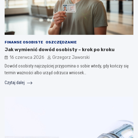
FINANSE OSOBISTE
OSZCZĘDZANIE
Jak wymienić dowód osobisty – krok po kroku
16 czerwca 2026
Grzegorz Jaworski
Dowód osobisty najczęściej przypomina o sobie wtedy, gdy kończy się
termin ważności albo urząd odrzuca wniosek…
Czytaj dalej