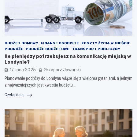
BUDŻET DOMOWY
FINANSE OSOBISTE
KOSZTY ŻYCIA W MIEŚCIE
PODRÓŻE
PODRÓŻE BUDŻETOWE
TRANSPORT PUBLICZNY
Ile pieniędzy potrzebujesz na komunikację miejską w
Londynie?
17 lipca 2025
Grzegorz Jaworski
Planowanie podróży do Londynu wiąże się z wieloma pytaniami, a jednym
z najważniejszych jest kwestia budżetu…
Czytaj dalej