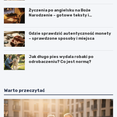
Życzenia po angielsku na Boże
Narodzenie – gotowe teksty i
tłumaczenia
Gdzie sprawdzić autentyczność monety
– sprawdzone sposoby i miejsca
Jak długo pies wydala robaki po
odrobaczeniu? Co jest normą?
Warto przeczytać