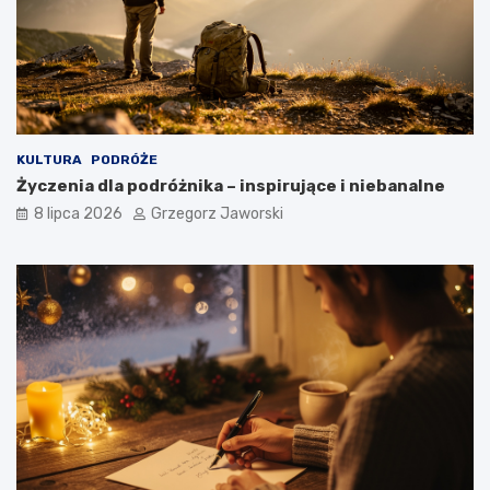
KULTURA
PODRÓŻE
Życzenia dla podróżnika – inspirujące i niebanalne
8 lipca 2026
Grzegorz Jaworski