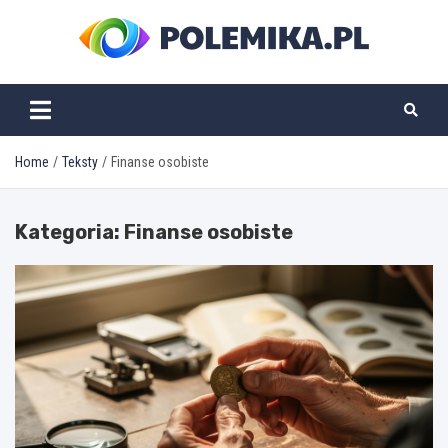
Skip
to
content
polemika.pl
Home
Teksty
Finanse osobiste
Kategoria:
Finanse osobiste