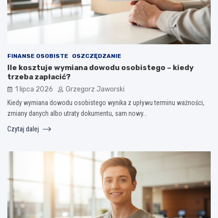
FINANSE OSOBISTE
OSZCZĘDZANIE
Ile kosztuje wymiana dowodu osobistego – kiedy
trzeba zapłacić?
1 lipca 2026
Grzegorz Jaworski
Kiedy wymiana dowodu osobistego wynika z upływu terminu ważności,
zmiany danych albo utraty dokumentu, sam nowy…
Czytaj dalej