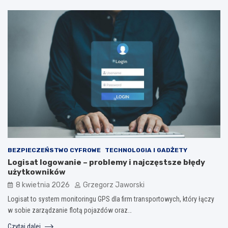
BEZPIECZEŃSTWO CYFROWE
TECHNOLOGIA I GADŻETY
Logisat logowanie – problemy i najczęstsze błędy
użytkowników
8 kwietnia 2026
Grzegorz Jaworski
Logisat to system monitoringu GPS dla firm transportowych, który łączy
w sobie zarządzanie flotą pojazdów oraz…
Czytaj dalej