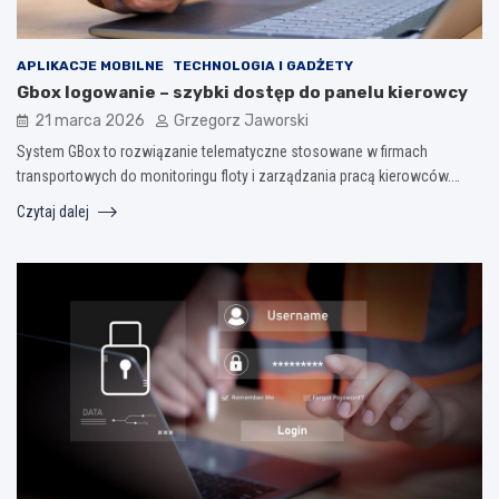
APLIKACJE MOBILNE
TECHNOLOGIA I GADŻETY
Gbox logowanie – szybki dostęp do panelu kierowcy
21 marca 2026
Grzegorz Jaworski
System GBox to rozwiązanie telematyczne stosowane w firmach
transportowych do monitoringu floty i zarządzania pracą kierowców.…
Czytaj dalej