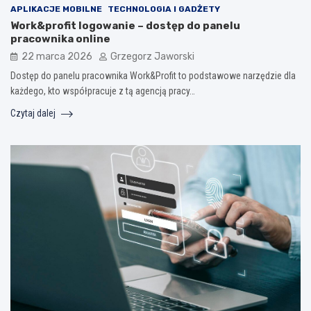
APLIKACJE MOBILNE
TECHNOLOGIA I GADŻETY
Work&profit logowanie – dostęp do panelu
pracownika online
22 marca 2026
Grzegorz Jaworski
Dostęp do panelu pracownika Work&Profit to podstawowe narzędzie dla
każdego, kto współpracuje z tą agencją pracy…
Czytaj dalej