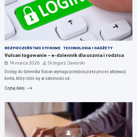
BEZPIECZEŃSTWO CYFROWE
TECHNOLOGIA I GADŻETY
Vulcan logowanie – e-dziennik dla ucznia i rodzica
14 marca 2026
Grzegorz Jaworski
Dostęp do dziennika Vulcan wymaga przejścia przez proces aktywacji
konta, który różni się w zależności od…
Czytaj dalej