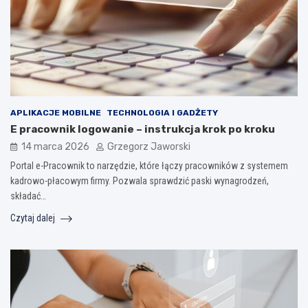
APLIKACJE MOBILNE
TECHNOLOGIA I GADŻETY
E pracownik logowanie – instrukcja krok po kroku
14 marca 2026
Grzegorz Jaworski
Portal e-Pracownik to narzędzie, które łączy pracowników z systemem
kadrowo-płacowym firmy. Pozwala sprawdzić paski wynagrodzeń,
składać…
Czytaj dalej