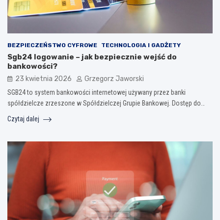
BEZPIECZEŃSTWO CYFROWE
TECHNOLOGIA I GADŻETY
Sgb24 logowanie – jak bezpiecznie wejść do
bankowości?
23 kwietnia 2026
Grzegorz Jaworski
SGB24 to system bankowości internetowej używany przez banki
spółdzielcze zrzeszone w Spółdzielczej Grupie Bankowej. Dostęp do…
Czytaj dalej