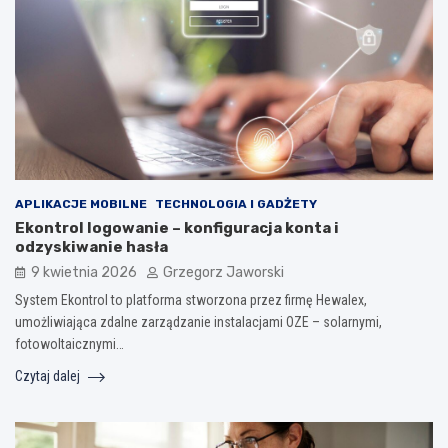
APLIKACJE MOBILNE
TECHNOLOGIA I GADŻETY
Ekontrol logowanie – konfiguracja konta i
odzyskiwanie hasła
9 kwietnia 2026
Grzegorz Jaworski
System Ekontrol to platforma stworzona przez firmę Hewalex,
umożliwiająca zdalne zarządzanie instalacjami OZE – solarnymi,
fotowoltaicznymi…
Czytaj dalej