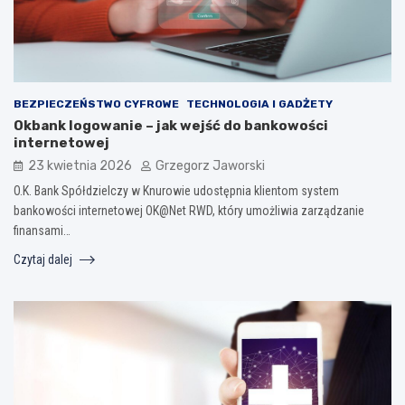
BEZPIECZEŃSTWO CYFROWE
TECHNOLOGIA I GADŻETY
Okbank logowanie – jak wejść do bankowości
internetowej
23 kwietnia 2026
Grzegorz Jaworski
O.K. Bank Spółdzielczy w Knurowie udostępnia klientom system
bankowości internetowej OK@Net RWD, który umożliwia zarządzanie
finansami…
Czytaj dalej