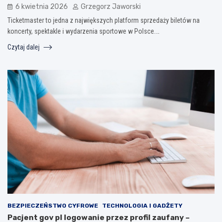
6 kwietnia 2026
Grzegorz Jaworski
Ticketmaster to jedna z największych platform sprzedaży biletów na
koncerty, spektakle i wydarzenia sportowe w Polsce.…
Czytaj dalej
BEZPIECZEŃSTWO CYFROWE
TECHNOLOGIA I GADŻETY
Pacjent gov pl logowanie przez profil zaufany –