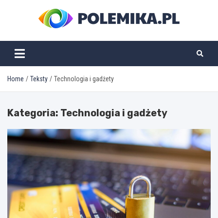
Skip
to
content
polemika.pl
Home
Teksty
Technologia i gadżety
Kategoria:
Technologia i gadżety