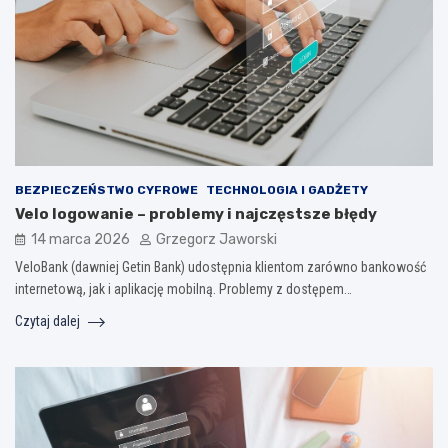
BEZPIECZEŃSTWO CYFROWE
TECHNOLOGIA I GADŻETY
Velo logowanie – problemy i najczęstsze błędy
14 marca 2026
Grzegorz Jaworski
VeloBank (dawniej Getin Bank) udostępnia klientom zarówno bankowość
internetową, jak i aplikację mobilną. Problemy z dostępem…
Czytaj dalej