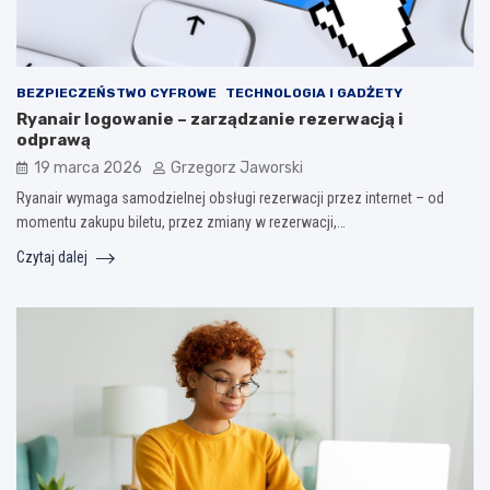
BEZPIECZEŃSTWO CYFROWE
TECHNOLOGIA I GADŻETY
Ryanair logowanie – zarządzanie rezerwacją i
odprawą
19 marca 2026
Grzegorz Jaworski
Ryanair wymaga samodzielnej obsługi rezerwacji przez internet – od
momentu zakupu biletu, przez zmiany w rezerwacji,…
Czytaj dalej