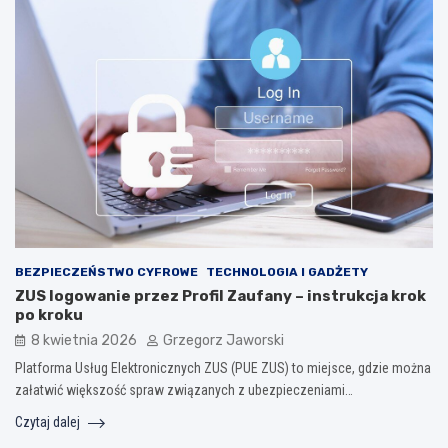
BEZPIECZEŃSTWO CYFROWE
TECHNOLOGIA I GADŻETY
ZUS logowanie przez Profil Zaufany – instrukcja krok
po kroku
8 kwietnia 2026
Grzegorz Jaworski
Platforma Usług Elektronicznych ZUS (PUE ZUS) to miejsce, gdzie można
załatwić większość spraw związanych z ubezpieczeniami…
Czytaj dalej