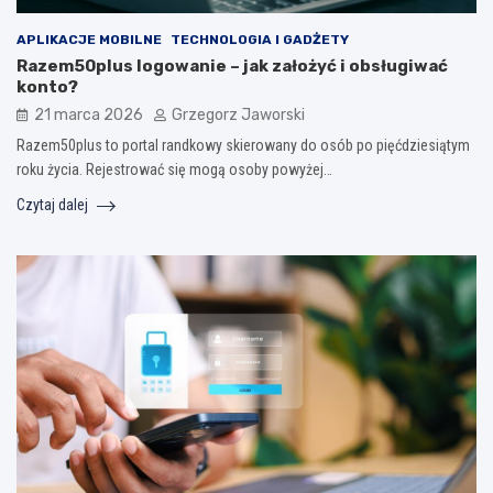
APLIKACJE MOBILNE
TECHNOLOGIA I GADŻETY
Razem50plus logowanie – jak założyć i obsługiwać
konto?
21 marca 2026
Grzegorz Jaworski
Razem50plus to portal randkowy skierowany do osób po pięćdziesiątym
roku życia. Rejestrować się mogą osoby powyżej…
Czytaj dalej