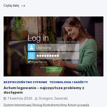
Czytaj dalej
BEZPIECZEŃSTWO CYFROWE
TECHNOLOGIA I GADŻETY
Actum logowanie – najczęstsze problemy z
dostępem
7 kwietnia 2026
Grzegorz Jaworski
System Internetowej Obsługi Kontrahenta firmy Actum pozwala