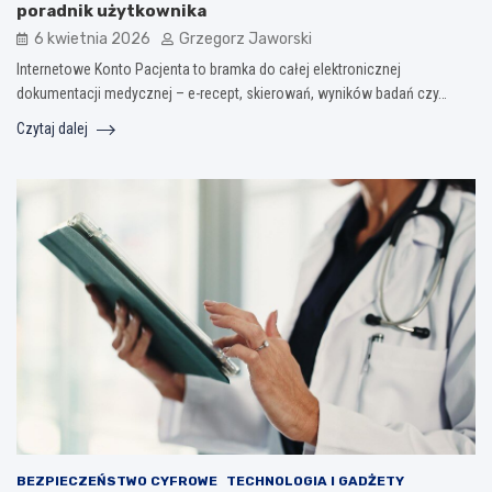
poradnik użytkownika
6 kwietnia 2026
Grzegorz Jaworski
Internetowe Konto Pacjenta to bramka do całej elektronicznej
dokumentacji medycznej – e-recept, skierowań, wyników badań czy…
Czytaj dalej
BEZPIECZEŃSTWO CYFROWE
TECHNOLOGIA I GADŻETY