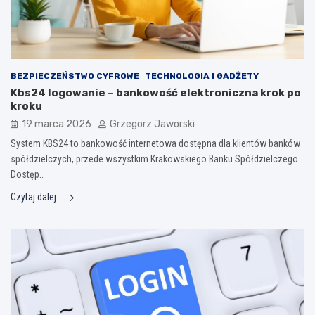
BEZPIECZEŃSTWO CYFROWE
TECHNOLOGIA I GADŻETY
Kbs24 logowanie – bankowość elektroniczna krok po
kroku
19 marca 2026
Grzegorz Jaworski
System KBS24 to bankowość internetowa dostępna dla klientów banków
spółdzielczych, przede wszystkim Krakowskiego Banku Spółdzielczego.
Dostęp…
Czytaj dalej