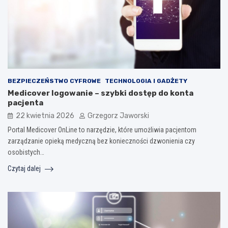
BEZPIECZEŃSTWO CYFROWE
TECHNOLOGIA I GADŻETY
Medicover logowanie – szybki dostęp do konta
pacjenta
22 kwietnia 2026
Grzegorz Jaworski
Portal Medicover OnLine to narzędzie, które umożliwia pacjentom
zarządzanie opieką medyczną bez konieczności dzwonienia czy
osobistych…
Czytaj dalej