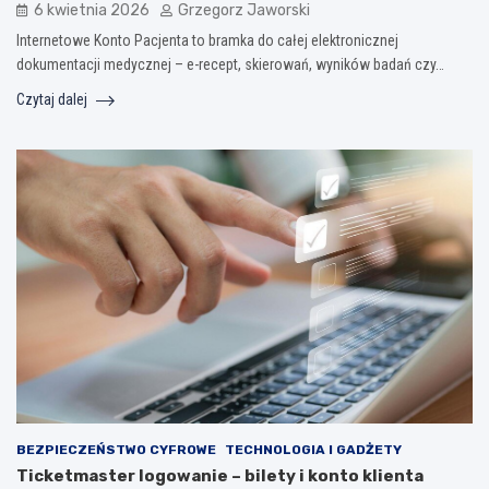
6 kwietnia 2026
Grzegorz Jaworski
Internetowe Konto Pacjenta to bramka do całej elektronicznej
dokumentacji medycznej – e-recept, skierowań, wyników badań czy…
Czytaj dalej
BEZPIECZEŃSTWO CYFROWE
TECHNOLOGIA I GADŻETY
Ticketmaster logowanie – bilety i konto klienta