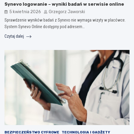
Synevo logowanie – wyniki badań w serwisie online
5 kwietnia 2026
Grzegorz Jaworski
Sprawdzenie wyników badań z Synevo nie wymaga wizyty w placówce.
System Synevo Online dostępny pod adresem…
Czytaj dalej
BEZPIECZEŃSTWO CYFROWE
TECHNOLOGIA I GADŻETY