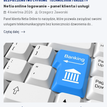
BEZPIECZEŃSTWO CYFROWE
TECHNOLOGIA I GADŻETY
Netia online logowanie – panel klienta i usługi
4 kwietnia 2026
Grzegorz Jaworski
Panel klienta Netia Online to narzędzie, które pozwala zarządzać swoimi
usługami telekomunikacyjnymi bez konieczności dzwonienia do…
Czytaj dalej