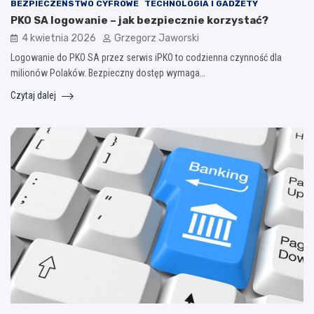
BEZPIECZEŃSTWO CYFROWE
TECHNOLOGIA I GADŻETY
PKO SA logowanie – jak bezpiecznie korzystać?
4 kwietnia 2026
Grzegorz Jaworski
Logowanie do PKO SA przez serwis iPKO to codzienna czynność dla
milionów Polaków. Bezpieczny dostęp wymaga…
Czytaj dalej