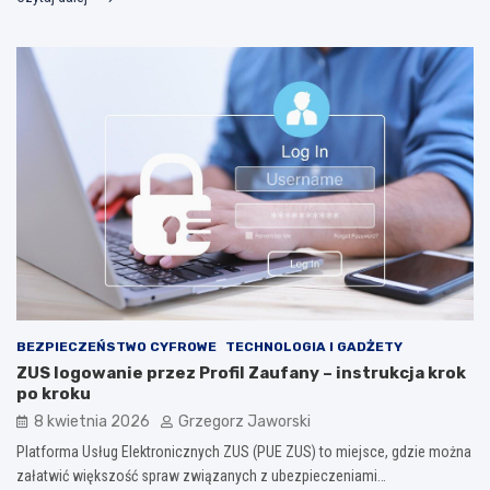
BEZPIECZEŃSTWO CYFROWE
TECHNOLOGIA I GADŻETY
ZUS logowanie przez Profil Zaufany – instrukcja krok
po kroku
8 kwietnia 2026
Grzegorz Jaworski
Platforma Usług Elektronicznych ZUS (PUE ZUS) to miejsce, gdzie można
załatwić większość spraw związanych z ubezpieczeniami…