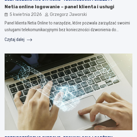
Netia online logowanie – panel klienta i usługi
5 kwietnia 2026
Grzegorz Jaworski
Panel klienta Netia Online to narzędzie, które pozwala zarządzać swoimi
usługami telekomunikacyjnymi bez konieczności dzwonienia do…
Czytaj dalej