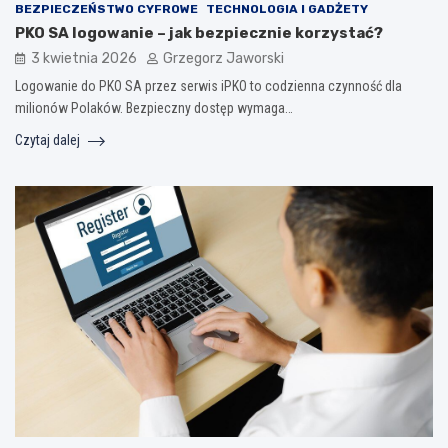
BEZPIECZEŃSTWO CYFROWE
TECHNOLOGIA I GADŻETY
PKO SA logowanie – jak bezpiecznie korzystać?
3 kwietnia 2026
Grzegorz Jaworski
Logowanie do PKO SA przez serwis iPKO to codzienna czynność dla
milionów Polaków. Bezpieczny dostęp wymaga…
Czytaj dalej