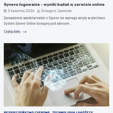
Synevo logowanie – wyniki badań w serwisie online
5 kwietnia 2026
Grzegorz Jaworski
Sprawdzenie wyników badań z Synevo nie wymaga wizyty w placówce.
System Synevo Online dostępny pod adresem…
Czytaj dalej
BEZPIECZEŃSTWO CYFROWE
TECHNOLOGIA I GADŻETY