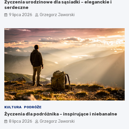
Życzenia urodzinowe dla sąsiadki – eleganckie i
serdeczne
9 lipca 2026
Grzegorz Jaworski
KULTURA
PODRÓŻE
Życzenia dla podróżnika – inspirujące i niebanalne
8 lipca 2026
Grzegorz Jaworski