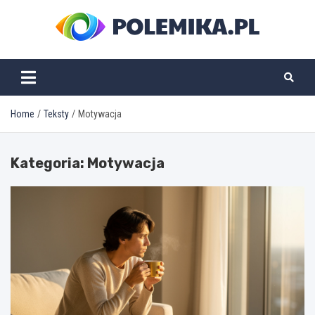
Skip
to
content
polemika.pl
Home
Teksty
Motywacja
Kategoria:
Motywacja