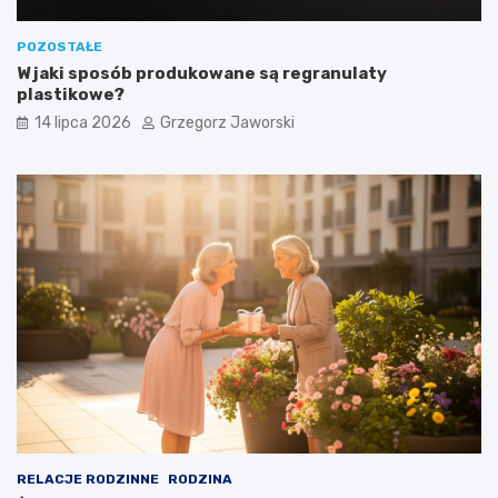
POZOSTAŁE
W jaki sposób produkowane są regranulaty
plastikowe?
14 lipca 2026
Grzegorz Jaworski
RELACJE RODZINNE
RODZINA