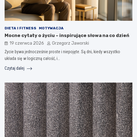
DIETA I FITNESS
MOTYWACJA
Mocne cytaty o życiu – inspirujące słowa na co dzień
19 czerwca 2026
Grzegorz Jaworski
Życie bywa jednocześnie proste i niepojęte. Są dni, kiedy wszystko
układa się w logiczną całość, i…
Czytaj dalej