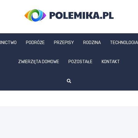
polemika.pl
DNICTWO
PODRÓŻE
PRZEPISY
RODZINA
TECHNOLOGIA
ZWIERZĘTA DOMOWE
POZOSTAŁE
KONTAKT