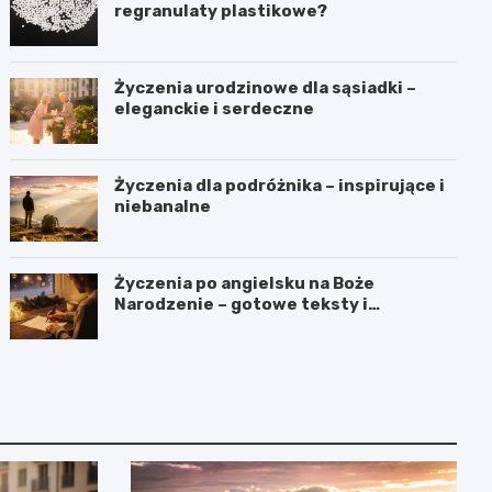
regranulaty plastikowe?
Życzenia urodzinowe dla sąsiadki –
eleganckie i serdeczne
Życzenia dla podróżnika – inspirujące i
niebanalne
Życzenia po angielsku na Boże
Narodzenie – gotowe teksty i
tłumaczenia