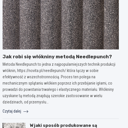
Jak robi się włókniny metodą Needlepunch?
Metoda Needlepunch to jedna z najpopularniejszych technik produkcji
włóknin, https://novita.pl/needlepunch/ która łączy w sobie
efektywność z wszechstronnością. Proces ten polega na
mechanicznym splątaniu włókien poprzez ich przebijanie igłami, co
prowadzi do powstania trwałego i elastycznego materiału. Włókniny
uzyskane tą metodą znajdują szerokie zastosowanie w wielu
dziedzinach, od przemysłu…
Czytaj dalej
W jaki sposób produkowane są