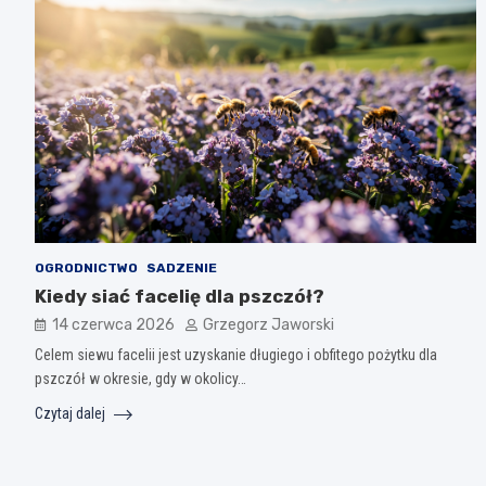
OGRODNICTWO
SADZENIE
Kiedy siać facelię dla pszczół?
14 czerwca 2026
Grzegorz Jaworski
Celem siewu facelii jest uzyskanie długiego i obfitego pożytku dla
pszczół w okresie, gdy w okolicy…
Czytaj dalej