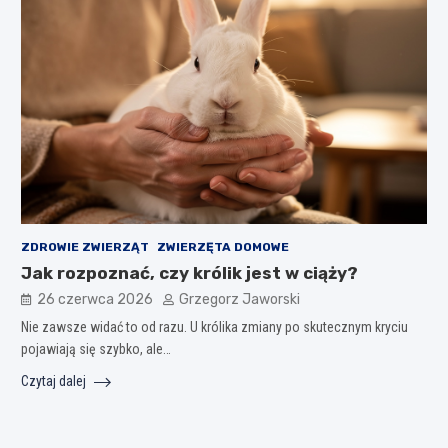
ZDROWIE ZWIERZĄT
ZWIERZĘTA DOMOWE
Jak rozpoznać, czy królik jest w ciąży?
26 czerwca 2026
Grzegorz Jaworski
Nie zawsze widać to od razu. U królika zmiany po skutecznym kryciu
pojawiają się szybko, ale…
Czytaj dalej