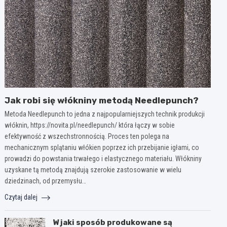
Jak robi się włókniny metodą Needlepunch?
Metoda Needlepunch to jedna z najpopularniejszych technik produkcji
włóknin, https://novita.pl/needlepunch/ która łączy w sobie
efektywność z wszechstronnością. Proces ten polega na
mechanicznym splątaniu włókien poprzez ich przebijanie igłami, co
prowadzi do powstania trwałego i elastycznego materiału. Włókniny
uzyskane tą metodą znajdują szerokie zastosowanie w wielu
dziedzinach, od przemysłu…
Czytaj dalej
W jaki sposób produkowane są