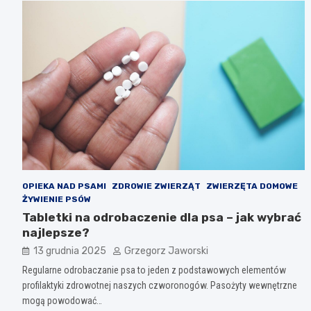
OPIEKA NAD PSAMI
ZDROWIE ZWIERZĄT
ZWIERZĘTA DOMOWE
ŻYWIENIE PSÓW
Tabletki na odrobaczenie dla psa – jak wybrać
najlepsze?
13 grudnia 2025
Grzegorz Jaworski
Regularne odrobaczanie psa to jeden z podstawowych elementów
profilaktyki zdrowotnej naszych czworonogów. Pasożyty wewnętrzne
mogą powodować…