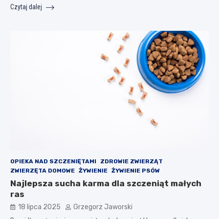
Czytaj dalej
OPIEKA NAD SZCZENIĘTAMI
ZDROWIE ZWIERZĄT
ZWIERZĘTA DOMOWE
ŻYWIENIE
ŻYWIENIE PSÓW
Najlepsza sucha karma dla szczeniąt małych
ras
18 lipca 2025
Grzegorz Jaworski