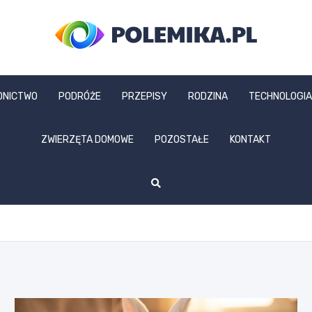
polemika.pl
DNICTWO
PODRÓŻE
PRZEPISY
RODZINA
TECHNOLOGIA
ZWIERZĘTA DOMOWE
POZOSTAŁE
KONTAKT