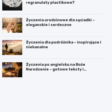
regranulaty plastikowe?
Życzenia urodzinowe dla sąsiadki –
eleganckie i serdeczne
Życzenia dla podróżnika – inspirujące i
niebanalne
Życzenia po angielsku na Boże
Narodzenie – gotowe teksty i
tłumaczenia