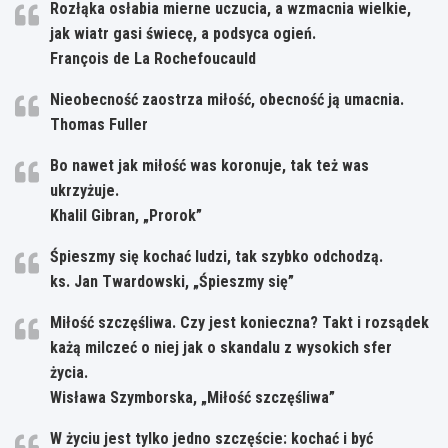
Rozłąka osłabia mierne uczucia, a wzmacnia wielkie,
jak wiatr gasi świecę, a podsyca ogień.
François de La Rochefoucauld
Nieobecność zaostrza miłość, obecność ją umacnia.
Thomas Fuller
Bo nawet jak miłość was koronuje, tak też was
ukrzyżuje.
Khalil Gibran, „Prorok”
Śpieszmy się kochać ludzi, tak szybko odchodzą.
ks. Jan Twardowski, „Śpieszmy się”
Miłość szczęśliwa. Czy jest konieczna? Takt i rozsądek
każą milczeć o niej jak o skandalu z wysokich sfer
życia.
Wisława Szymborska, „Miłość szczęśliwa”
W życiu jest tylko jedno szczęście: kochać i być