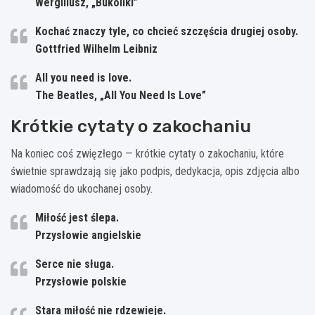
Wergiliusz, „Bukoliki”
Kochać znaczy tyle, co chcieć szczęścia drugiej osoby.
Gottfried Wilhelm Leibniz
All you need is love.
The Beatles, „All You Need Is Love”
Krótkie cytaty o zakochaniu
Na koniec coś zwięzłego — krótkie cytaty o zakochaniu, które
świetnie sprawdzają się jako podpis, dedykacja, opis zdjęcia albo
wiadomość do ukochanej osoby.
Miłość jest ślepa.
Przysłowie angielskie
Serce nie sługa.
Przysłowie polskie
Stara miłość nie rdzewieje.