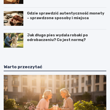
tłumaczenia
Gdzie sprawdzić autentyczność monety
– sprawdzone sposoby i miejsca
Jak długo pies wydala robaki po
odrobaczeniu? Co jest normą?
Warto przeczytać