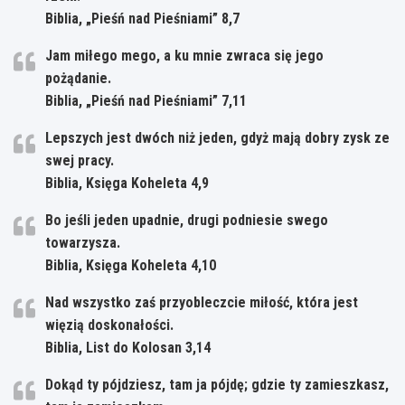
Biblia, „Pieśń nad Pieśniami” 8,7
Jam miłego mego, a ku mnie zwraca się jego
pożądanie.
Biblia, „Pieśń nad Pieśniami” 7,11
Lepszych jest dwóch niż jeden, gdyż mają dobry zysk ze
swej pracy.
Biblia, Księga Koheleta 4,9
Bo jeśli jeden upadnie, drugi podniesie swego
towarzysza.
Biblia, Księga Koheleta 4,10
Nad wszystko zaś przyobleczcie miłość, która jest
więzią doskonałości.
Biblia, List do Kolosan 3,14
Dokąd ty pójdziesz, tam ja pójdę; gdzie ty zamieszkasz,