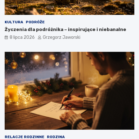
KULTURA
PODRÓŻE
Życzenia dla podróżnika – inspirujące i niebanalne
8 lipca 2026
Grzegorz Jaworski
RELACJE RODZINNE
RODZINA