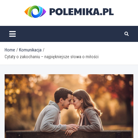
Skip
to
content
polemika.pl
Home
Komunikacja
Cytaty o zakochaniu – najpiękniejsze słowa o miłości