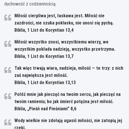
duchowość z codziennością.
Miłość cierpliwa jest, łaskawa jest. Miłość nie
zazdrości, nie szuka poklasku, nie unosi się pychą.
Biblia, 1 List do Koryntian 13,4
Miłość wszystko znosi, wszystkiemu wierzy, we
wszystkim pokłada nadzieję, wszystko przetrzyma.
Biblia, 1 List do Koryntian 13,7
Tak więc trwają wiara, nadzieja, miłość — te trzy: z nich
zaś największa jest miłość.
Biblia, 1 List do Koryntian 13,13
Połóż mnie jak pieczęć na twoim sercu, jak pieczęć na
twoim ramieniu; bo jak śmierć potężna jest miłość.
Biblia, „Pieśń nad Pieśniami” 8,6
Wody wielkie nie zdołają ugasić miłości, nie zatopią jej
rzeki.