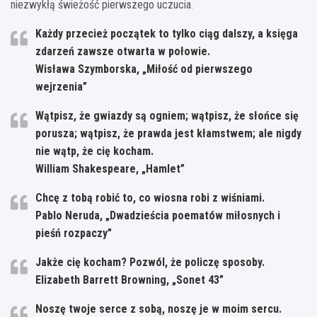
niezwykłą świeżość pierwszego uczucia.
Każdy przecież początek to tylko ciąg dalszy, a księga
zdarzeń zawsze otwarta w połowie.
Wisława Szymborska, „Miłość od pierwszego
wejrzenia”
Wątpisz, że gwiazdy są ogniem; wątpisz, że słońce się
porusza; wątpisz, że prawda jest kłamstwem; ale nigdy
nie wątp, że cię kocham.
William Shakespeare, „Hamlet”
Chcę z tobą robić to, co wiosna robi z wiśniami.
Pablo Neruda, „Dwadzieścia poematów miłosnych i
pieśń rozpaczy”
Jakże cię kocham? Pozwól, że policzę sposoby.
Elizabeth Barrett Browning, „Sonet 43”
Noszę twoje serce z sobą, noszę je w moim sercu.