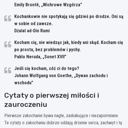
Emily Brontë, „Wichrowe Wzgórza”
Kochankowie nie spotykają się gdzieś po drodze. Oni są
w sobie od zawsze.
Dżalal ad-Din Rumi
Kocham cię, nie wiedząc jak, kiedy ani skąd. Kocham cię
po prostu, bez problemów i pychy.
Pablo Neruda, „Sonet XVII”
Jeśli cię kocham, cóż ci do tego?
Johann Wolfgang von Goethe, „Dywan zachodu i
wschodu”
Cytaty o pierwszej miłości i
zauroczeniu
Pierwsze zakochanie bywa nagłe, zaskakujące i niezapomniane.
Te cytaty o zakochaniu dobrze oddają drżenie serca, zachwyt i tę