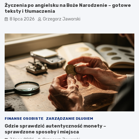
Życzenia po angielsku na Boże Narodzenie – gotowe
teksty i tłumaczenia
8 lipca 2026
Grzegorz Jaworski
FINANSE OSOBISTE
ZARZĄDZANIE DŁUGIEM
Gdzie sprawdzić autentyczność monety –
sprawdzone sposoby i miejsca