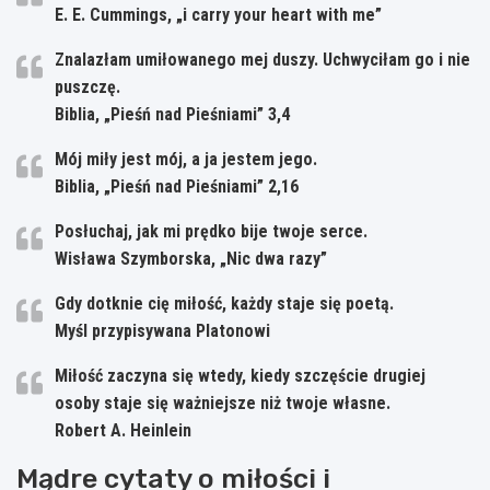
E. E. Cummings, „i carry your heart with me”
Znalazłam umiłowanego mej duszy. Uchwyciłam go i nie
puszczę.
Biblia, „Pieśń nad Pieśniami” 3,4
Mój miły jest mój, a ja jestem jego.
Biblia, „Pieśń nad Pieśniami” 2,16
Posłuchaj, jak mi prędko bije twoje serce.
Wisława Szymborska, „Nic dwa razy”
Gdy dotknie cię miłość, każdy staje się poetą.
Myśl przypisywana Platonowi
Miłość zaczyna się wtedy, kiedy szczęście drugiej
osoby staje się ważniejsze niż twoje własne.
Robert A. Heinlein
Mądre cytaty o miłości i