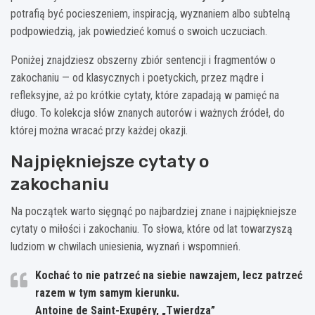
potrafią być pocieszeniem, inspiracją, wyznaniem albo subtelną
podpowiedzią, jak powiedzieć komuś o swoich uczuciach.
Poniżej znajdziesz obszerny zbiór sentencji i fragmentów o
zakochaniu — od klasycznych i poetyckich, przez mądre i
refleksyjne, aż po krótkie cytaty, które zapadają w pamięć na
długo. To kolekcja słów znanych autorów i ważnych źródeł, do
której można wracać przy każdej okazji.
Najpiękniejsze cytaty o
zakochaniu
Na początek warto sięgnąć po najbardziej znane i najpiękniejsze
cytaty o miłości i zakochaniu. To słowa, które od lat towarzyszą
ludziom w chwilach uniesienia, wyznań i wspomnień.
Kochać to nie patrzeć na siebie nawzajem, lecz patrzeć
razem w tym samym kierunku.
Antoine de Saint-Exupéry, „Twierdza”