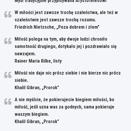
Myśl tradycyjnie przypisywana Arystotelesowi
W miłości jest zawsze trochę szaleństwa, ale też w
szaleństwie jest zawsze trochę rozumu.
Friedrich Nietzsche, „Poza dobrem i złem”
Miłość polega na tym, aby dwoje ludzi chroniło
samotność drugiego, dotykało jej i pozdrawiało się
nawzajem.
Rainer Maria Rilke, listy
Miłość nie daje nic prócz siebie i nie bierze nic prócz
siebie.
Khalil Gibran, „Prorok”
A nie myślcie, że pokierujecie biegiem miłości, bo
miłość, jeśli uzna was za godnych, sama pokieruje
waszym biegiem.
Khalil Gibran, „Prorok”