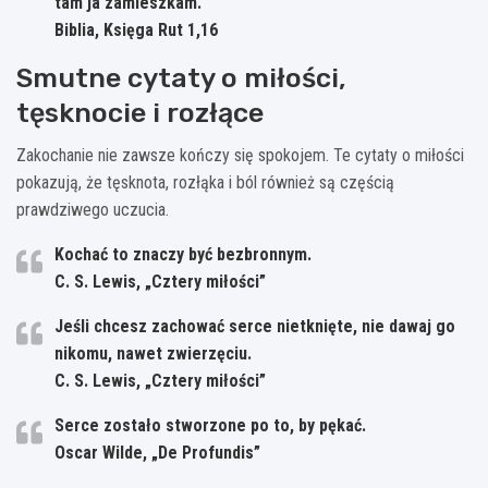
tam ja zamieszkam.
Biblia, Księga Rut 1,16
Smutne cytaty o miłości,
tęsknocie i rozłące
Zakochanie nie zawsze kończy się spokojem. Te cytaty o miłości
pokazują, że tęsknota, rozłąka i ból również są częścią
prawdziwego uczucia.
Kochać to znaczy być bezbronnym.
C. S. Lewis, „Cztery miłości”
Jeśli chcesz zachować serce nietknięte, nie dawaj go
nikomu, nawet zwierzęciu.
C. S. Lewis, „Cztery miłości”
Serce zostało stworzone po to, by pękać.
Oscar Wilde, „De Profundis”