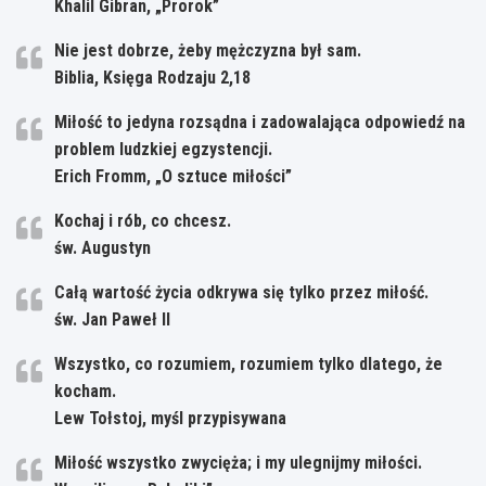
Khalil Gibran, „Prorok”
Nie jest dobrze, żeby mężczyzna był sam.
Biblia, Księga Rodzaju 2,18
Miłość to jedyna rozsądna i zadowalająca odpowiedź na
problem ludzkiej egzystencji.
Erich Fromm, „O sztuce miłości”
Kochaj i rób, co chcesz.
św. Augustyn
Całą wartość życia odkrywa się tylko przez miłość.
św. Jan Paweł II
Wszystko, co rozumiem, rozumiem tylko dlatego, że
kocham.
Lew Tołstoj, myśl przypisywana
Miłość wszystko zwycięża; i my ulegnijmy miłości.