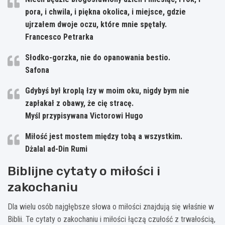
pora, i chwila, i piękna okolica, i miejsce, gdzie
ujrzałem dwoje oczu, które mnie spętały.
Francesco Petrarka
Słodko-gorzka, nie do opanowania bestio.
Safona
Gdybyś był kroplą łzy w moim oku, nigdy bym nie
zapłakał z obawy, że cię stracę.
Myśl przypisywana Victorowi Hugo
Miłość jest mostem między tobą a wszystkim.
Dżalal ad-Din Rumi
Biblijne cytaty o miłości i
zakochaniu
Dla wielu osób najgłębsze słowa o miłości znajdują się właśnie w
Biblii. Te cytaty o zakochaniu i miłości łączą czułość z trwałością,