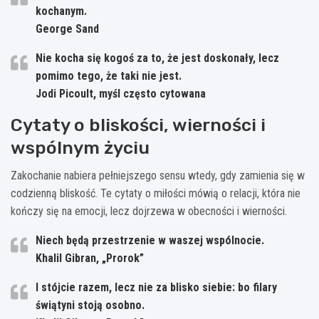
kochanym.
George Sand
Nie kocha się kogoś za to, że jest doskonały, lecz
pomimo tego, że taki nie jest.
Jodi Picoult, myśl często cytowana
Cytaty o bliskości, wierności i
wspólnym życiu
Zakochanie nabiera pełniejszego sensu wtedy, gdy zamienia się w
codzienną bliskość. Te cytaty o miłości mówią o relacji, która nie
kończy się na emocji, lecz dojrzewa w obecności i wierności.
Niech będą przestrzenie w waszej wspólnocie.
Khalil Gibran, „Prorok”
I stójcie razem, lecz nie za blisko siebie: bo filary
świątyni stoją osobno.