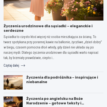
Życzenia urodzinowe dla sąsiadki – eleganckie i
serdeczne
Sąsiadka to często ktoś więcej niż osoba mieszkająca za ścianą. To
twarz spotykana przy porannej kawie na balkonie, życzliwe „dzień dobry”
w biegu, czasem pomocna dłoń wtedy, gdy dzień nie układa się po
naszej myśli. Dlatego życzenia urodzinowe dla sąsiadki warto napisać
tak, by brzmiały prawdziwie, ciepło i…
Czytaj dalej
Życzenia dla podróżnika – inspirujące i
niebanalne
Życzenia po angielsku na Boże
Narodzenie – gotowe teksty i