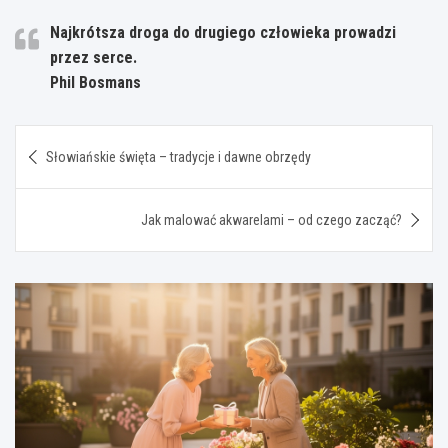
Najkrótsza droga do drugiego człowieka prowadzi
przez serce.
Phil Bosmans
Nawigacja
Słowiańskie święta – tradycje i dawne obrzędy
wpisu
Jak malować akwarelami – od czego zacząć?