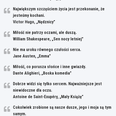
Największym szczęściem życia jest przekonanie, że
jesteśmy kochani.
Victor Hugo, „Nędznicy”
Miłość nie patrzy oczami, ale duszą.
William Shakespeare, „Sen nocy letniej”
Nie ma uroku równego czułości serca.
Jane Austen, „Emma”
Miłość, co porusza słońce i inne gwiazdy.
Dante Alighieri, „Boska komedia”
Dobrze widzi się tylko sercem. Najważniejsze jest
niewidoczne dla oczu.
Antoine de Saint-Exupéry, „Mały Książę”
Cokolwiek zrobione są nasze dusze, jego i moja są tym
samym.