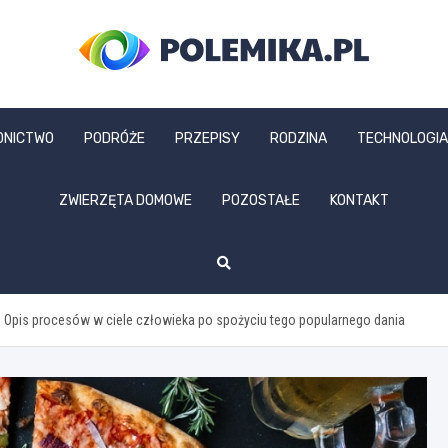
polemika.pl
DNICTWO
PODRÓŻE
PRZEPISY
RODZINA
TECHNOLOGIA
ZWIERZĘTA DOMOWE
POZOSTAŁE
KONTAKT
y? Opis procesów w ciele człowieka po spożyciu tego popularnego dania