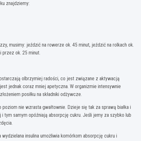
łku znajdziemy:
zzy, musimy: jeździć na rowerze ok. 45 minut, jeździć na rolkach ok.
i przez ok. 25 minut.
tarczają olbrzymiej radości, co jest związane z aktywacją
jest jednak coraz mniej apetyczna. W organizmie intensywnie
złożeniem posiłku na składniki odżywcze.
 poziom nie wzrasta gwałtownie. Dzieje się tak za sprawą białka i
j i tym samym opóźniają absorpcję cukru. Jeśli jemy za szybko lub
dęcia.
 wydzielana insulina umożliwia komórkom absorpcję cukru i