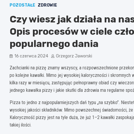
POZOSTAŁE
ZDROWIE
Czy wiesz jak działa na na
Opis procesów w ciele czł
popularnego dania
16 czerwca 2024
Grzegorz Jaworski
Zachcianki na pizzę znamy wszyscy, a rozpowszechnione przekona
po kolejne kawałki. Mimo jej wysokiej kaloryczności i skromnych
kilka razy w miesiącu, zastępując pełnoprawny obiad czy wieczor
jednego kawałka pizzy i jakie skutki dla zdrowia ma regularne sp
Pizza to jedno z najpopularniejszych dań typu „na szybko”. Nies
wysokiej jakości składników. Mimo powszechnej świadomości, że p
Kaloryczność pizzy jest na tyle duża, że już 1–2 kawałki zaspokaj
takiej ilości.