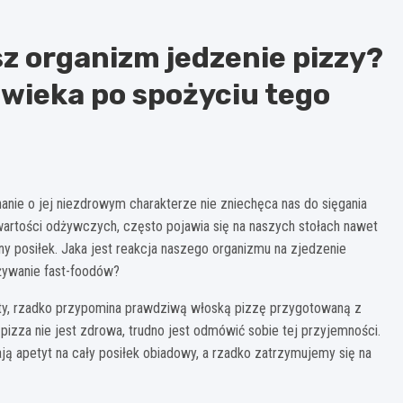
sz organizm jedzenie pizzy?
owieka po spożyciu tego
nie o jej niezdrowym charakterze nie zniechęca nas do sięgania
 wartości odżywczych, często pojawia się na naszych stołach nawet
ny posiłek. Jaka jest reakcja naszego organizmu na zjedzenie
ożywanie fast-foodów?
tety, rzadko przypomina prawdziwą włoską pizzę przygotowaną z
izza nie jest zdrowa, trudno jest odmówić sobie tej przyjemności.
ają apetyt na cały posiłek obiadowy, a rzadko zatrzymujemy się na