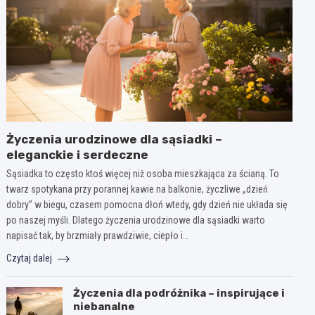
Życzenia urodzinowe dla sąsiadki –
eleganckie i serdeczne
Sąsiadka to często ktoś więcej niż osoba mieszkająca za ścianą. To
twarz spotykana przy porannej kawie na balkonie, życzliwe „dzień
dobry” w biegu, czasem pomocna dłoń wtedy, gdy dzień nie układa się
po naszej myśli. Dlatego życzenia urodzinowe dla sąsiadki warto
napisać tak, by brzmiały prawdziwie, ciepło i…
Czytaj dalej
Życzenia dla podróżnika – inspirujące i
niebanalne