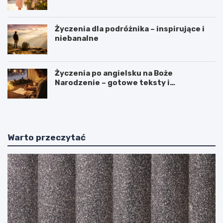
Życzenia dla podróżnika – inspirujące i
niebanalne
Życzenia po angielsku na Boże
Narodzenie – gotowe teksty i
tłumaczenia
Warto przeczytać