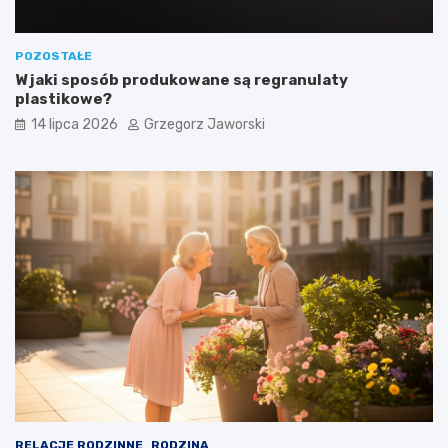
POZOSTAŁE
W jaki sposób produkowane są regranulaty
plastikowe?
14 lipca 2026
Grzegorz Jaworski
RELACJE RODZINNE
RODZINA