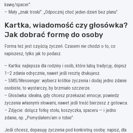
kawę/spacer”.
– Mały „znak troski”: „Odpocznij choć jeden dzień bez planu”.
Kartka, wiadomość czy głosówka?
Jak dobrać formę do osoby
Forma też jest częścią życzeń. Czasem nie chodzi o to, co
napiszesz, tylko jak to podasz.
– Kartka: najlepsza dla rodziny i osób, które lubią tradycję; dopisz
1–2 zdania odręcznie, nawet jeśli resztę drukujesz.
– SMS/Messenger: wybierz krótkie życzenia i dodaj jedno zdanie
osobiste; to wystarczy, by brzmiało szczerze.
– Głosówka: idealna, gdy chcesz przekazać emocje; powiedz
życzenia własnymi słowami, nawet jeśli treść bierzesz z gotowca.
– Zdjęcie: dołącz fotkę stołu, koszyczka, spaceru — i jedno
zdanie, np. „Pomyślałem/am o tobie”.
Jeśli chcesz, dopasuję życzenia pod konkretną osobę: napisz, dla