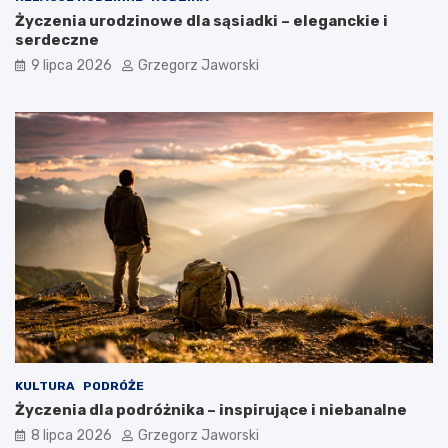
Życzenia urodzinowe dla sąsiadki – eleganckie i
serdeczne
9 lipca 2026
Grzegorz Jaworski
KULTURA
PODRÓŻE
Życzenia dla podróżnika – inspirujące i niebanalne
8 lipca 2026
Grzegorz Jaworski