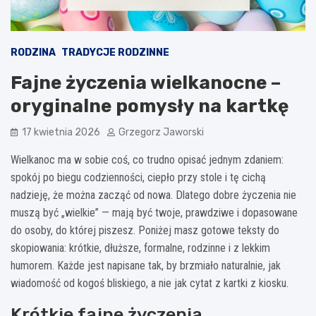
RODZINA
TRADYCJE RODZINNE
Fajne życzenia wielkanocne –
oryginalne pomysły na kartkę
17 kwietnia 2026
Grzegorz Jaworski
Wielkanoc ma w sobie coś, co trudno opisać jednym zdaniem:
spokój po biegu codzienności, ciepło przy stole i tę cichą
nadzieję, że można zacząć od nowa. Dlatego dobre życzenia nie
muszą być „wielkie” — mają być twoje, prawdziwe i dopasowane
do osoby, do której piszesz. Poniżej masz gotowe teksty do
skopiowania: krótkie, dłuższe, formalne, rodzinne i z lekkim
humorem. Każde jest napisane tak, by brzmiało naturalnie, jak
wiadomość od kogoś bliskiego, a nie jak cytat z kartki z kiosku.
Krótkie fajne życzenia