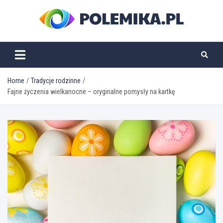
Skip
to
content
polemika.pl
Home
Tradycje rodzinne
Fajne życzenia wielkanocne – oryginalne pomysły na kartkę