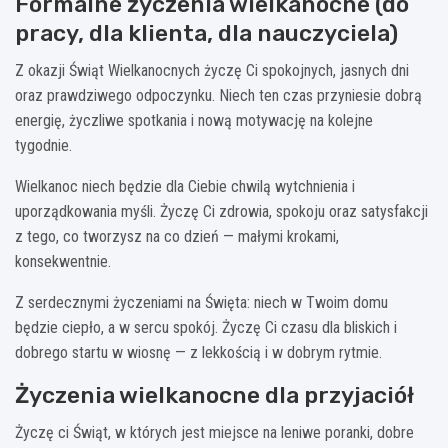
Formalne życzenia wielkanocne (do
pracy, dla klienta, dla nauczyciela)
Z okazji Świąt Wielkanocnych życzę Ci spokojnych, jasnych dni
oraz prawdziwego odpoczynku. Niech ten czas przyniesie dobrą
energię, życzliwe spotkania i nową motywację na kolejne
tygodnie.
Wielkanoc niech będzie dla Ciebie chwilą wytchnienia i
uporządkowania myśli. Życzę Ci zdrowia, spokoju oraz satysfakcji
z tego, co tworzysz na co dzień — małymi krokami,
konsekwentnie.
Z serdecznymi życzeniami na Święta: niech w Twoim domu
będzie ciepło, a w sercu spokój. Życzę Ci czasu dla bliskich i
dobrego startu w wiosnę — z lekkością i w dobrym rytmie.
Życzenia wielkanocne dla przyjaciół
Życzę ci Świąt, w których jest miejsce na leniwe poranki, dobre