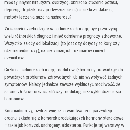
między innymi: hirsutyzm, cukrzycę, obniżone stężenie potasu,
depresję, trądzik oraz podwyższone ciśnienie krwi. Jakie są
metody leczenia guza na nadnerczu?
Zmienności zachodzące w nadnerczach mogą być przyczyną
wielu różnorakich diagnoz i mieć odmienne prognozy zdrowotne.
Wszystko zależy od lokalizacji (to jest czy dotyczy to kory czy
rdzenia nadnerczy), natury zmian, ich rozmiarów i innych
czynników.
Guzki na nadnerczach mogą produkować hormony prowadząc do
poważnych problemów zdrowotnych lub nie wywoływać żadnych
symptomów. Należy jednakże zawsze wykluczyć możliwość, że
są one złośliwe oraz ustalić czy produkują niezwykle duże ilości
hormonów.
Kora nadnerczy, czyli zewnętrzna warstwa tego parzystego
organu, składa się z komórek produkujących hormony steroidowe
– takie jak kortyzol, androgeny, aldosteron. Funkcje tej warstwy w