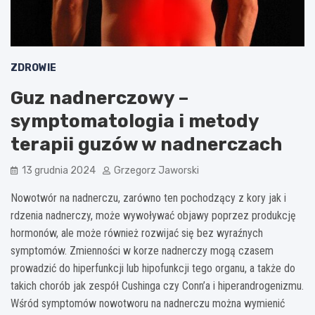
ZDROWIE
Guz nadnerczowy –
symptomatologia i metody
terapii guzów w nadnerczach
13 grudnia 2024
Grzegorz Jaworski
Nowotwór na nadnerczu, zarówno ten pochodzący z kory jak i
rdzenia nadnerczy, może wywoływać objawy poprzez produkcję
hormonów, ale może również rozwijać się bez wyraźnych
symptomów. Zmienności w korze nadnerczy mogą czasem
prowadzić do hiperfunkcji lub hipofunkcji tego organu, a także do
takich chorób jak zespół Cushinga czy Conn’a i hiperandrogenizmu.
Wśród symptomów nowotworu na nadnerczu można wymienić