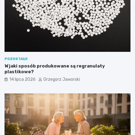
POZOSTAŁE
W jaki sposób produkowane są regranulaty
plastikowe?
14 lipca 2026
Grzegorz Jaworski