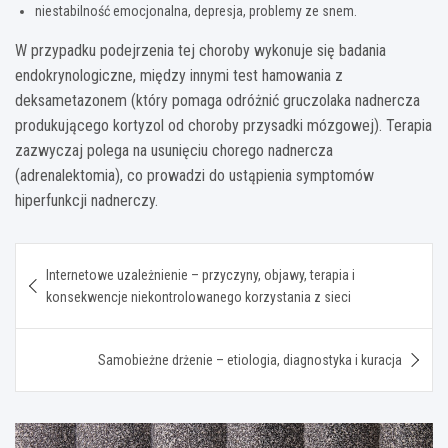
niestabilność emocjonalna, depresja, problemy ze snem.
W przypadku podejrzenia tej choroby wykonuje się badania
endokrynologiczne, między innymi test hamowania z
deksametazonem (który pomaga odróżnić gruczolaka nadnercza
produkującego kortyzol od choroby przysadki mózgowej). Terapia
zazwyczaj polega na usunięciu chorego nadnercza
(adrenalektomia), co prowadzi do ustąpienia symptomów
hiperfunkcji nadnerczy.
Nawigacja
Internetowe uzależnienie – przyczyny, objawy, terapia i
wpisu
konsekwencje niekontrolowanego korzystania z sieci
Samobieżne drżenie – etiologia, diagnostyka i kuracja