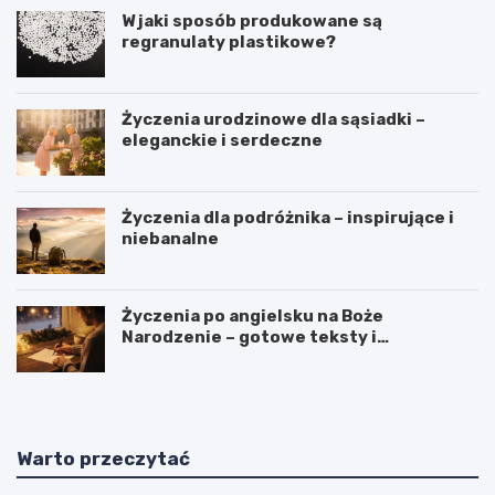
W jaki sposób produkowane są
regranulaty plastikowe?
Życzenia urodzinowe dla sąsiadki –
eleganckie i serdeczne
Życzenia dla podróżnika – inspirujące i
niebanalne
Życzenia po angielsku na Boże
Narodzenie – gotowe teksty i
tłumaczenia
Warto przeczytać