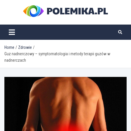
Skip
to
content
polemika.pl
Home
Zdrowie
Guz nadnerczowy – symptomatologia i metody terapii guzów w
nadnerczach