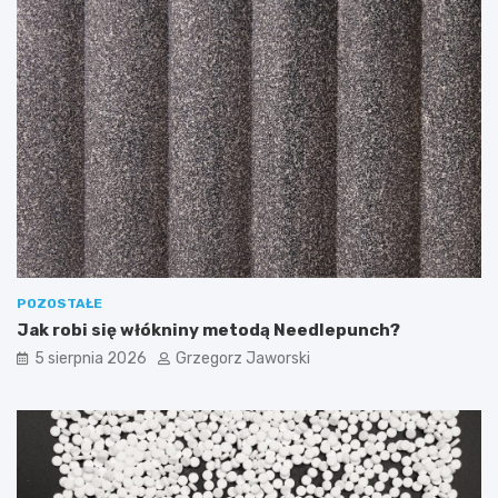
POZOSTAŁE
Jak robi się włókniny metodą Needlepunch?
5 sierpnia 2026
Grzegorz Jaworski