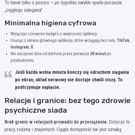
To banał tylko z pozoru — po tygodniu zwykle spada poczucie
„ciągłego zalegania”.
Minimalna higiena cyfrowa
Wyłączyć czerwone badge’e z większości aplikacji.
Usunąć z ekranu głównego aplikacje, które wciągają bez celu:
TikTok
,
Instagram
,
X
.
Nie zaczynać dnia od telefonu przez pierwsze
20 minut
po
przebudzeniu.
Jeśli każda wolna minuta kończy się odruchem sięgania
po ekran, układ nerwowy nie dostaje chwili ciszy. To
podtrzymuje napięcie.
Relacje i granice: bez tego zdrowie
psychiczne siada
Brak granic w relacjach prowadzi do przeciążenia.
Dotyczy to
pracy, rodziny i znajomych. Ciągła dostępność nie jest oznaką