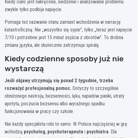
Kiedy ciało jest nakręcone, siedzenie i analizowanie problemu
zwykle tylko podbija napięcie.
Pomaga też nazwanie stanu zamiast wchodzenia w narrację
katastroficzną. Nie „wszystko się sypie”, tylko „teraz jest napięcie
7/10 i potrzebne jest 15 minut zejścia z obrotów”. To drobna
zmiana języka, ale skutecznie zatrzymuje spiralę.
Kiedy codzienne sposoby już nie
wystarczą
Jeśli objawy utrzymują się ponad 2 tygodnie, trzeba
rozważyć profesjonalną pomoc.
Dotyczy to szczególnie
obniżonego nastroju, bezsenności, lęku, napadów paniki, utraty
apetytu, poczucia bezsensu albo wyraźnego spadku
funkcjonowania w pracy czy szkole.
Nie każdy specjalista robi to samo. W Polsce najczęściej w grę
wchodzą
psycholog
,
psychoterapeuta
i
psychiatra
. Dla