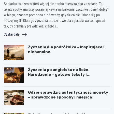
Sąsiadka to często ktoś więcej niż osoba mieszkająca za ścianą. To
twarz spotykana przy porannej kawie na balkonie, życzliwe „dzień dobry”
w biegu, czasem pomocna dłoń wtedy, gdy dzień nie układa się po
naszej myśli. Dlatego życzenia urodzinowe dla sąsiadki warto napisać
tak, by brzmiały prawdziwie, ciepło i…
Czytaj dalej
Życzenia dla podróżnika – inspirujące i
niebanalne
Życzenia po angielsku na Boże
Narodzenie – gotowe teksty i
tłumaczenia
Gdzie sprawdzić autentyczność monety
– sprawdzone sposoby i miejsca