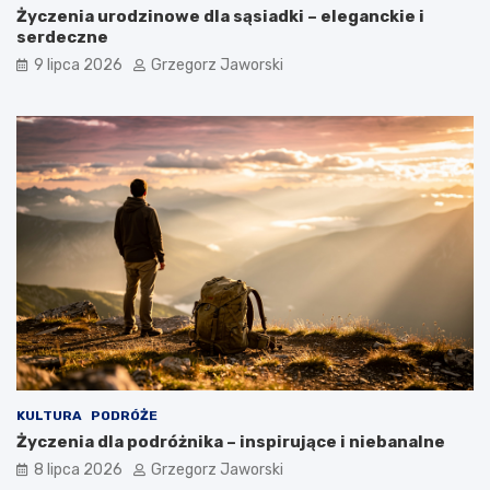
Życzenia urodzinowe dla sąsiadki – eleganckie i
serdeczne
9 lipca 2026
Grzegorz Jaworski
KULTURA
PODRÓŻE
Życzenia dla podróżnika – inspirujące i niebanalne
8 lipca 2026
Grzegorz Jaworski