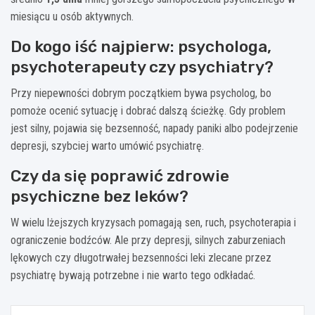
miesiącu u osób aktywnych.
Do kogo iść najpierw: psychologa,
psychoterapeuty czy psychiatry?
Przy niepewności dobrym początkiem bywa psycholog, bo
pomoże ocenić sytuację i dobrać dalszą ścieżkę. Gdy problem
jest silny, pojawia się bezsenność, napady paniki albo podejrzenie
depresji, szybciej warto umówić psychiatrę.
Czy da się poprawić zdrowie
psychiczne bez leków?
W wielu lżejszych kryzysach pomagają sen, ruch, psychoterapia i
ograniczenie bodźców. Ale przy depresji, silnych zaburzeniach
lękowych czy długotrwałej bezsenności leki zlecane przez
psychiatrę bywają potrzebne i nie warto tego odkładać.