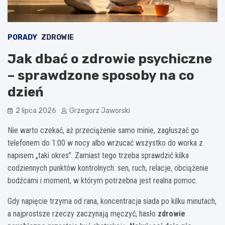
PORADY
ZDROWIE
Jak dbać o zdrowie psychiczne
– sprawdzone sposoby na co
dzień
2 lipca 2026
Grzegorz Jaworski
Nie warto czekać, aż przeciążenie samo minie, zagłuszać go
telefonem do 1:00 w nocy albo wrzucać wszystko do worka z
napisem „taki okres”. Zamiast tego trzeba sprawdzić kilka
codziennych punktów kontrolnych: sen, ruch, relacje, obciążenie
bodźcami i moment, w którym potrzebna jest realna pomoc.
Gdy napięcie trzyma od rana, koncentracja siada po kilku minutach,
a najprostsze rzeczy zaczynają męczyć, hasło
zdrowie