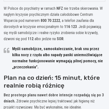
W Polsce do psychiatry w ramach
NFZ
nie trzeba skierowania. W
nagłym kryzysie psychicznym działa całodobowe Centrum
Wsparcia pod numerem
800 70 2222
, a telefon zaufania dla
dorosłych w kryzysie emocjonalnym to
116 123
. Jeśli pojawiają
się myśli samobójcze i realne ryzyko zrobienia sobie krzywdy,
dzwoni się pod
112
albo jedzie na
SOR
.
Myśli samobójcze, samookaleczanie, brak snu przez
kilka nocy z rzędu albo napady paniki uniemożliwiające
normalne funkcjonowanie wymagają pilnej pomocy, nie
„przeczekania”.
Plan na co dzień: 15 minut, które
realnie robią różnicę
Bez prostego planu nawet dobre intencje rozpadają się po 3
dniach.
Zdrowie psychiczne lepiej traktować jak higienę niż
projekt rozwojowy. Ma być wykonalnie, nie idealnie.