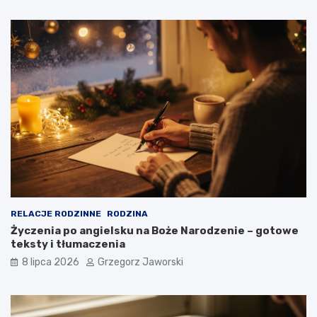
RELACJE RODZINNE
RODZINA
Życzenia po angielsku na Boże Narodzenie – gotowe
teksty i tłumaczenia
8 lipca 2026
Grzegorz Jaworski