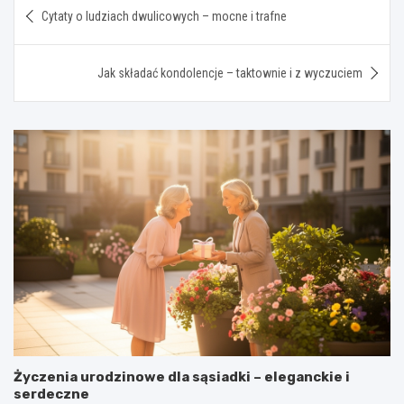
Nawigacja
Cytaty o ludziach dwulicowych – mocne i trafne
wpisu
Jak składać kondolencje – taktownie i z wyczuciem
Życzenia urodzinowe dla sąsiadki – eleganckie i
serdeczne