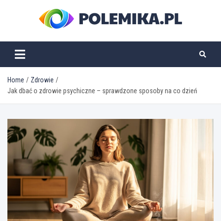
Skip
to
content
polemika.pl
Home
Zdrowie
Jak dbać o zdrowie psychiczne – sprawdzone sposoby na co dzień