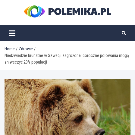
Skip
to
content
polemika.pl
Home
Zdrowie
Niedźwiedzie brunatne w Szwecji zagrożone: coroczne polowania mogą
zniweczyć 20% populacji