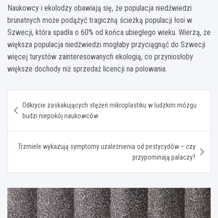
Naukowcy i ekolodzy obawiają się, że populacja niedźwiedzi
brunatnych może podążyć tragiczną ścieżką populacji łosi w
Szwecji, która spadła o 60% od końca ubiegłego wieku. Wierzą, że
większa populacja niedźwiedzi mogłaby przyciągnąć do Szwecji
więcej turystów zainteresowanych ekologią, co przyniosłoby
większe dochody niż sprzedaż licencji na polowania.
Nawigacja
Odkrycie zaskakujących stężeń mikroplastiku w ludzkim mózgu
wpisu
budzi niepokój naukowców
Trzmiele wykazują symptomy uzależnienia od pestycydów – czy
przypominają palaczy?