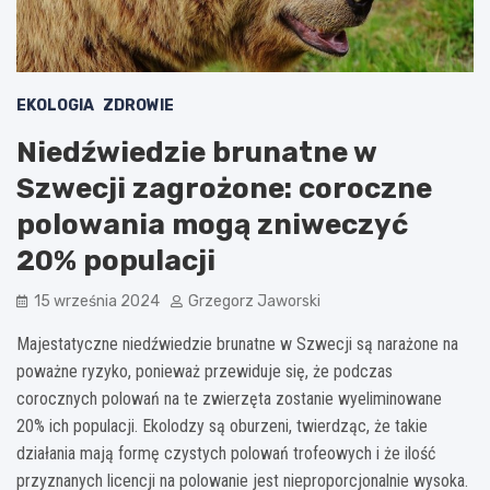
EKOLOGIA
ZDROWIE
Niedźwiedzie brunatne w
Szwecji zagrożone: coroczne
polowania mogą zniweczyć
20% populacji
15 września 2024
Grzegorz Jaworski
Majestatyczne niedźwiedzie brunatne w Szwecji są narażone na
poważne ryzyko, ponieważ przewiduje się, że podczas
corocznych polowań na te zwierzęta zostanie wyeliminowane
20% ich populacji. Ekolodzy są oburzeni, twierdząc, że takie
działania mają formę czystych polowań trofeowych i że ilość
przyznanych licencji na polowanie jest nieproporcjonalnie wysoka.