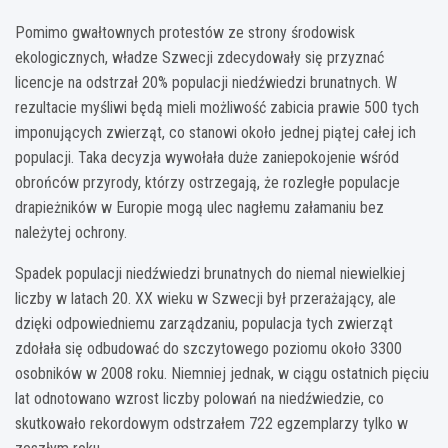
Pomimo gwałtownych protestów ze strony środowisk
ekologicznych, władze Szwecji zdecydowały się przyznać
licencje na odstrzał 20% populacji niedźwiedzi brunatnych. W
rezultacie myśliwi będą mieli możliwość zabicia prawie 500 tych
imponujących zwierząt, co stanowi około jednej piątej całej ich
populacji. Taka decyzja wywołała duże zaniepokojenie wśród
obrońców przyrody, którzy ostrzegają, że rozległe populacje
drapieżników w Europie mogą ulec nagłemu załamaniu bez
należytej ochrony.
Spadek populacji niedźwiedzi brunatnych do niemal niewielkiej
liczby w latach 20. XX wieku w Szwecji był przerażający, ale
dzięki odpowiedniemu zarządzaniu, populacja tych zwierząt
zdołała się odbudować do szczytowego poziomu około 3300
osobników w 2008 roku. Niemniej jednak, w ciągu ostatnich pięciu
lat odnotowano wzrost liczby polowań na niedźwiedzie, co
skutkowało rekordowym odstrzałem 722 egzemplarzy tylko w