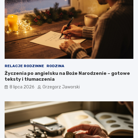
RELACJE RODZINNE
RODZINA
Życzenia po angielsku na Boże Narodzenie – gotowe
teksty i tłumaczenia
8 lipca 2026
Grzegorz Jaworski