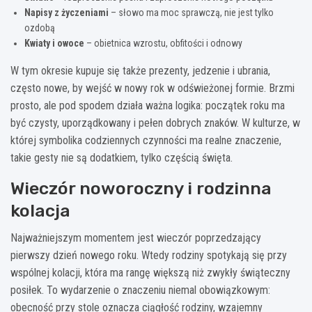
Napisy z życzeniami
– słowo ma moc sprawczą, nie jest tylko
ozdobą
Kwiaty i owoce
– obietnica wzrostu, obfitości i odnowy
W tym okresie kupuje się także prezenty, jedzenie i ubrania,
często nowe, by wejść w nowy rok w odświeżonej formie. Brzmi
prosto, ale pod spodem działa ważna logika: początek roku ma
być czysty, uporządkowany i pełen dobrych znaków. W kulturze, w
której symbolika codziennych czynności ma realne znaczenie,
takie gesty nie są dodatkiem, tylko częścią święta.
Wieczór noworoczny i rodzinna
kolacja
Najważniejszym momentem jest wieczór poprzedzający
pierwszy dzień nowego roku. Wtedy rodziny spotykają się przy
wspólnej kolacji, która ma rangę większą niż zwykły świąteczny
posiłek. To wydarzenie o znaczeniu niemal obowiązkowym:
obecność przy stole oznacza ciągłość rodziny, wzajemny