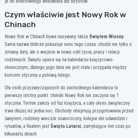
je do efektownego widowiska dla turystów.
Czym właściwie jest Nowy Rok w
Chinach
Nowy Rok w Chinach bywa nazywany także
Świętem Wiosny
.
Sama nazwa dobrze pokazuje sens tego czasu: chodzi nie tylko o
zmianę daty, ale o wejście w nowy cykl życia, pracy i relacji
rodzinnych. Święto opiera się na kalendarzu księżycowo-
słonecznym, dlatego jego data nie jest stała i przypada między
końcem stycznia a połową lutego.
Dla osób przyzwyczajonych do zachodniego kalendarza to
pierwszy istotny punkt: chiński Nowy Rok nie zaczyna się 1
stycznia. Termin zależy od faz księżyca, a cały okres świąteczny
trwa dłużej niż jedna noc. Obchody obejmują przygotowania przed
świętem, rodzinny wieczór noworoczny, kolejne dni odwiedzin i
rytuałów, a finałem jest
Święto Latarni
, zamykające ten czas po
kilkunastu dniach.