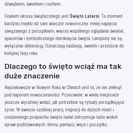
dźwiękiem, światłem i ruchem.
Finałem okresu świątecznego jest
Święto Latarni
. To moment
bardziej miękki niż sam wieczór noworoczny: mniej napięcia
związanego z początkiem, więcej wspólnego oglądania świateł,
spacerów i symbolicznego domknięcia święta. Lampiony nie są
wyłącznie dekoracją. Oznaczają nadzieję, światło i przejście do
kolejnej fazy roku.
Dlaczego to święto wciąż ma tak
duże znaczenie
Najciekawsze w Nowym Roku w Chinach jest to, że nie zniknął
pod naporem nowoczesności. Przeciwnie: w wielu miejscach
jeszcze wyraźniej widać, jak potrzebne są rytuały porządkujące
życie. W świecie szybkiej pracy, migracji do dużych miast i
codziennego pośpiechu święto nadal zatrzymuje ludzi wokół
spraw podstawowych: domu, pamięci, więzi i początku.