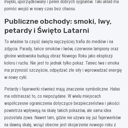
miękki, uporządkowany i pełen dobrych sygnałów. Taki układ ma
pomóc wejść w nowy czas bez chaosu.
Publiczne obchody: smoki, lwy,
petardy i Święto Latarni
To właśnie ta część święta najczęściej trafia do mediów i na
zdjęcia. Parady, tańce smoków i lwów, czerwone lampiony oraz
głośne widowiska budują obraz Nowego Roku jako eksplozji
koloru i ruchu. Nie jest to jednak tylko pokaz. Taniec lwa i smoka
ma przynosić szczęście, odpędzać złe siły i wprowadzać energię
w nowy cykl.
Petardy i fajerwerki również mają znaczenie symboliczne. Hałas
ma odstraszać to, co niepożądane. W wielu miejscach
współczesne ograniczenia dotyczące bezpieczeństwa i jakości
powietrza wpływają na skalę takich pokazów, ale sama idea
pozostała żywa. Nawet tam, gdzie nie używa się już fajerwerków
na dawną skalę, wciąż obecne jest skojarzenie nowego roku z