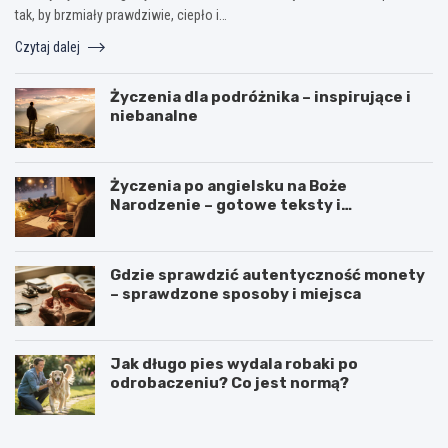
tak, by brzmiały prawdziwie, ciepło i…
Czytaj dalej
Życzenia dla podróżnika – inspirujące i
niebanalne
Życzenia po angielsku na Boże
Narodzenie – gotowe teksty i
tłumaczenia
Gdzie sprawdzić autentyczność monety
– sprawdzone sposoby i miejsca
Jak długo pies wydala robaki po
odrobaczeniu? Co jest normą?