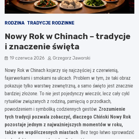
RODZINA
TRADYCJE RODZINNE
Nowy Rok w Chinach – tradycje
i znaczenie święta
19 czerwca 2026
Grzegorz Jaworski
Nowy Rok w Chinach kojarzy się najczęściej z czerwienią,
fajerwerkami i smokami na ulicach. Problem w tym, że taki obraz
pokazuje tylko warstwę zewnętrzną, a samo święto jest znacznie
bardziej złożone. To nie jest pojedynczy wieczór, lecz cały cykl
rytuałów związanych z rodziną, pamięcią o przodkach,
powodzeniem i symboliką codziennych gestów.
Zrozumienie
tych tradycji pozwala zobaczyć, dlaczego Chiński Nowy Rok
pozostaje jednym z najważniejszych momentów w roku,
także we współczesnych miastach
. Bez tego łatwo sprowadzić