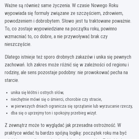
Ważne są również same życzenia. W czasie Nowego Roku
wypowiada się formuły związane ze szczęściem, zdrowiem,
powodzeniem i dobrobytem. Słowo jest tu traktowane poważnie.
To, co zostaje wypowiedziane na początku roku, powinno
wzmacniać to, co dobre, a nie przywoływać brak czy
nieszczęście.
Dlatego istnieje też sporo drobnych zakazów i unika się pewnych
zachowań. Ich zakres może różnić się w zależności od regionu i
rodziny, ale sens pozostaje podobny: nie prowokować pecha na
starcie.
unika się kłótni i ostrych słów,
niechętnie mówi się o śmierci, chorobie czy stracie,
w pierwszych dniach ogranicza się sprzątanie lub wyrzucanie rzeczy,
dba się o uprzejmy ton i spokojny przebieg wizyt.
Z zewnątrz może to wyglądać jak przesadna ostrożność. W
praktyce widać tu bardzo spójną logikę: początek roku ma być