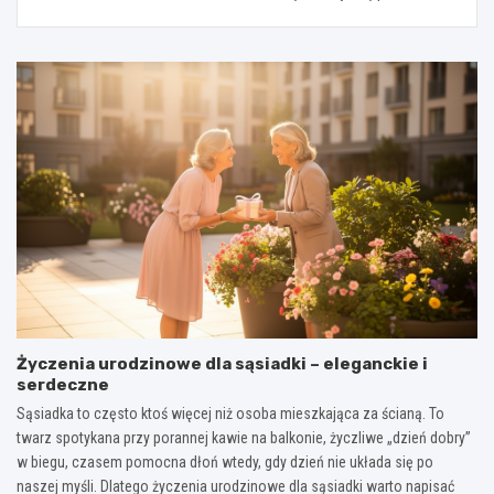
Życzenia urodzinowe dla sąsiadki – eleganckie i
serdeczne
Sąsiadka to często ktoś więcej niż osoba mieszkająca za ścianą. To
twarz spotykana przy porannej kawie na balkonie, życzliwe „dzień dobry”
w biegu, czasem pomocna dłoń wtedy, gdy dzień nie układa się po
naszej myśli. Dlatego życzenia urodzinowe dla sąsiadki warto napisać