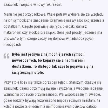
szacunek i wejście w nowy rok razem.
Menu nie jest przypadkowe. Wiele potraw wybiera się ze względu
na ich symboliczne znaczenie, brzmienie nazwy albo skojarzenie z
dostatkiem. Często pojawiają się ryby, pierożki, dania z
makaronem czy słodkie przekąski. Sens jest prosty: jedzenie ma
„mówić” o tym, czego życzy się domowi w nadchodzących
miesiącach.
Ryba jest jednym z najmocniejszych symboli
noworocznych, bo kojarzy się z nadmiarem i
dostatkiem. To dlatego tak często pojawia się na
świątecznym stole.
Przy stole liczy się także porządek relacji. Starszym okazuje się
szacunek, dzieci otrzymują uwagę i życzenia, a wspólne jedzenie
wzmacnia poczucie przynależności. We współczesnym świecie,
gdzie rodziny bywają rozproszone między różnymi miastami, ta
kolacja pozostaje jednym z najmocniejszych punktów całego