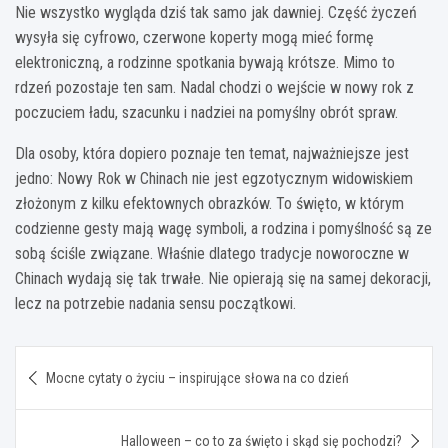
Nie wszystko wygląda dziś tak samo jak dawniej. Część życzeń
wysyła się cyfrowo, czerwone koperty mogą mieć formę
elektroniczną, a rodzinne spotkania bywają krótsze. Mimo to
rdzeń pozostaje ten sam. Nadal chodzi o wejście w nowy rok z
poczuciem ładu, szacunku i nadziei na pomyślny obrót spraw.
Dla osoby, która dopiero poznaje ten temat, najważniejsze jest
jedno: Nowy Rok w Chinach nie jest egzotycznym widowiskiem
złożonym z kilku efektownych obrazków. To święto, w którym
codzienne gesty mają wagę symboli, a rodzina i pomyślność są ze
sobą ściśle związane. Właśnie dlatego tradycje noworoczne w
Chinach wydają się tak trwałe. Nie opierają się na samej dekoracji,
lecz na potrzebie nadania sensu początkowi.
Nawigacja
Mocne cytaty o życiu – inspirujące słowa na co dzień
wpisu
Halloween – co to za święto i skąd się pochodzi?