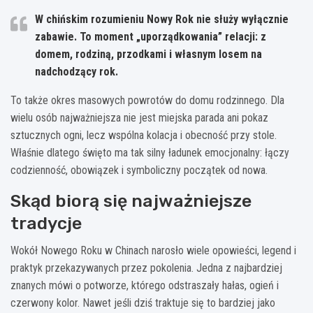
W chińskim rozumieniu Nowy Rok nie służy wyłącznie
zabawie. To moment „uporządkowania” relacji: z
domem, rodziną, przodkami i własnym losem na
nadchodzący rok.
To także okres masowych powrotów do domu rodzinnego. Dla
wielu osób najważniejsza nie jest miejska parada ani pokaz
sztucznych ogni, lecz wspólna kolacja i obecność przy stole.
Właśnie dlatego święto ma tak silny ładunek emocjonalny: łączy
codzienność, obowiązek i symboliczny początek od nowa.
Skąd biorą się najważniejsze
tradycje
Wokół Nowego Roku w Chinach narosło wiele opowieści, legend i
praktyk przekazywanych przez pokolenia. Jedna z najbardziej
znanych mówi o potworze, którego odstraszały hałas, ogień i
czerwony kolor. Nawet jeśli dziś traktuje się to bardziej jako