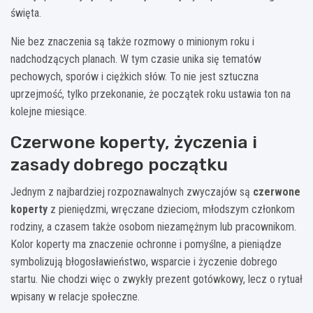
święta.
Nie bez znaczenia są także rozmowy o minionym roku i
nadchodzących planach. W tym czasie unika się tematów
pechowych, sporów i ciężkich słów. To nie jest sztuczna
uprzejmość, tylko przekonanie, że początek roku ustawia ton na
kolejne miesiące.
Czerwone koperty, życzenia i
zasady dobrego początku
Jednym z najbardziej rozpoznawalnych zwyczajów są
czerwone
koperty
z pieniędzmi, wręczane dzieciom, młodszym członkom
rodziny, a czasem także osobom niezamężnym lub pracownikom.
Kolor koperty ma znaczenie ochronne i pomyślne, a pieniądze
symbolizują błogosławieństwo, wsparcie i życzenie dobrego
startu. Nie chodzi więc o zwykły prezent gotówkowy, lecz o rytuał
wpisany w relacje społeczne.