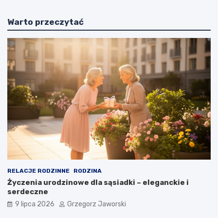
Warto przeczytać
RELACJE RODZINNE
RODZINA
Życzenia urodzinowe dla sąsiadki – eleganckie i
serdeczne
9 lipca 2026
Grzegorz Jaworski