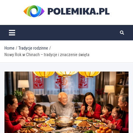
Skip
to
content
polemika.pl
Home
Tradycje rodzinne
Nowy Rok w Chinach – tradycje i znaczenie święta