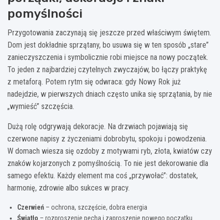
pomyślności
Przygotowania zaczynają się jeszcze przed właściwym świętem.
Dom jest dokładnie sprzątany, bo usuwa się w ten sposób „stare”
zanieczyszczenia i symbolicznie robi miejsce na nowy początek.
To jeden z najbardziej czytelnych zwyczajów, bo łączy praktykę
z metaforą. Potem rytm się odwraca: gdy Nowy Rok już
nadejdzie, w pierwszych dniach często unika się sprzątania, by nie
„wymieść” szczęścia.
Dużą rolę odgrywają dekoracje. Na drzwiach pojawiają się
czerwone napisy z życzeniami dobrobytu, spokoju i powodzenia.
W domach wiesza się ozdoby z motywami ryb, złota, kwiatów czy
znaków kojarzonych z pomyślnością. To nie jest dekorowanie dla
samego efektu. Każdy element ma coś „przywołać”: dostatek,
harmonię, zdrowie albo sukces w pracy.
Czerwień
– ochrona, szczęście, dobra energia
Światło
– rozproszenie pecha i zaproszenie nowego początku