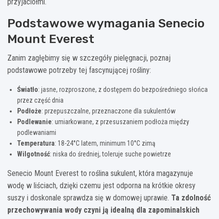
przyjaciółmi.
Podstawowe wymagania Senecio
Mount Everest
Zanim zagłębimy się w szczegóły pielęgnacji, poznaj
podstawowe potrzeby tej fascynującej rośliny:
Światło
: jasne, rozproszone, z dostępem do bezpośredniego słońca
przez część dnia
Podłoże
: przepuszczalne, przeznaczone dla sukulentów
Podlewanie
: umiarkowane, z przesuszaniem podłoża między
podlewaniami
Temperatura
: 18-24°C latem, minimum 10°C zimą
Wilgotność
: niska do średniej, toleruje suche powietrze
Senecio Mount Everest to roślina sukulent, która magazynuje
wodę w liściach, dzięki czemu jest odporna na krótkie okresy
suszy i doskonale sprawdza się w domowej uprawie.
Ta zdolność
przechowywania wody czyni ją idealną dla zapominalskich