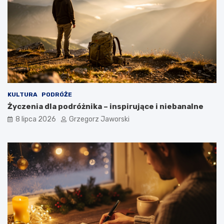
KULTURA
PODRÓŻE
Życzenia dla podróżnika – inspirujące i niebanalne
8 lipca 2026
Grzegorz Jaworski