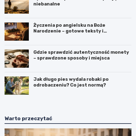
niebanalne
Życzenia po angielsku na Boże
Narodzenie – gotowe teksty i
tłumaczenia
Gdzie sprawdzić autentyczność monety
– sprawdzone sposoby i miejsca
Jak długo pies wydala robaki po
odrobaczeniu? Co jest normą?
Warto przeczytać