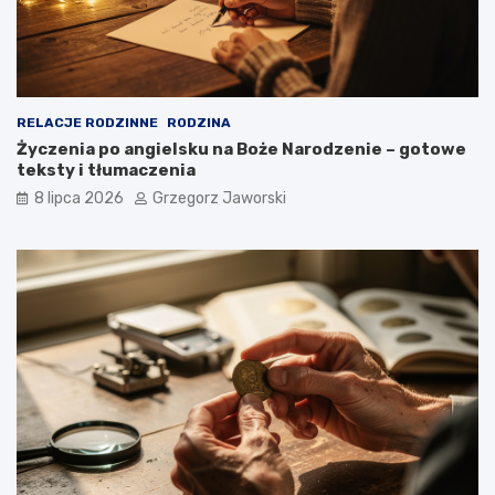
RELACJE RODZINNE
RODZINA
Życzenia po angielsku na Boże Narodzenie – gotowe
teksty i tłumaczenia
8 lipca 2026
Grzegorz Jaworski