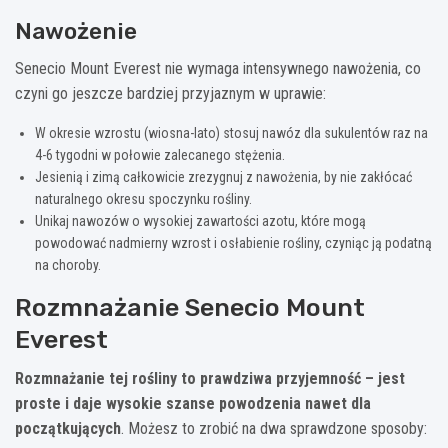
Nawożenie
Senecio Mount Everest nie wymaga intensywnego nawożenia, co
czyni go jeszcze bardziej przyjaznym w uprawie:
W okresie wzrostu (wiosna-lato) stosuj nawóz dla sukulentów raz na
4-6 tygodni w połowie zalecanego stężenia.
Jesienią i zimą całkowicie zrezygnuj z nawożenia, by nie zakłócać
naturalnego okresu spoczynku rośliny.
Unikaj nawozów o wysokiej zawartości azotu, które mogą
powodować nadmierny wzrost i osłabienie rośliny, czyniąc ją podatną
na choroby.
Rozmnażanie Senecio Mount
Everest
Rozmnażanie tej rośliny to prawdziwa przyjemność – jest
proste i daje wysokie szanse powodzenia nawet dla
początkujących
. Możesz to zrobić na dwa sprawdzone sposoby: