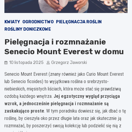
KWIATY
OGRODNICTWO
PIELĘGNACJA ROŚLIN
ROŚLINY DONICZKOWE
Pielęgnacja i rozmnażanie
Senecio Mount Everest w domu
10 listopada 2025
Grzegorz Jaworski
Senecio Mount Everest (znany również jako Curio Mount Everest
lub Senecio ficoides) to wyjątkowa roślina o srebrzysto-
niebieskich, mięsistych liściach, która może stać się prawdziwą
ozdobą każdego wnętrza.
Jej egzotyczny wygląd przyciąga
wzrok, a jednocześnie pielęgnacja i rozmnażanie są
zaskakująco proste
. W tym poradniku dowiesz się, jak dbać o tę
roślinę, by cieszyła oko przez długie lata oraz jak skutecznie ją
rozmnażać, by poszerzyć swoją kolekcję lub podzielić się nią z