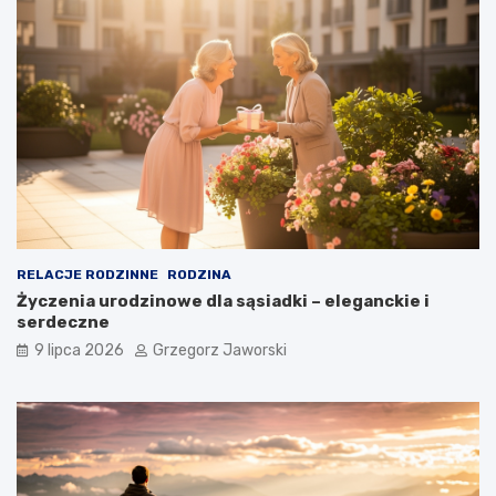
RELACJE RODZINNE
RODZINA
Życzenia urodzinowe dla sąsiadki – eleganckie i
serdeczne
9 lipca 2026
Grzegorz Jaworski