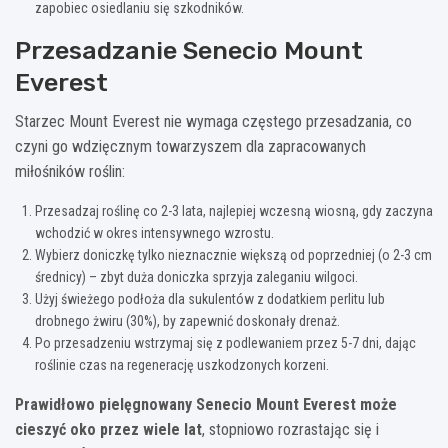
zapobiec osiedlaniu się szkodników.
Przesadzanie Senecio Mount
Everest
Starzec Mount Everest nie wymaga częstego przesadzania, co
czyni go wdzięcznym towarzyszem dla zapracowanych
miłośników roślin:
Przesadzaj roślinę co 2-3 lata, najlepiej wczesną wiosną, gdy zaczyna
wchodzić w okres intensywnego wzrostu.
Wybierz doniczkę tylko nieznacznie większą od poprzedniej (o 2-3 cm
średnicy) – zbyt duża doniczka sprzyja zaleganiu wilgoci.
Użyj świeżego podłoża dla sukulentów z dodatkiem perlitu lub
drobnego żwiru (30%), by zapewnić doskonały drenaż.
Po przesadzeniu wstrzymaj się z podlewaniem przez 5-7 dni, dając
roślinie czas na regenerację uszkodzonych korzeni.
Prawidłowo pielęgnowany Senecio Mount Everest może
cieszyć oko przez wiele lat
, stopniowo rozrastając się i