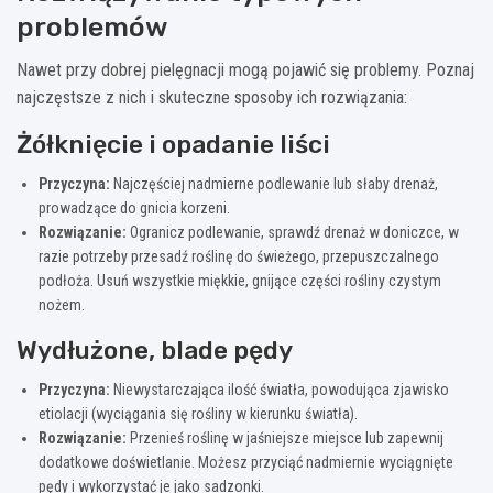
problemów
Nawet przy dobrej pielęgnacji mogą pojawić się problemy. Poznaj
najczęstsze z nich i skuteczne sposoby ich rozwiązania:
Żółknięcie i opadanie liści
Przyczyna:
Najczęściej nadmierne podlewanie lub słaby drenaż,
prowadzące do gnicia korzeni.
Rozwiązanie:
Ogranicz podlewanie, sprawdź drenaż w doniczce, w
razie potrzeby przesadź roślinę do świeżego, przepuszczalnego
podłoża. Usuń wszystkie miękkie, gnijące części rośliny czystym
nożem.
Wydłużone, blade pędy
Przyczyna:
Niewystarczająca ilość światła, powodująca zjawisko
etiolacji (wyciągania się rośliny w kierunku światła).
Rozwiązanie:
Przenieś roślinę w jaśniejsze miejsce lub zapewnij
dodatkowe doświetlanie. Możesz przyciąć nadmiernie wyciągnięte
pędy i wykorzystać je jako sadzonki.