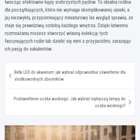
tworząc efektowne kępy srebrzystych pędów. To idealna roślina
dla początkujących, która nie wymaga skomplikowanej opieki, a
jej niezwykły, przypominający miniaturowy las wygląd sprawia, że
staje się prawdziwą ozdobą każdego wnętrza. Dzięki łatwemu
rozmnażaniu możesz stworzyć własną kolekcję tych
fascynujących roślin lub dzielić się nimi z przyjaciółmi, zarażając
ich pasją do sukulentów.
Nawigacja
Belki LED do akwarium: jak wybrać odpowiednie oświetlenie dla
wpisu
słodkowodnych zbiorników
Podświetlenie oczka wodnego: Jak wybrać najlepszą lampę do
oczka wodnego?