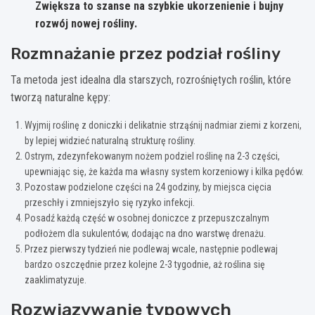
Zwiększa to szanse na szybkie ukorzenienie i bujny
rozwój nowej rośliny
.
Rozmnażanie przez podział rośliny
Ta metoda jest idealna dla starszych, rozrośniętych roślin, które
tworzą naturalne kępy:
Wyjmij roślinę z doniczki i delikatnie strząśnij nadmiar ziemi z korzeni,
by lepiej widzieć naturalną strukturę rośliny.
Ostrym, zdezynfekowanym nożem podziel roślinę na 2-3 części,
upewniając się, że każda ma własny system korzeniowy i kilka pędów.
Pozostaw podzielone części na 24 godziny, by miejsca cięcia
przeschły i zmniejszyło się ryzyko infekcji.
Posadź każdą część w osobnej doniczce z przepuszczalnym
podłożem dla sukulentów, dodając na dno warstwę drenażu.
Przez pierwszy tydzień nie podlewaj wcale, następnie podlewaj
bardzo oszczędnie przez kolejne 2-3 tygodnie, aż roślina się
zaaklimatyzuje.
Rozwiązywanie typowych