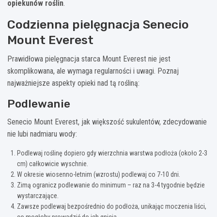
opiekunów roślin
.
Codzienna pielęgnacja Senecio
Mount Everest
Prawidłowa pielęgnacja starca Mount Everest nie jest
skomplikowana, ale wymaga regularności i uwagi. Poznaj
najważniejsze aspekty opieki nad tą rośliną:
Podlewanie
Senecio Mount Everest, jak większość sukulentów, zdecydowanie
nie lubi nadmiaru wody:
Podlewaj roślinę dopiero gdy wierzchnia warstwa podłoża (około 2-3
cm) całkowicie wyschnie.
W okresie wiosenno-letnim (wzrostu) podlewaj co 7-10 dni.
Zimą ogranicz podlewanie do minimum – raz na 3-4 tygodnie będzie
wystarczające.
Zawsze podlewaj bezpośrednio do podłoża, unikając moczenia liści,
co mogłoby prowadzić do ich gnicia.