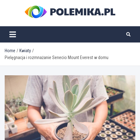
Skip
to
content
polemika.pl
Home
Kwiaty
Pielęgnacja i rozmnażanie Senecio Mount Everest w domu