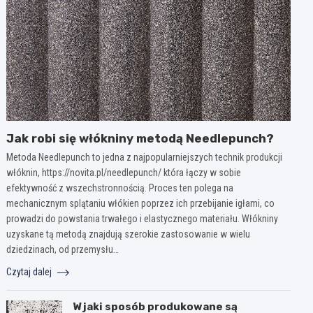
Jak robi się włókniny metodą Needlepunch?
Metoda Needlepunch to jedna z najpopularniejszych technik produkcji
włóknin, https://novita.pl/needlepunch/ która łączy w sobie
efektywność z wszechstronnością. Proces ten polega na
mechanicznym splątaniu włókien poprzez ich przebijanie igłami, co
prowadzi do powstania trwałego i elastycznego materiału. Włókniny
uzyskane tą metodą znajdują szerokie zastosowanie w wielu
dziedzinach, od przemysłu…
Czytaj dalej
W jaki sposób produkowane są