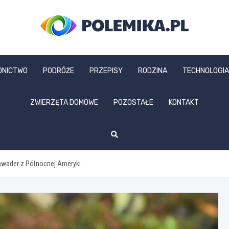
polemika.pl
DNICTWO
PODRÓŻE
PRZEPISY
RODZINA
TECHNOLOGIA
ZWIERZĘTA DOMOWE
POZOSTAŁE
KONTAKT
inwader z Północnej Ameryki