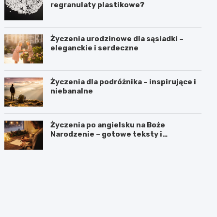
regranulaty plastikowe?
Życzenia urodzinowe dla sąsiadki –
eleganckie i serdeczne
Życzenia dla podróżnika – inspirujące i
niebanalne
Życzenia po angielsku na Boże
Narodzenie – gotowe teksty i
tłumaczenia