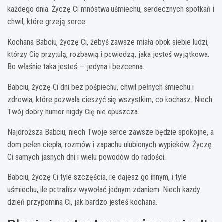
każdego dnia. Życzę Ci mnóstwa uśmiechu, serdecznych spotkań i
chwil, które grzeją serce.
Kochana Babciu, życzę Ci, żebyś zawsze miała obok siebie ludzi,
którzy Cię przytulą, rozbawią i powiedzą, jaka jesteś wyjątkowa.
Bo właśnie taka jesteś — jedyna i bezcenna.
Babciu, życzę Ci dni bez pośpiechu, chwil pełnych śmiechu i
zdrowia, które pozwala cieszyć się wszystkim, co kochasz. Niech
Twój dobry humor nigdy Cię nie opuszcza.
Najdroższa Babciu, niech Twoje serce zawsze będzie spokojne, a
dom pełen ciepła, rozmów i zapachu ulubionych wypieków. Życzę
Ci samych jasnych dni i wielu powodów do radości.
Babciu, życzę Ci tyle szczęścia, ile dajesz go innym, i tyle
uśmiechu, ile potrafisz wywołać jednym zdaniem. Niech każdy
dzień przypomina Ci, jak bardzo jesteś kochana.