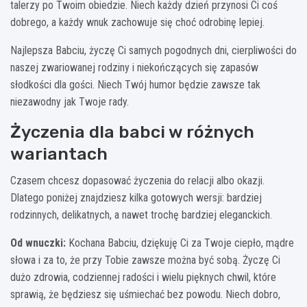
talerzy po Twoim obiedzie. Niech każdy dzień przynosi Ci coś
dobrego, a każdy wnuk zachowuje się choć odrobinę lepiej.
Najlepsza Babciu, życzę Ci samych pogodnych dni, cierpliwości do
naszej zwariowanej rodziny i niekończących się zapasów
słodkości dla gości. Niech Twój humor będzie zawsze tak
niezawodny jak Twoje rady.
Życzenia dla babci w różnych
wariantach
Czasem chcesz dopasować życzenia do relacji albo okazji.
Dlatego poniżej znajdziesz kilka gotowych wersji: bardziej
rodzinnych, delikatnych, a nawet trochę bardziej eleganckich.
Od wnuczki:
Kochana Babciu, dziękuję Ci za Twoje ciepło, mądre
słowa i za to, że przy Tobie zawsze można być sobą. Życzę Ci
dużo zdrowia, codziennej radości i wielu pięknych chwil, które
sprawią, że będziesz się uśmiechać bez powodu. Niech dobro,