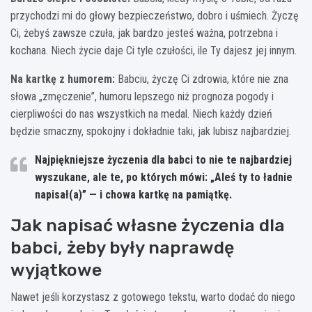
przychodzi mi do głowy bezpieczeństwo, dobro i uśmiech. Życzę
Ci, żebyś zawsze czuła, jak bardzo jesteś ważna, potrzebna i
kochana. Niech życie daje Ci tyle czułości, ile Ty dajesz jej innym.
Na kartkę z humorem:
Babciu, życzę Ci zdrowia, które nie zna
słowa „zmęczenie”, humoru lepszego niż prognoza pogody i
cierpliwości do nas wszystkich na medal. Niech każdy dzień
będzie smaczny, spokojny i dokładnie taki, jak lubisz najbardziej.
Najpiękniejsze życzenia dla babci to nie te najbardziej
wyszukane, ale te, po których mówi: „Aleś ty to ładnie
napisał(a)” — i chowa kartkę na pamiątkę.
Jak napisać własne życzenia dla
babci, żeby były naprawdę
wyjątkowe
Nawet jeśli korzystasz z gotowego tekstu, warto dodać do niego