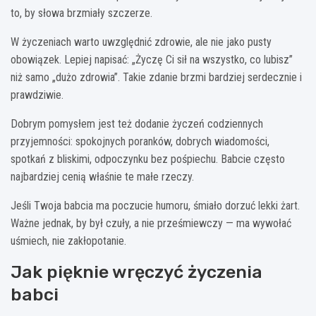
to, by słowa brzmiały szczerze.
W życzeniach warto uwzględnić zdrowie, ale nie jako pusty
obowiązek. Lepiej napisać: „Życzę Ci sił na wszystko, co lubisz”
niż samo „dużo zdrowia”. Takie zdanie brzmi bardziej serdecznie i
prawdziwie.
Dobrym pomysłem jest też dodanie życzeń codziennych
przyjemności: spokojnych poranków, dobrych wiadomości,
spotkań z bliskimi, odpoczynku bez pośpiechu. Babcie często
najbardziej cenią właśnie te małe rzeczy.
Jeśli Twoja babcia ma poczucie humoru, śmiało dorzuć lekki żart.
Ważne jednak, by był czuły, a nie prześmiewczy — ma wywołać
uśmiech, nie zakłopotanie.
Jak pięknie wręczyć życzenia
babci