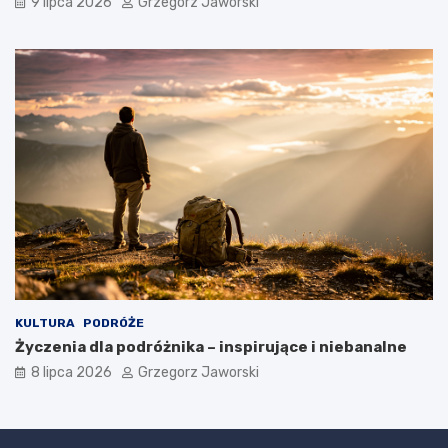
9 lipca 2026
Grzegorz Jaworski
KULTURA
PODRÓŻE
Życzenia dla podróżnika – inspirujące i niebanalne
8 lipca 2026
Grzegorz Jaworski