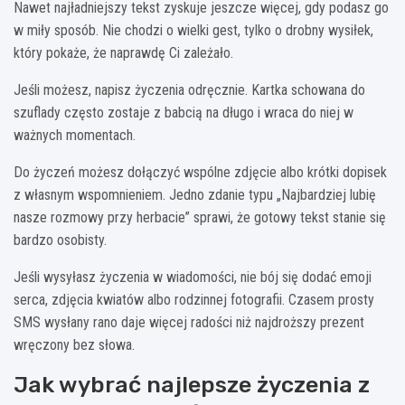
Nawet najładniejszy tekst zyskuje jeszcze więcej, gdy podasz go
w miły sposób. Nie chodzi o wielki gest, tylko o drobny wysiłek,
który pokaże, że naprawdę Ci zależało.
Jeśli możesz, napisz życzenia odręcznie. Kartka schowana do
szuflady często zostaje z babcią na długo i wraca do niej w
ważnych momentach.
Do życzeń możesz dołączyć wspólne zdjęcie albo krótki dopisek
z własnym wspomnieniem. Jedno zdanie typu „Najbardziej lubię
nasze rozmowy przy herbacie” sprawi, że gotowy tekst stanie się
bardzo osobisty.
Jeśli wysyłasz życzenia w wiadomości, nie bój się dodać emoji
serca, zdjęcia kwiatów albo rodzinnej fotografii. Czasem prosty
SMS wysłany rano daje więcej radości niż najdroższy prezent
wręczony bez słowa.
Jak wybrać najlepsze życzenia z