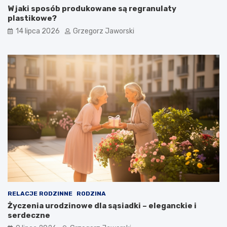
W jaki sposób produkowane są regranulaty
plastikowe?
14 lipca 2026
Grzegorz Jaworski
RELACJE RODZINNE
RODZINA
Życzenia urodzinowe dla sąsiadki – eleganckie i
serdeczne