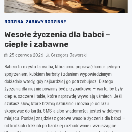
RODZINA
ZABAWY RODZINNE
Wesołe życzenia dla babci –
ciepłe i zabawne
25 czerwca 2026
Grzegorz Jaworski
Babcia to często ta osoba, która umie poprawić humor jednym
spojrzeniem, kubkiem herbaty i zdaniem wypowiedzianym
dokładnie wtedy, gdy najbardziej go potrzebujesz. Dlatego
życzenia dla niej nie powinny być przypadkowe — warto, by były
ciepłe, szczere i takie, które naprawdę wywołają uśmiech. Jeśli
szukasz słów, które brzmią naturalnie i można je od razu
skopiować do kartki, SMS-a albo wiadomości, jesteś w dobrym
miejscu. Poniżej znajdziesz gotowe wesołe życzenia dla babci —
od krótkich i lekkich po bardziej rozbudowane i wzruszające.