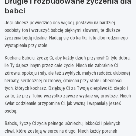
Długie i rozbudowane życzenia dla
babci
Jeśli chcesz powiedzieć coś więcej, postawić na bardziej
osobisty ton i wzruszyć babcię pięknymi słowami, te dłuższe
życzenia będą idealne. Nadają się do kartki, listu albo rodzinnego
wystąpienia przy stole.
Kochana Babciu, życzę Ci, aby każdy dzień przynosił Ci tyle dobra,
ile Ty dajesz innym przez całe życie. Niech nie zabraknie Ci
zdrowia, spokoju i siły, ale też zwykłych, małych radości: ulubionej
herbaty, serdecznej rozmowy, śmiechu przy stole i obecności
tych, których kochasz. Dziękuję Ci za Twoją cierpliwość, ciepło i
za to, że przy Tobie wszystko zawsze wydaje się prostsze. Niech
świat codziennie przypomina Ci, jak ważną i wspaniałą jesteś
osobą.
Babciu, życzę Ci życia pełnego uśmiechu, lekkości i pięknych
chwil, które zostają w sercu na długo. Niech każdy poranek