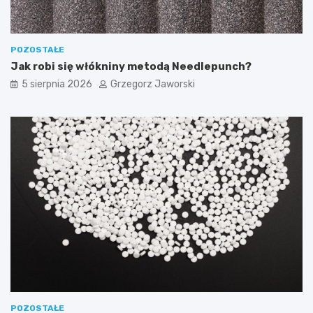
POZOSTAŁE
Jak robi się włókniny metodą Needlepunch?
5 sierpnia 2026
Grzegorz Jaworski
POZOSTAŁE