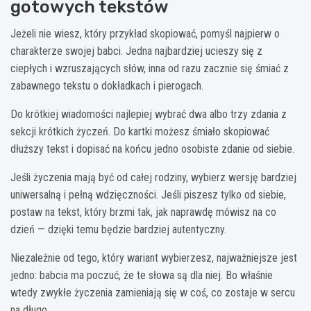
gotowych tekstów
Jeżeli nie wiesz, który przykład skopiować, pomyśl najpierw o
charakterze swojej babci. Jedna najbardziej ucieszy się z
ciepłych i wzruszających słów, inna od razu zacznie się śmiać z
zabawnego tekstu o dokładkach i pierogach.
Do krótkiej wiadomości najlepiej wybrać dwa albo trzy zdania z
sekcji krótkich życzeń. Do kartki możesz śmiało skopiować
dłuższy tekst i dopisać na końcu jedno osobiste zdanie od siebie.
Jeśli życzenia mają być od całej rodziny, wybierz wersję bardziej
uniwersalną i pełną wdzięczności. Jeśli piszesz tylko od siebie,
postaw na tekst, który brzmi tak, jak naprawdę mówisz na co
dzień — dzięki temu będzie bardziej autentyczny.
Niezależnie od tego, który wariant wybierzesz, najważniejsze jest
jedno: babcia ma poczuć, że te słowa są dla niej. Bo właśnie
wtedy zwykłe życzenia zamieniają się w coś, co zostaje w sercu
na długo.