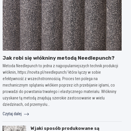
Jak robi się włókniny metodą Needlepunch?
Metoda Needlepunch to jedna z najpopularniejszych technik produkcji
włóknin, https://novita.pl/needlepunch/ która łączy w sobie
efektywność z wszechstronnością. Proces ten polega na
mechanicznym splątaniu włókien poprzez ich przebijanie igłami, co
prowadzi do powstania trwałego i elastycznego materiału. Włókniny
uzyskane tą metodą znajdują szerokie zastosowanie w wielu
dziedzinach, od przemysłu…
Czytaj dalej
W jaki sposób produkowane są