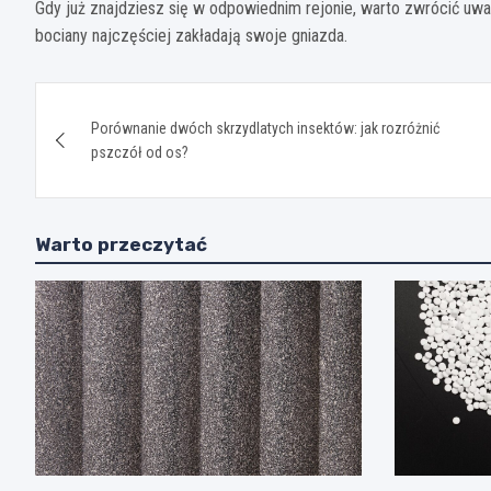
Gdy już znajdziesz się w odpowiednim rejonie, warto zwrócić uw
bociany najczęściej zakładają swoje gniazda.
Nawigacja
Porównanie dwóch skrzydlatych insektów: jak rozróżnić
wpisu
pszczół od os?
Warto przeczytać