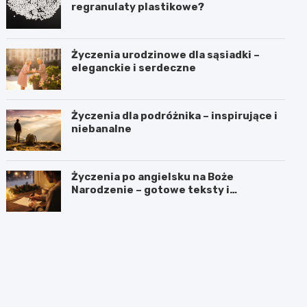
regranulaty plastikowe?
Życzenia urodzinowe dla sąsiadki –
eleganckie i serdeczne
Życzenia dla podróżnika – inspirujące i
niebanalne
Życzenia po angielsku na Boże
Narodzenie – gotowe teksty i
tłumaczenia