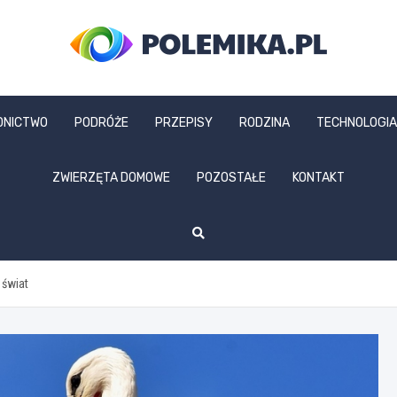
polemika.pl
DNICTWO
PODRÓŻE
PRZEPISY
RODZINA
TECHNOLOGIA
ZWIERZĘTA DOMOWE
POZOSTAŁE
KONTAKT
 świat