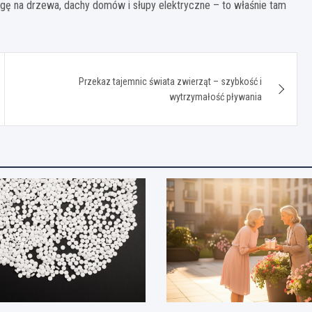
agę na drzewa, dachy domów i słupy elektryczne – to właśnie tam
Przekaz tajemnic świata zwierząt – szybkość i
wytrzymałość pływania