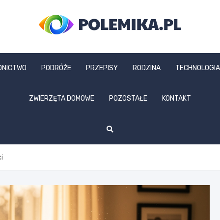
polemika.pl
DNICTWO
PODRÓŻE
PRZEPISY
RODZINA
TECHNOLOGIA
ZWIERZĘTA DOMOWE
POZOSTAŁE
KONTAKT
ci