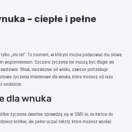
nuka – ciepłe i pełne
ż tylko „sto lat”. To moment, w którym można podarować mu słowa
lnym wspomnieniem. Szczere życzenia nie muszą być długie ani
prawdziwie. Wnuk, niezależnie od wieku, zawsze potrzebuje
 gotowe życzenia imieninowe dla wnuka, które możesz od razu
ć osobiście.
e dla wnuka
rótkie życzenia świetnie sprawdzą się w SMS-ie, na kartce do
dziesz krótkie, ale pełne uczuć teksty, które możesz wysłać