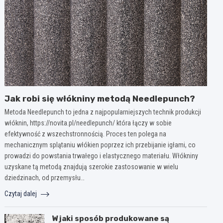
Jak robi się włókniny metodą Needlepunch?
Metoda Needlepunch to jedna z najpopularniejszych technik produkcji
włóknin, https://novita.pl/needlepunch/ która łączy w sobie
efektywność z wszechstronnością. Proces ten polega na
mechanicznym splątaniu włókien poprzez ich przebijanie igłami, co
prowadzi do powstania trwałego i elastycznego materiału. Włókniny
uzyskane tą metodą znajdują szerokie zastosowanie w wielu
dziedzinach, od przemysłu…
Czytaj dalej
W jaki sposób produkowane są