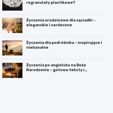
regranulaty plastikowe?
Życzenia urodzinowe dla sąsiadki –
eleganckie i serdeczne
Życzenia dla podróżnika – inspirujące i
niebanalne
Życzenia po angielsku na Boże
Narodzenie – gotowe teksty i
tłumaczenia