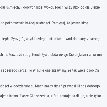
oju, uśmiechu i dobrych ludzi wokół. Niech wszystko, co dla Ciebie
 do pokonywania każdej trudności. Pamiętaj, że jesteś kimś
 i ciepła. Życzę Ci, abyś każdego dnia miał powód do dumy z samego
rych możesz być sobą. Niech życie obdarowuje Cię pięknymi chwilami
i szczerego serca. To właśnie one sprawiają, że tak wiele osób Cię
adości w codzienności. Niech każdy dzień przynosi Ci coś dobrego.
ajesz innym. Życzę Ci szczęścia, które zostaje na długo, a nie tylko