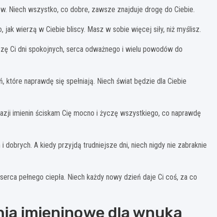
dów. Niech wszystko, co dobre, zawsze znajduje drogę do Ciebie.
 jak wierzą w Ciebie bliscy. Masz w sobie więcej siły, niż myślisz.
Życzę Ci dni spokojnych, serca odważnego i wielu powodów do
ń, które naprawdę się spełniają. Niech świat będzie dla Ciebie
okazji imienin ściskam Cię mocno i życzę wszystkiego, co naprawdę
 dobrych. A kiedy przyjdą trudniejsze dni, niech nigdy nie zabraknie
serca pełnego ciepła. Niech każdy nowy dzień daje Ci coś, za co
nia imieninowe dla wnuka