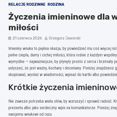
RELACJE RODZINNE
RODZINA
Życzenia imieninowe dla w
miłości
21 czerwca 2026
Grzegorz Jaworski
Imieniny wnuka to piękna okazja, by powiedzieć mu coś więcej ni
pełne ciepła, dumy i cichej miłości, która rośnie z każdym wspó
wymyślne — najważniejsze, by płynęły prosto z serca i brzmiały 
usłyszeć, że jest ważny, kochany i doceniany. Poniżej znajdziesz
skopiować, wysłać w wiadomości, wpisać do kartki albo powiedzie
Krótkie życzenia imieninow
Nie zawsze potrzeba wielu słów, by wzruszyć i sprawić radość. K
prezentu albo jako serdeczny wpis na komunikatorze. Poniżej znaj
swojemu wnukowi od razu.