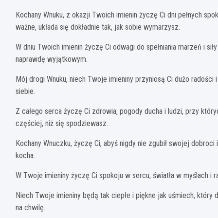
Kochany Wnuku, z okazji Twoich imienin życzę Ci dni pełnych spok
ważne, układa się dokładnie tak, jak sobie wymarzysz.
W dniu Twoich imienin życzę Ci odwagi do spełniania marzeń i siły
naprawdę wyjątkowym.
Mój drogi Wnuku, niech Twoje imieniny przyniosą Ci dużo radości
siebie.
Z całego serca życzę Ci zdrowia, pogody ducha i ludzi, przy któ
częściej, niż się spodziewasz.
Kochany Wnuczku, życzę Ci, abyś nigdy nie zgubił swojej dobroci 
kocha.
W Twoje imieniny życzę Ci spokoju w sercu, światła w myślach i r
Niech Twoje imieniny będą tak ciepłe i piękne jak uśmiech, który d
na chwilę.