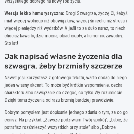
Wszystkiego dobrego na nowy rok życia.
Wersja lekko humorystyczna:
Drogi Szwagrze, życzę Ci, żebyś
miał więcej wolnego niż obowiązków, więcej śmiechu niż stresu i
więcej pieniędzy niż wydatków. A jeśli to za dużo naraz, to niech
chociaż kawa będzie mocna, obiad ciepły, a humor niezawodny.
Sto lat!
Jak napisać własne życzenia dla
szwagra, żeby brzmiały szczerze
Nawet jeśli korzystasz z gotowego tekstu, warto dodać do niego
jeden własny akcent. To może być krótkie wspomnienie, cecha
charakteru albo nawiązanie do czegoś, co tylko Wy rozumiecie.
Dzięki temu życzenia od razu brzmią bardziej prawdziwie.
Dobrym pomysłem jest dopisanie jednego zdania o tym, za co go
cenisz. Na przykład: „Zawsze podziwiam Twój spokój”, „Lubię, że
potrafisz rozśmieszyć wszystkich przy stole” albo „Dobrze