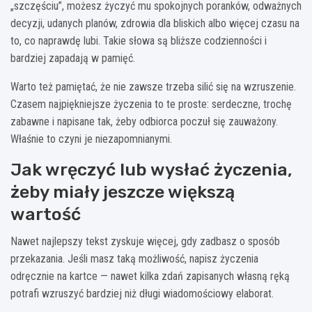
„szczęściu”, możesz życzyć mu spokojnych poranków, odważnych
decyzji, udanych planów, zdrowia dla bliskich albo więcej czasu na
to, co naprawdę lubi. Takie słowa są bliższe codzienności i
bardziej zapadają w pamięć.
Warto też pamiętać, że nie zawsze trzeba silić się na wzruszenie.
Czasem najpiękniejsze życzenia to te proste: serdeczne, trochę
zabawne i napisane tak, żeby odbiorca poczuł się zauważony.
Właśnie to czyni je niezapomnianymi.
Jak wręczyć lub wysłać życzenia,
żeby miały jeszcze większą
wartość
Nawet najlepszy tekst zyskuje więcej, gdy zadbasz o sposób
przekazania. Jeśli masz taką możliwość, napisz życzenia
odręcznie na kartce — nawet kilka zdań zapisanych własną ręką
potrafi wzruszyć bardziej niż długi wiadomościowy elaborat.