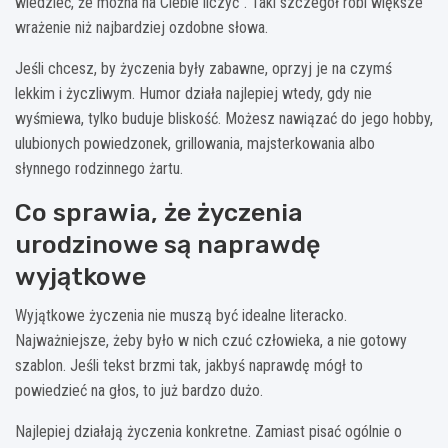
wiedzieć, że można na Ciebie liczyć”. Taki szczegół robi większe
wrażenie niż najbardziej ozdobne słowa.
Jeśli chcesz, by życzenia były zabawne, oprzyj je na czymś
lekkim i życzliwym. Humor działa najlepiej wtedy, gdy nie
wyśmiewa, tylko buduje bliskość. Możesz nawiązać do jego hobby,
ulubionych powiedzonek, grillowania, majsterkowania albo
słynnego rodzinnego żartu.
Co sprawia, że życzenia
urodzinowe są naprawdę
wyjątkowe
Wyjątkowe życzenia nie muszą być idealne literacko.
Najważniejsze, żeby było w nich czuć człowieka, a nie gotowy
szablon. Jeśli tekst brzmi tak, jakbyś naprawdę mógł to
powiedzieć na głos, to już bardzo dużo.
Najlepiej działają życzenia konkretne. Zamiast pisać ogólnie o