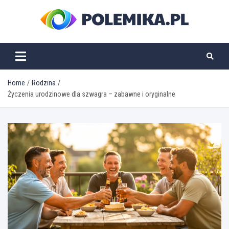
Skip
to
content
polemika.pl
Home
Rodzina
Życzenia urodzinowe dla szwagra – zabawne i oryginalne