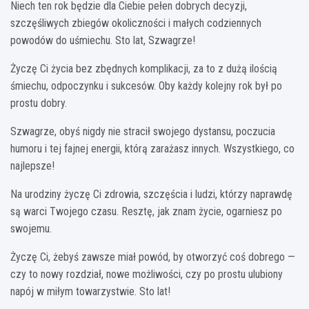
Niech ten rok będzie dla Ciebie pełen dobrych decyzji,
szczęśliwych zbiegów okoliczności i małych codziennych
powodów do uśmiechu. Sto lat, Szwagrze!
Życzę Ci życia bez zbędnych komplikacji, za to z dużą ilością
śmiechu, odpoczynku i sukcesów. Oby każdy kolejny rok był po
prostu dobry.
Szwagrze, obyś nigdy nie stracił swojego dystansu, poczucia
humoru i tej fajnej energii, którą zarażasz innych. Wszystkiego, co
najlepsze!
Na urodziny życzę Ci zdrowia, szczęścia i ludzi, którzy naprawdę
są warci Twojego czasu. Resztę, jak znam życie, ogarniesz po
swojemu.
Życzę Ci, żebyś zawsze miał powód, by otworzyć coś dobrego —
czy to nowy rozdział, nowe możliwości, czy po prostu ulubiony
napój w miłym towarzystwie. Sto lat!