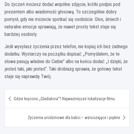
Do życzeń możesz dodać wspólne zdjęcie, krótki podpis pod
prezentem albo wiadomość głosową. To szczególnie dobry
pomysł, gdy nie możecie spotkać się osobiście. Głos, śmiech i
naturalne emocje sprawiają, że nawet prosty tekst staje się
bardziej osobisty.
Jeśli wysyłasz życzenia przez telefon, nie kopiuj ich bez żadnego
dodatku. Wystarczy na początku dopisać: „Pomyślałem, że te
słowa pasują właśnie do Ciebie” albo na końcu dodać: „I dzięki, że
jesteś taki, jaki jesteś”. Taki drobiazg sprawia, że gotowy tekst
staje się naprawdę Twój.
Nawigacja
Gdzie kręcono „Gladiatora”? Najważniejsze lokalizacje filmu
wpisu
Życzenia urodzinowe dla babci – wzruszające i piękne