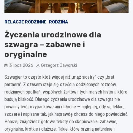
RELACJE RODZINNE
RODZINA
Życzenia urodzinowe dla
szwagra – zabawne i
oryginalne
3 lipca 2026
Grzegorz Jaworski
Szwagier to często ktoś więcej niż „mąż siostry” czy „brat
partnera”. Z czasem staje się częścią codziennych rozmów,
rodzinnych spotkań, wspólnych żartów i tych małych historii, które
budują bliskość. Dlatego życzenia urodzinowe dla szwagra nie
powinny być przypadkowe ani chłodne — najlepiej, gdy są lekkie,
szczere i napisane tak, jak naprawdę chcesz do niego powiedzieć.
Poniżej znajdziesz gotowe teksty do skopiowania: zabawne,
oryginalne, krótkie i dłuższe. Takie, które brzmią naturalnie i