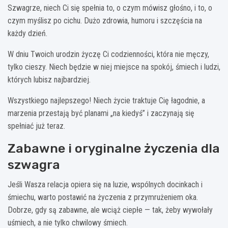
Szwagrze, niech Ci się spełnia to, o czym mówisz głośno, i to, o
czym myślisz po cichu. Dużo zdrowia, humoru i szczęścia na
każdy dzień.
W dniu Twoich urodzin życzę Ci codzienności, która nie męczy,
tylko cieszy. Niech będzie w niej miejsce na spokój, śmiech i ludzi,
których lubisz najbardziej.
Wszystkiego najlepszego! Niech życie traktuje Cię łagodnie, a
marzenia przestają być planami „na kiedyś” i zaczynają się
spełniać już teraz.
Zabawne i oryginalne życzenia dla
szwagra
Jeśli Wasza relacja opiera się na luzie, wspólnych docinkach i
śmiechu, warto postawić na życzenia z przymrużeniem oka.
Dobrze, gdy są zabawne, ale wciąż ciepłe — tak, żeby wywołały
uśmiech, a nie tylko chwilowy śmiech.