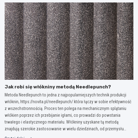
Jak robi się włókniny metodą Needlepunch?
Metoda Needlepunch to jedna z najpopularniejszych technik produkcji
włóknin, https://novita.pl/needlepunch/ która łączy w sobie efektywność
z wszechstronnością. Proces ten polega na mechanicznym splątaniu
włókien poprzez ich przebijanie igłami, co prowadzi do powstania
trwałego i elastycznego materiału. Włókniny uzyskane tą metodą
znajdują szerokie zastosowanie w wielu dziedzinach, od przemysłu…