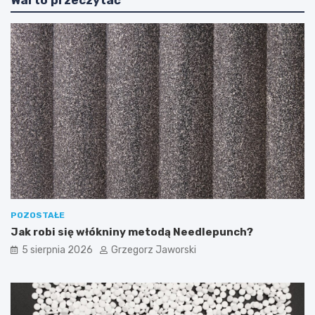
POZOSTAŁE
Jak robi się włókniny metodą Needlepunch?
5 sierpnia 2026
Grzegorz Jaworski