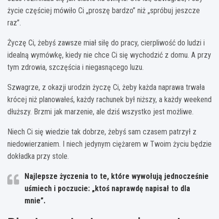
życie częściej mówiło Ci „proszę bardzo” niż „spróbuj jeszcze
raz”.
Życzę Ci, żebyś zawsze miał siłę do pracy, cierpliwość do ludzi i
idealną wymówkę, kiedy nie chce Ci się wychodzić z domu. A przy
tym zdrowia, szczęścia i niegasnącego luzu.
Szwagrze, z okazji urodzin życzę Ci, żeby każda naprawa trwała
krócej niż planowałeś, każdy rachunek był niższy, a każdy weekend
dłuższy. Brzmi jak marzenie, ale dziś wszystko jest możliwe.
Niech Ci się wiedzie tak dobrze, żebyś sam czasem patrzył z
niedowierzaniem. I niech jedynym ciężarem w Twoim życiu będzie
dokładka przy stole.
Najlepsze życzenia to te, które wywołują jednocześnie
uśmiech i poczucie: „ktoś naprawdę napisał to dla
mnie”.