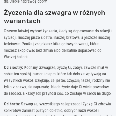
dla Ciebie naprawdę dobry.
Życzenia dla szwagra w różnych
wariantach
Czasem łatwiej wybrać życzenia, kiedy są dopasowane do relacji i
sytuacji. Inaczej pisze siostra, inaczej bratowa, a jeszcze inaczej
teściowie. Poniżej znajdziesz kilka gotowych wersji, które
możesz skopiować bez zmian albo delikatnie dopasować do
Waszej historii.
Od siostry:
Kochany Szwagrze, życzę Ci, żebyś zawsze miał w
sobie ten spokój, humor i ciepło, które tak dobrze wpływają na
wszystkich wokół. Dziękuję, że jesteś częścią naszej rodziny nie
tylko z nazwy, ale naprawdę. Niech życie daje Ci wiele powodów
do radości, a każdy rok przynosi coś, co zostaje w sercu na długo.
Od brata:
Szwagrze, wszystkiego najlepszego! Życzę Ci zdrowia,
konkretów zamiast pustych obietnic, dobrych ludzi wokół i