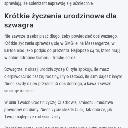
sprawiają, że solenizant naprawdę się uśmiechnie.
Krótkie życzenia urodzinowe dla
szwagra
Nie zawsze trzeba pisać długo, żeby powiedzieć coś ważnego.
Krótkie życzenia sprawdzą się w SMS-ie, na Messengerze, w
kartce albo jako podpis do prezentu. Najlepsze są te, które mają
w sobie odrobinę humoru i trochę serca.
Szwagrze, z okazji urodzin życzę Ci tyle spokoju, ile masz
cierpliwości do naszej rodziny, i tyle radości, ile sam dajesz innym.
Niech każdy dzień przynosi Ci coś dobrego, a kawa zawsze
smakuje idealnie.
W dniu Twoich urodzin życzę Ci zdrowia, śmiechu i mnóstwa
powodów do dumy. Niech życie układa Ci się tak dobrze, jak
Twoje najlepsze rodzinne żarty.