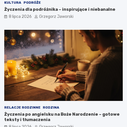
KULTURA
PODRÓŻE
Życzenia dla podróżnika – inspirujące i niebanalne
8 lipca 2026
Grzegorz Jaworski
RELACJE RODZINNE
RODZINA
Życzenia po angielsku na Boże Narodzenie – gotowe
teksty i tłumaczenia
8 lipca 2026
Grzegorz Jaworski