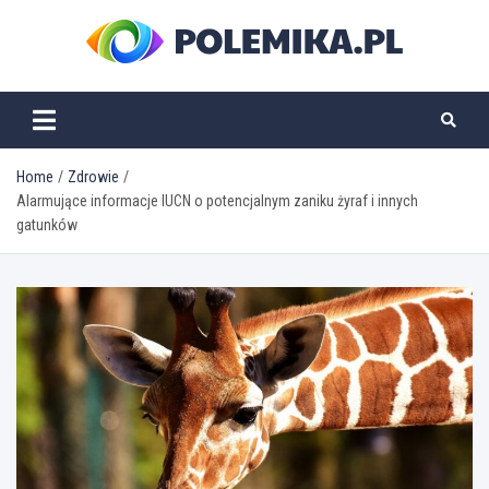
Skip
to
content
polemika.pl
Home
Zdrowie
Alarmujące informacje IUCN o potencjalnym zaniku żyraf i innych
gatunków