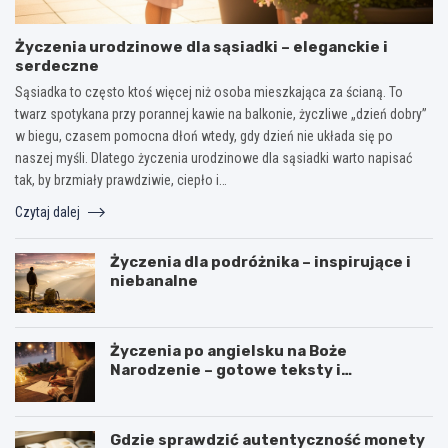
Życzenia urodzinowe dla sąsiadki – eleganckie i
serdeczne
Sąsiadka to często ktoś więcej niż osoba mieszkająca za ścianą. To
twarz spotykana przy porannej kawie na balkonie, życzliwe „dzień dobry”
w biegu, czasem pomocna dłoń wtedy, gdy dzień nie układa się po
naszej myśli. Dlatego życzenia urodzinowe dla sąsiadki warto napisać
tak, by brzmiały prawdziwie, ciepło i…
Czytaj dalej
Życzenia dla podróżnika – inspirujące i
niebanalne
Życzenia po angielsku na Boże
Narodzenie – gotowe teksty i
tłumaczenia
Gdzie sprawdzić autentyczność monety