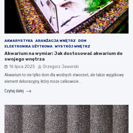
AKWARYSTYKA
ARANŻACJA WNĘTRZ
DOM
ELEKTRONIKA UŻYTKOWA
WYSTRÓJ WNĘTRZ
Akwarium na wymiar: Jak dostosować akwarium do
swojego wnętrza
16 lipca 2025
Grzegorz Jaworski
Akwarium to nie tylko dom dla wodnych stworzeń, ale także wyjątkowy
element dekoracyjny, który może całkowicie…
Czytaj dalej