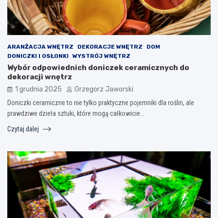
ARANŻACJA WNĘTRZ
DEKORACJE WNĘTRZ
DOM
DONICZKI I OSŁONKI
WYSTRÓJ WNĘTRZ
Wybór odpowiednich doniczek ceramicznych do
dekoracji wnętrz
1 grudnia 2025
Grzegorz Jaworski
Doniczki ceramiczne to nie tylko praktyczne pojemniki dla roślin, ale
prawdziwe dzieła sztuki, które mogą całkowicie…
Czytaj dalej