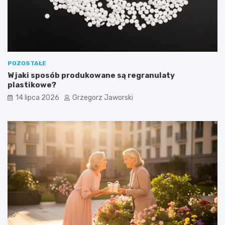
POZOSTAŁE
W jaki sposób produkowane są regranulaty
plastikowe?
14 lipca 2026
Grzegorz Jaworski