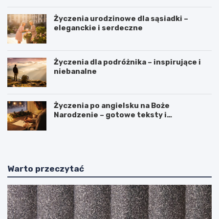
Życzenia urodzinowe dla sąsiadki –
eleganckie i serdeczne
Życzenia dla podróżnika – inspirujące i
niebanalne
Życzenia po angielsku na Boże
Narodzenie – gotowe teksty i
tłumaczenia
Warto przeczytać