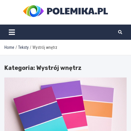
Skip
to
content
polemika.pl
Home
Teksty
Wystrój wnętrz
Kategoria:
Wystrój wnętrz