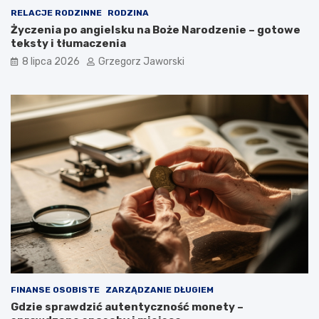
RELACJE RODZINNE
RODZINA
Życzenia po angielsku na Boże Narodzenie – gotowe
teksty i tłumaczenia
8 lipca 2026
Grzegorz Jaworski
FINANSE OSOBISTE
ZARZĄDZANIE DŁUGIEM
Gdzie sprawdzić autentyczność monety –