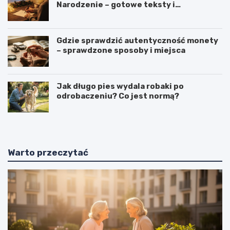
Narodzenie – gotowe teksty i
tłumaczenia
Gdzie sprawdzić autentyczność monety
– sprawdzone sposoby i miejsca
Jak długo pies wydala robaki po
odrobaczeniu? Co jest normą?
Warto przeczytać