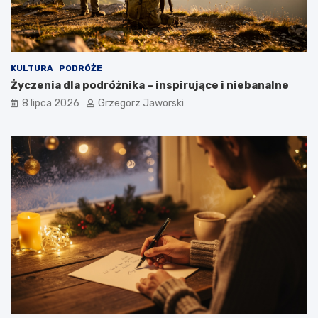
KULTURA
PODRÓŻE
Życzenia dla podróżnika – inspirujące i niebanalne
8 lipca 2026
Grzegorz Jaworski