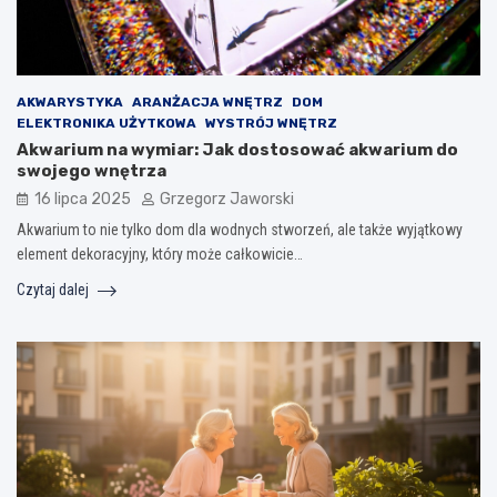
AKWARYSTYKA
ARANŻACJA WNĘTRZ
DOM
ELEKTRONIKA UŻYTKOWA
WYSTRÓJ WNĘTRZ
Akwarium na wymiar: Jak dostosować akwarium do
swojego wnętrza
16 lipca 2025
Grzegorz Jaworski
Akwarium to nie tylko dom dla wodnych stworzeń, ale także wyjątkowy
element dekoracyjny, który może całkowicie…
Czytaj dalej