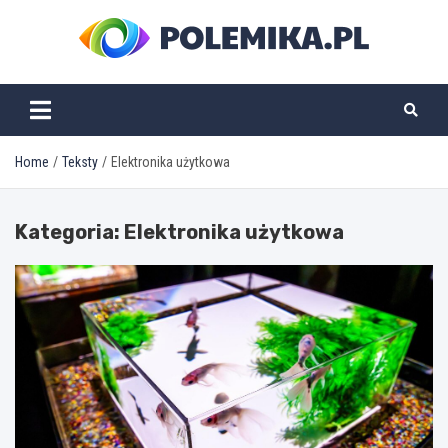
Skip
to
content
polemika.pl
Home
Teksty
Elektronika użytkowa
Kategoria:
Elektronika użytkowa