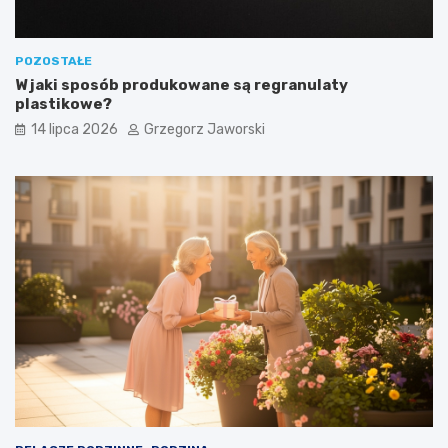
POZOSTAŁE
W jaki sposób produkowane są regranulaty
plastikowe?
14 lipca 2026
Grzegorz Jaworski