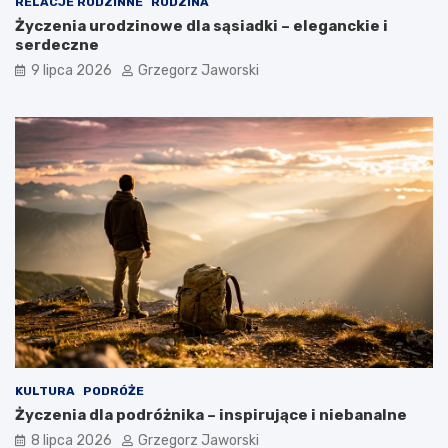
RELACJE RODZINNE
RODZINA
Życzenia urodzinowe dla sąsiadki – eleganckie i
serdeczne
9 lipca 2026
Grzegorz Jaworski
KULTURA
PODRÓŻE
Życzenia dla podróżnika – inspirujące i niebanalne
8 lipca 2026
Grzegorz Jaworski