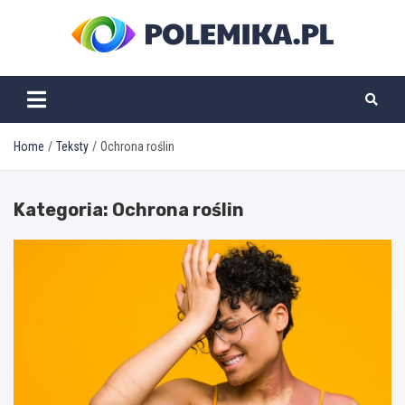
Skip
to
content
polemika.pl
Home
Teksty
Ochrona roślin
Kategoria:
Ochrona roślin