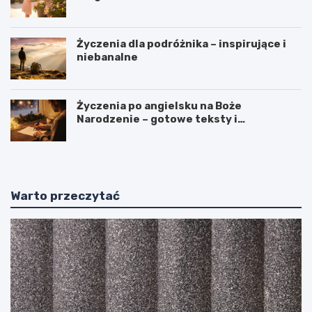
Życzenia dla podróżnika – inspirujące i
niebanalne
Życzenia po angielsku na Boże
Narodzenie – gotowe teksty i
tłumaczenia
Warto przeczytać