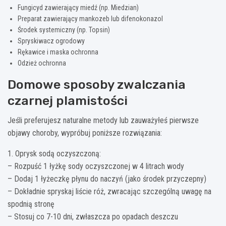
Fungicyd zawierający miedź (np. Miedzian)
Preparat zawierający mankozeb lub difenokonazol
Środek systemiczny (np. Topsin)
Spryskiwacz ogrodowy
Rękawice i maska ochronna
Odzież ochronna
Domowe sposoby zwalczania
czarnej plamistości
Jeśli preferujesz naturalne metody lub zauważyłeś pierwsze
objawy choroby, wypróbuj poniższe rozwiązania:
1. Oprysk sodą oczyszczoną:
– Rozpuść 1 łyżkę sody oczyszczonej w 4 litrach wody
– Dodaj 1 łyżeczkę płynu do naczyń (jako środek przyczepny)
– Dokładnie spryskaj liście róż, zwracając szczególną uwagę na
spodnią stronę
– Stosuj co 7-10 dni, zwłaszcza po opadach deszczu