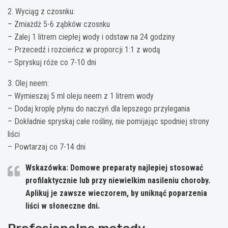
2. Wyciąg z czosnku:
– Zmiażdż 5-6 ząbków czosnku
– Zalej 1 litrem ciepłej wody i odstaw na 24 godziny
– Przecedź i rozcieńcz w proporcji 1:1 z wodą
– Spryskuj róże co 7-10 dni
3. Olej neem:
– Wymieszaj 5 ml oleju neem z 1 litrem wody
– Dodaj kroplę płynu do naczyń dla lepszego przylegania
– Dokładnie spryskaj całe rośliny, nie pomijając spodniej strony
liści
– Powtarzaj co 7-14 dni
Wskazówka: Domowe preparaty najlepiej stosować
profilaktycznie lub przy niewielkim nasileniu choroby.
Aplikuj je zawsze wieczorem, by uniknąć poparzenia
liści w słoneczne dni.