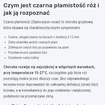
Czym jest czarna plamistość róż i
jak ją rozpoznać
Czarna plamistość (Diplocarpon rosae) to choroba grzybowa,
która objawia się charakterystycznymi symptomami:
Czarne, okrągłe plamy na liściach o średnicy 2-12 mm
Żółta obwódka wokół czarnych plam
Żółknięcie całych liści po pojawieniu się plam
Przedwczesne opadanie liści
Osłabienie całej rośliny
Choroba rozwija się najszybciej w wilgotnych warunkach,
przy temperaturze 15-27°C
, szczególnie gdy liście róż
pozostają mokre przez dłuższy czas. Bez odpowiedniego
leczenia może doprowadzić do całkowitej defoliacji (utraty liści)
krzewu, a w konsekwencji do jego osłabienia i zwiększonej
podatności na przemarzanie zimą.