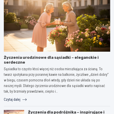
Życzenia urodzinowe dla sąsiadki – eleganckie i
serdeczne
Sąsiadka to często ktoś więcej niż osoba mieszkająca za ścianą. To
twarz spotykana przy porannej kawie na balkonie, życzliwe „dzień dobry”
w biegu, czasem pomocna dłoń wtedy, gdy dzień nie układa się po
naszej myśli. Dlatego życzenia urodzinowe dla sąsiadki warto napisać
tak, by brzmiały prawdziwie, ciepło i…
Czytaj dalej
Życzenia dla podróżnika – inspirujące i