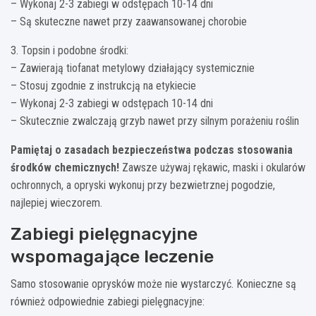
– Wykonaj 2-3 zabiegi w odstępach 10-14 dni
– Są skuteczne nawet przy zaawansowanej chorobie
3. Topsin i podobne środki:
– Zawierają tiofanat metylowy działający systemicznie
– Stosuj zgodnie z instrukcją na etykiecie
– Wykonaj 2-3 zabiegi w odstępach 10-14 dni
– Skutecznie zwalczają grzyb nawet przy silnym porażeniu roślin
Pamiętaj o zasadach bezpieczeństwa podczas stosowania
środków chemicznych!
Zawsze używaj rękawic, maski i okularów
ochronnych, a opryski wykonuj przy bezwietrznej pogodzie,
najlepiej wieczorem.
Zabiegi pielęgnacyjne
wspomagające leczenie
Samo stosowanie oprysków może nie wystarczyć. Konieczne są
również odpowiednie zabiegi pielęgnacyjne: