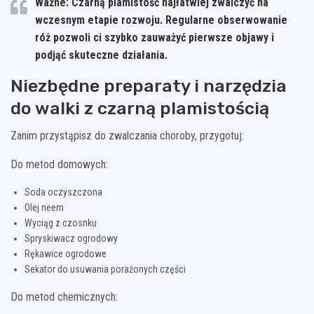
Ważne: Czarną plamistość najłatwiej zwalczyć na
wczesnym etapie rozwoju. Regularne obserwowanie
róż pozwoli ci szybko zauważyć pierwsze objawy i
podjąć skuteczne działania.
Niezbędne preparaty i narzędzia
do walki z czarną plamistością
Zanim przystąpisz do zwalczania choroby, przygotuj:
Do metod domowych:
Soda oczyszczona
Olej neem
Wyciąg z czosnku
Spryskiwacz ogrodowy
Rękawice ogrodowe
Sekator do usuwania porażonych części
Do metod chemicznych: