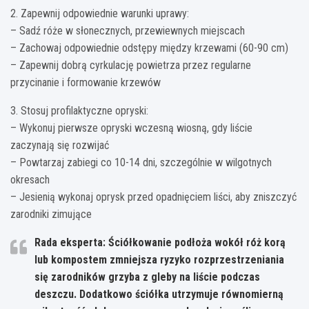
2. Zapewnij odpowiednie warunki uprawy:
– Sadź róże w słonecznych, przewiewnych miejscach
– Zachowaj odpowiednie odstępy między krzewami (60-90 cm)
– Zapewnij dobrą cyrkulację powietrza przez regularne
przycinanie i formowanie krzewów
3. Stosuj profilaktyczne opryski:
– Wykonuj pierwsze opryski wczesną wiosną, gdy liście
zaczynają się rozwijać
– Powtarzaj zabiegi co 10-14 dni, szczególnie w wilgotnych
okresach
– Jesienią wykonaj oprysk przed opadnięciem liści, aby zniszczyć
zarodniki zimujące
Rada eksperta: Ściółkowanie podłoża wokół róż korą
lub kompostem zmniejsza ryzyko rozprzestrzeniania
się zarodników grzyba z gleby na liście podczas
deszczu. Dodatkowo ściółka utrzymuje równomierną