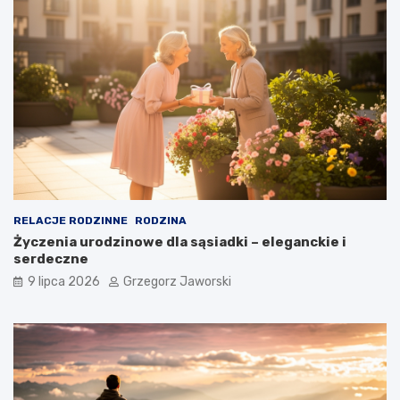
RELACJE RODZINNE
RODZINA
Życzenia urodzinowe dla sąsiadki – eleganckie i
serdeczne
9 lipca 2026
Grzegorz Jaworski