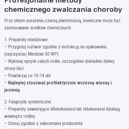
Profesjonalne metody
chemicznego zwalczania choroby
Przy silnym porażeniu czarną plamistością, konieczne może być
zastosowanie środków chemicznych:
1. Preparaty miedziowe:
– Przygotuj roztwór zgodnie z instrukcją na opakowaniu
(najczęściej Miedzian 50 WP)
– Wykonaj oprysk całych roślin, szczególnie dokładnie dolnej
strony liści
– Powtarzaj co 10-14 dni
–
Najlepiej stosować profilaktycznie wczesną wiosną i
jesienią
2. Fungicydy systemiczne:
– Preparaty zawierające difenokonazol lub tebukonazol działają
wewnątrz rośliny
– Stosuj zgodnie z zaleceniami producenta