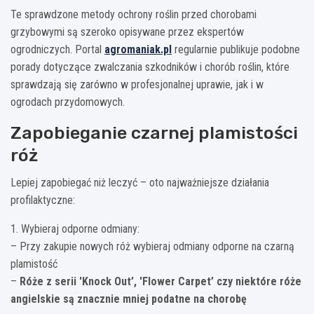
Te sprawdzone metody ochrony roślin przed chorobami
grzybowymi są szeroko opisywane przez ekspertów
ogrodniczych. Portal
agromaniak.pl
regularnie publikuje podobne
porady dotyczące zwalczania szkodników i chorób roślin, które
sprawdzają się zarówno w profesjonalnej uprawie, jak i w
ogrodach przydomowych.
Zapobieganie czarnej plamistości
róż
Lepiej zapobiegać niż leczyć – oto najważniejsze działania
profilaktyczne:
1. Wybieraj odporne odmiany:
– Przy zakupie nowych róż wybieraj odmiany odporne na czarną
plamistość
–
Róże z serii 'Knock Out’, 'Flower Carpet’ czy niektóre róże
angielskie są znacznie mniej podatne na chorobę