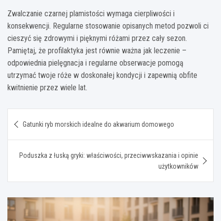
Zwalczanie czarnej plamistości wymaga cierpliwości i
konsekwencji. Regularne stosowanie opisanych metod pozwoli ci
cieszyć się zdrowymi i pięknymi różami przez cały sezon.
Pamiętaj, że profilaktyka jest równie ważna jak leczenie –
odpowiednia pielęgnacja i regularne obserwacje pomogą
utrzymać twoje róże w doskonałej kondycji i zapewnią obfite
kwitnienie przez wiele lat.
Nawigacja
Gatunki ryb morskich idealne do akwarium domowego
wpisu
Poduszka z łuską gryki: właściwości, przeciwwskazania i opinie
użytkowników