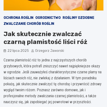
OCHRONA ROŚLIN
OGRODNICTWO
ROŚLINY OZDOBNE
ZWALCZANIE CHORÓB ROŚLIN
Jak skutecznie zwalczać
czarną plamistość liści róż
22 lipca 2025
Grzegorz Jaworski
Czarna plamistość róż to jedna z najczęstszych chorób
grzybowych, która potrafi zniszczyć nawet najpiękniejsze okazy
w ogrodzie. Jeśli zauważyłeś charakterystyczne czarne plamy na
liściach swoich róż, nie zwlekaj z działaniem. W tym poradniku
pokażę, jak skutecznie zwalczyć tę chorobę i przywrócić zdrowy
wygląd twoim różom. Poznasz zarówno domowe, jak i
profesjonalne metody zwalczania czarnej plamistości, a także
nauczysz się, jak zapobiegać jej powrotowi w przyszłości.