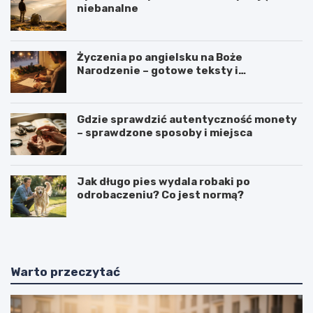
niebanalne
Życzenia po angielsku na Boże
Narodzenie – gotowe teksty i
tłumaczenia
Gdzie sprawdzić autentyczność monety
– sprawdzone sposoby i miejsca
Jak długo pies wydala robaki po
odrobaczeniu? Co jest normą?
Warto przeczytać