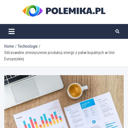
Skip
to
content
polemika.pl
Home
Technologie
Odczuwalne zmniejszenie produkcji energii z paliw kopalnych w Unii
Europejskiej