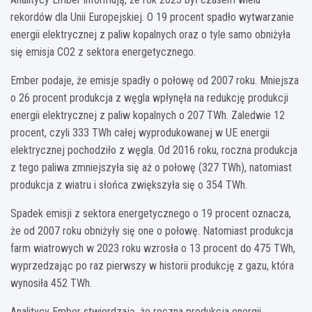
rekordów dla Unii Europejskiej. O 19 procent spadło wytwarzanie
energii elektrycznej z paliw kopalnych oraz o tyle samo obniżyła
się emisja CO2 z sektora energetycznego.
Ember podaje, że emisje spadły o połowę od 2007 roku. Mniejsza
o 26 procent produkcja z węgla wpłynęła na redukcję produkcji
energii elektrycznej z paliw kopalnych o 207 TWh. Zaledwie 12
procent, czyli 333 TWh całej wyprodukowanej w UE energii
elektrycznej pochodziło z węgla. Od 2016 roku, roczna produkcja
z tego paliwa zmniejszyła się aż o połowę (327 TWh), natomiast
produkcja z wiatru i słońca zwiększyła się o 354 TWh.
Spadek emisji z sektora energetycznego o 19 procent oznacza,
że od 2007 roku obniżyły się one o połowę. Natomiast produkcja
farm wiatrowych w 2023 roku wzrosła o 13 procent do 475 TWh,
wyprzedzając po raz pierwszy w historii produkcję z gazu, która
wynosiła 452 TWh.
Analitycy Ember stwierdzają, że roczna produkcja energii