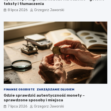
teksty i tłumaczenia
8 lipca 2026
Grzegorz Jaworski
FINANSE OSOBISTE
ZARZĄDZANIE DŁUGIEM
Gdzie sprawdzić autentyczność monety –
sprawdzone sposoby i miejsca
7 lipca 2026
Grzegorz Jaworski