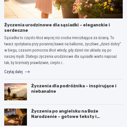
Życzenia urodzinowe dla sąsiadki – eleganckie i
serdeczne
Sąsiadka to często ktoś więcej niż osoba mieszkająca za ścianą. To
twarz spotykana przy porannej kawie na balkonie, życzliwe „dzień dobry”
w biegu, czasem pomocna dłoń wtedy, gdy dzień nie układa się po
naszej myśli. Dlatego życzenia urodzinowe dla sąsiadki warto napisać
tak, by brzmiały prawdziwie, ciepło i…
Czytaj dalej
Życzenia dla podróżnika – inspirujące i
niebanalne
Życzenia po angielsku na Boże
Narodzenie – gotowe teksty i
tłumaczenia