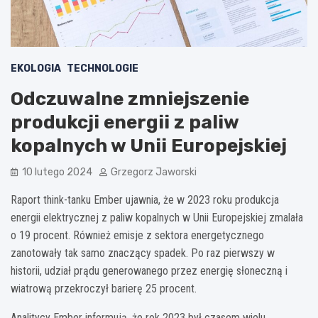
EKOLOGIA
TECHNOLOGIE
Odczuwalne zmniejszenie
produkcji energii z paliw
kopalnych w Unii Europejskiej
10 lutego 2024
Grzegorz Jaworski
Raport think-tanku Ember ujawnia, że w 2023 roku produkcja
energii elektrycznej z paliw kopalnych w Unii Europejskiej zmalała
o 19 procent. Również emisje z sektora energetycznego
zanotowały tak samo znaczący spadek. Po raz pierwszy w
historii, udział prądu generowanego przez energię słoneczną i
wiatrową przekroczył barierę 25 procent.
Analitycy Ember informują, że rok 2023 był czasem wielu