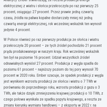
elektrycznej z wiatru i słońca przekroczyła po raz pierwszy 25
procent, osiągając 27 procent. Przez prawie jedną czwartą
czasu, źródła na paliwa kopalne dostarczały mniej niż jedną
czwartą energii elektrycznej, rok wcześniej wskaźnik ten wynosił
jedynie 4 procent.
W Polsce również po raz pierwszy produkcja ze słońca i wiatru
przekroczyła 20 procent – ze tych źródeł pochodziło 21 procent
prądu produkowanego w naszym kraju. Rok wcześniej wskaźnik
ten był na poziomie 16 procent. Udział wszystkich źródeł
odnawialnych wyniósł 27 procent. Produkcja z węgla spadła do
poziomu 61 procent – najniższy poziom do tej pory wynosił 70
procent w 2020 roku. Ember szacuje, że spadek produkcji z węgla
jest wynikiem wzrostu produkcji ze słońca i wiatru o 7 TWh w
porównaniu do poprzedniego roku, wzrostu produkcji z gazu o 3
TWh, ale także dzięki zmniejszeniu krajowej produkcji o 10 TWh, z
czego połowa wynikała ze spadku popytu krajowego, a reszta ze
zmiany kierunku wymiany handlowej – z eksportu w 2022 r. na