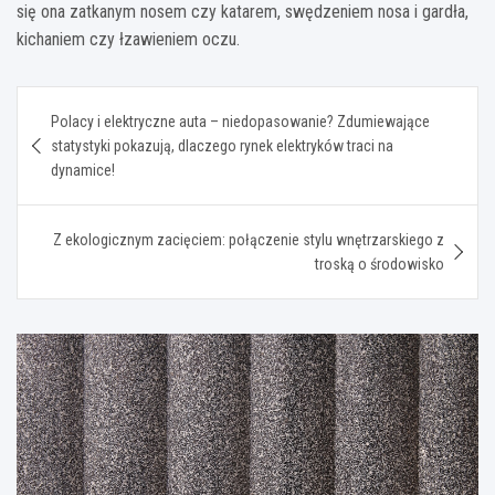
się ona zatkanym nosem czy katarem, swędzeniem nosa i gardła,
kichaniem czy łzawieniem oczu.
Nawigacja
Polacy i elektryczne auta – niedopasowanie? Zdumiewające
wpisu
statystyki pokazują, dlaczego rynek elektryków traci na
dynamice!
Z ekologicznym zacięciem: połączenie stylu wnętrzarskiego z
troską o środowisko