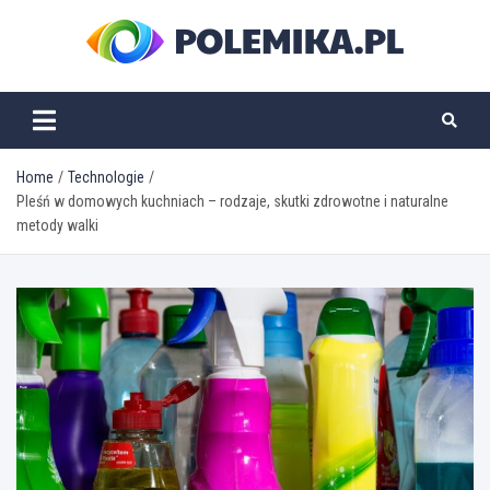
Skip
to
content
polemika.pl
Home
Technologie
Pleśń w domowych kuchniach – rodzaje, skutki zdrowotne i naturalne
metody walki