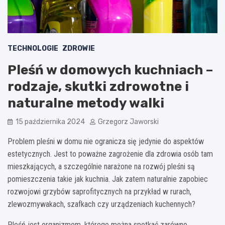
TECHNOLOGIE
ZDROWIE
Pleśń w domowych kuchniach –
rodzaje, skutki zdrowotne i
naturalne metody walki
15 października 2024
Grzegorz Jaworski
Problem pleśni w domu nie ogranicza się jedynie do aspektów
estetycznych. Jest to poważne zagrożenie dla zdrowia osób tam
mieszkających, a szczególnie narażone na rozwój pleśni są
pomieszczenia takie jak kuchnia. Jak zatem naturalnie zapobiec
rozwojowi grzybów saprofitycznych na przykład w rurach,
zlewozmywakach, szafkach czy urządzeniach kuchennych?
Pleśń jest organizmem, którego można spotkać zarówno