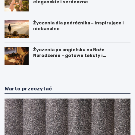
eleganckie i serdeczne
Życzenia dla podróżnika – inspirujące i
niebanalne
Życzenia po angielsku na Boże
Narodzenie – gotowe teksty i
tłumaczenia
Warto przeczytać