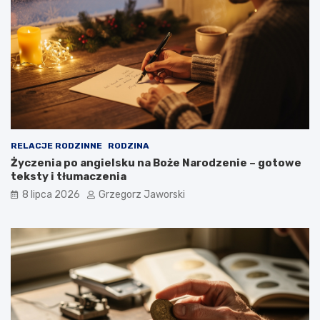
RELACJE RODZINNE
RODZINA
Życzenia po angielsku na Boże Narodzenie – gotowe
teksty i tłumaczenia
8 lipca 2026
Grzegorz Jaworski