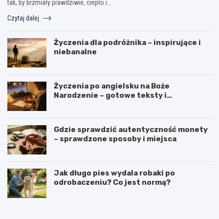
tak, by brzmiały prawdziwie, ciepło i…
Czytaj dalej
Życzenia dla podróżnika – inspirujące i
niebanalne
Życzenia po angielsku na Boże
Narodzenie – gotowe teksty i
tłumaczenia
Gdzie sprawdzić autentyczność monety
– sprawdzone sposoby i miejsca
Jak długo pies wydala robaki po
odrobaczeniu? Co jest normą?