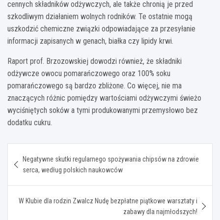
cennych składników odżywczych, ale także chronią je przed
szkodliwym działaniem wolnych rodników. Te ostatnie mogą
uszkodzić chemiczne związki odpowiadające za przesyłanie
informacji zapisanych w genach, białka czy lipidy krwi.
Raport prof. Brzozowskiej dowodzi również, że składniki
odżywcze owocu pomarańczowego oraz 100% soku
pomarańczowego są bardzo zbliżone. Co więcej, nie ma
znaczących różnic pomiędzy wartościami odżywczymi świeżo
wyciśniętych soków a tymi produkowanymi przemysłowo bez
dodatku cukru.
Nawigacja
Negatywne skutki regularnego spożywania chipsów na zdrowie
wpisu
serca, według polskich naukowców
W Klubie dla rodzin Zwalcz Nudę bezpłatne piątkowe warsztaty i
zabawy dla najmłodszych!