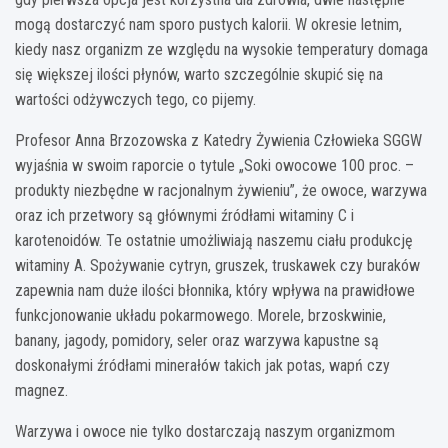
mogą dostarczyć nam sporo pustych kalorii. W okresie letnim,
kiedy nasz organizm ze względu na wysokie temperatury domaga
się większej ilości płynów, warto szczególnie skupić się na
wartości odżywczych tego, co pijemy.
Profesor Anna Brzozowska z Katedry Żywienia Człowieka SGGW
wyjaśnia w swoim raporcie o tytule „Soki owocowe 100 proc. –
produkty niezbędne w racjonalnym żywieniu”, że owoce, warzywa
oraz ich przetwory są głównymi źródłami witaminy C i
karotenoidów. Te ostatnie umożliwiają naszemu ciału produkcję
witaminy A. Spożywanie cytryn, gruszek, truskawek czy buraków
zapewnia nam duże ilości błonnika, który wpływa na prawidłowe
funkcjonowanie układu pokarmowego. Morele, brzoskwinie,
banany, jagody, pomidory, seler oraz warzywa kapustne są
doskonałymi źródłami minerałów takich jak potas, wapń czy
magnez.
Warzywa i owoce nie tylko dostarczają naszym organizmom