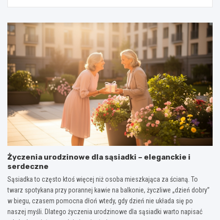
Życzenia urodzinowe dla sąsiadki – eleganckie i
serdeczne
Sąsiadka to często ktoś więcej niż osoba mieszkająca za ścianą. To
twarz spotykana przy porannej kawie na balkonie, życzliwe „dzień dobry”
w biegu, czasem pomocna dłoń wtedy, gdy dzień nie układa się po
naszej myśli. Dlatego życzenia urodzinowe dla sąsiadki warto napisać