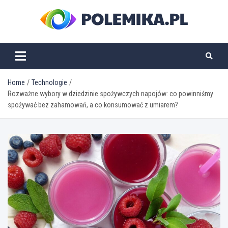
Skip
to
content
polemika.pl
Home
Technologie
Rozważne wybory w dziedzinie spożywczych napojów: co powinniśmy
spożywać bez zahamowań, a co konsumować z umiarem?