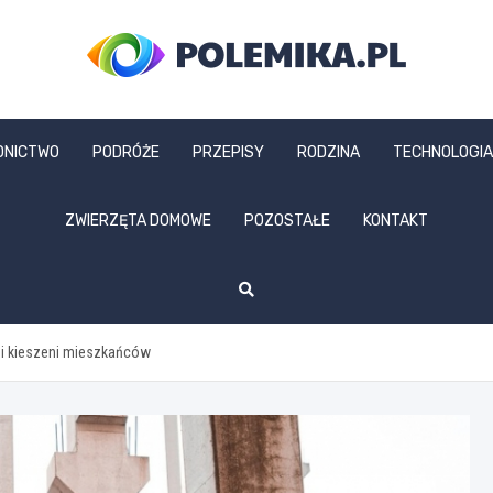
polemika.pl
DNICTWO
PODRÓŻE
PRZEPISY
RODZINA
TECHNOLOGIA
ZWIERZĘTA DOMOWE
POZOSTAŁE
KONTAKT
 i kieszeni mieszkańców