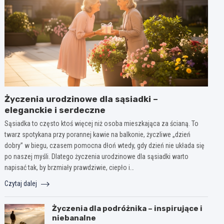
Życzenia urodzinowe dla sąsiadki –
eleganckie i serdeczne
Sąsiadka to często ktoś więcej niż osoba mieszkająca za ścianą. To
twarz spotykana przy porannej kawie na balkonie, życzliwe „dzień
dobry” w biegu, czasem pomocna dłoń wtedy, gdy dzień nie układa się
po naszej myśli. Dlatego życzenia urodzinowe dla sąsiadki warto
napisać tak, by brzmiały prawdziwie, ciepło i…
Czytaj dalej
Życzenia dla podróżnika – inspirujące i
niebanalne