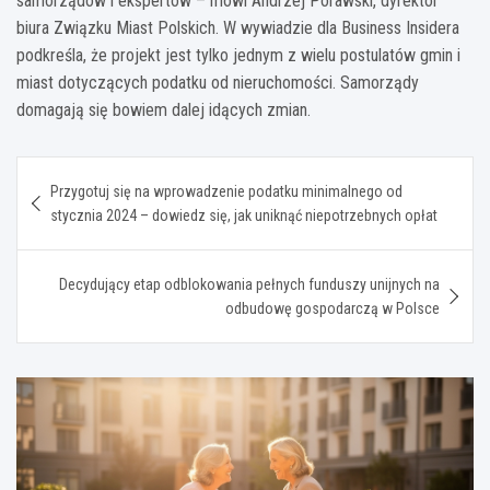
samorządów i ekspertów – mówi Andrzej Porawski, dyrektor
biura Związku Miast Polskich. W wywiadzie dla Business Insidera
podkreśla, że projekt jest tylko jednym z wielu postulatów gmin i
miast dotyczących podatku od nieruchomości. Samorządy
domagają się bowiem dalej idących zmian.
Nawigacja
Przygotuj się na wprowadzenie podatku minimalnego od
wpisu
stycznia 2024 – dowiedz się, jak uniknąć niepotrzebnych opłat
Decydujący etap odblokowania pełnych funduszy unijnych na
odbudowę gospodarczą w Polsce