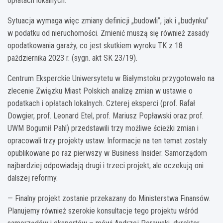
opłatach lokalnych.
Sytuacja wymaga więc zmiany definicji „budowli”, jak i „budynku”
w podatku od nieruchomości. Zmienić muszą się również zasady
opodatkowania garaży, co jest skutkiem wyroku TK z 18
października 2023 r. (sygn. akt SK 23/19).
Centrum Eksperckie Uniwersytetu w Białymstoku przygotowało na
zlecenie Związku Miast Polskich analizę zmian w ustawie o
podatkach i opłatach lokalnych. Czterej eksperci (prof. Rafał
Dowgier, prof. Leonard Etel, prof. Mariusz Popławski oraz prof.
UWM Bogumił Pahl) przedstawili trzy możliwe ścieżki zmian i
opracowali trzy projekty ustaw. Informacje na ten temat zostały
opublikowane po raz pierwszy w Business Insider. Samorządom
najbardziej odpowiadają drugi i trzeci projekt, ale oczekują oni
dalszej reformy.
— Finalny projekt zostanie przekazany do Ministerstwa Finansów.
Planujemy również szerokie konsultacje tego projektu wśród