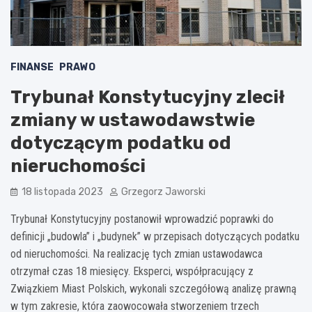
FINANSE
PRAWO
Trybunał Konstytucyjny zlecił
zmiany w ustawodawstwie
dotyczącym podatku od
nieruchomości
18 listopada 2023
Grzegorz Jaworski
Trybunał Konstytucyjny postanowił wprowadzić poprawki do
definicji „budowla” i „budynek” w przepisach dotyczących podatku
od nieruchomości. Na realizację tych zmian ustawodawca
otrzymał czas 18 miesięcy. Eksperci, współpracujący z
Związkiem Miast Polskich, wykonali szczegółową analizę prawną
w tym zakresie, która zaowocowała stworzeniem trzech