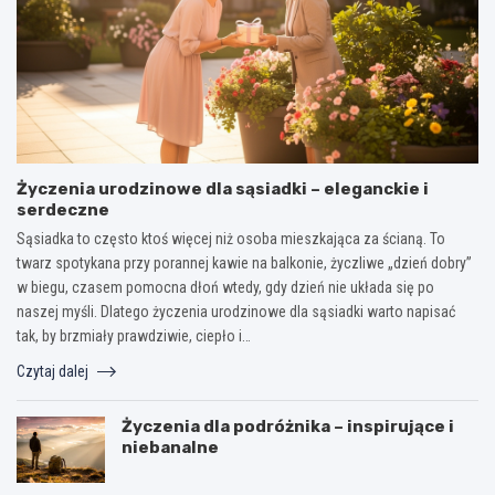
Życzenia urodzinowe dla sąsiadki – eleganckie i
serdeczne
Sąsiadka to często ktoś więcej niż osoba mieszkająca za ścianą. To
twarz spotykana przy porannej kawie na balkonie, życzliwe „dzień dobry”
w biegu, czasem pomocna dłoń wtedy, gdy dzień nie układa się po
naszej myśli. Dlatego życzenia urodzinowe dla sąsiadki warto napisać
tak, by brzmiały prawdziwie, ciepło i…
Czytaj dalej
Życzenia dla podróżnika – inspirujące i
niebanalne