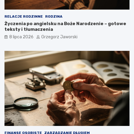
RELACJE RODZINNE
RODZINA
Życzenia po angielsku na Boże Narodzenie – gotowe
teksty i tłumaczenia
8 lipca 2026
Grzegorz Jaworski
FINANSE OSOBISTE
ZARZĄDZANIE DŁUGIEM