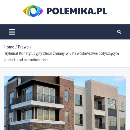
Skip
to
content
polemika.pl
Home
Prawo
Trybunał Konstytucyjny zlecił zmiany w ustawodawstwie dotyczącym
podatku od nieruchomości