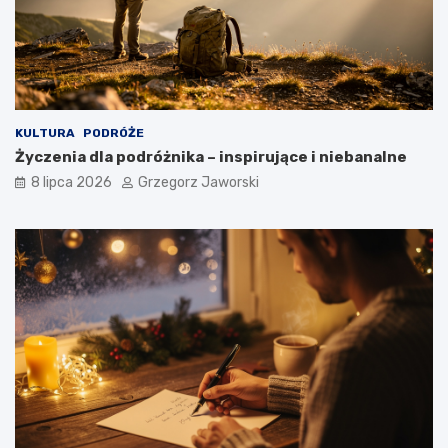
KULTURA
PODRÓŻE
Życzenia dla podróżnika – inspirujące i niebanalne
8 lipca 2026
Grzegorz Jaworski