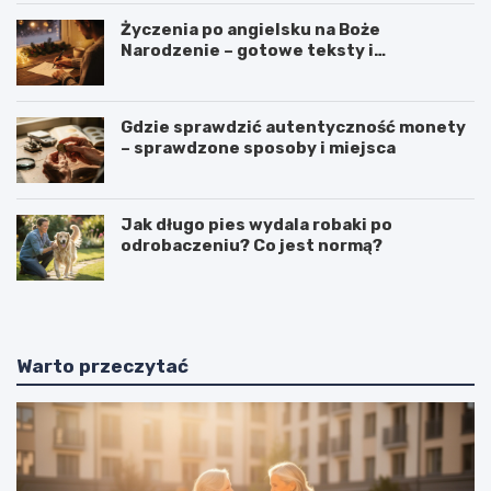
Życzenia po angielsku na Boże
Narodzenie – gotowe teksty i
tłumaczenia
Gdzie sprawdzić autentyczność monety
– sprawdzone sposoby i miejsca
Jak długo pies wydala robaki po
odrobaczeniu? Co jest normą?
Warto przeczytać