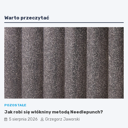
Warto przeczytać
POZOSTAŁE
Jak robi się włókniny metodą Needlepunch?
5 sierpnia 2026
Grzegorz Jaworski