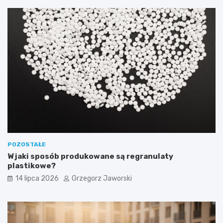
POZOSTAŁE
W jaki sposób produkowane są regranulaty
plastikowe?
14 lipca 2026
Grzegorz Jaworski