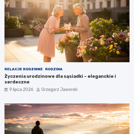
RELACJE RODZINNE
RODZINA
Życzenia urodzinowe dla sąsiadki – eleganckie i
serdeczne
9 lipca 2026
Grzegorz Jaworski