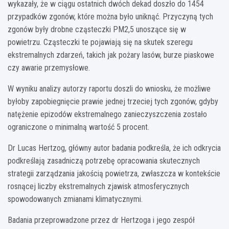
wykazały, że w ciągu ostatnich dwóch dekad doszło do 1454
przypadków zgonów, które można było uniknąć. Przyczyną tych
zgonów były drobne cząsteczki PM2,5 unoszące się w
powietrzu. Cząsteczki te pojawiają się na skutek szeregu
ekstremalnych zdarzeń, takich jak pożary lasów, burze piaskowe
czy awarie przemysłowe.
W wyniku analizy autorzy raportu doszli do wniosku, że możliwe
byłoby zapobiegnięcie prawie jednej trzeciej tych zgonów, gdyby
natężenie epizodów ekstremalnego zanieczyszczenia zostało
ograniczone o minimalną wartość 5 procent.
Dr Lucas Hertzog, główny autor badania podkreśla, że ich odkrycia
podkreślają zasadniczą potrzebę opracowania skutecznych
strategii zarządzania jakością powietrza, zwłaszcza w kontekście
rosnącej liczby ekstremalnych zjawisk atmosferycznych
spowodowanych zmianami klimatycznymi.
Badania przeprowadzone przez dr Hertzoga i jego zespół