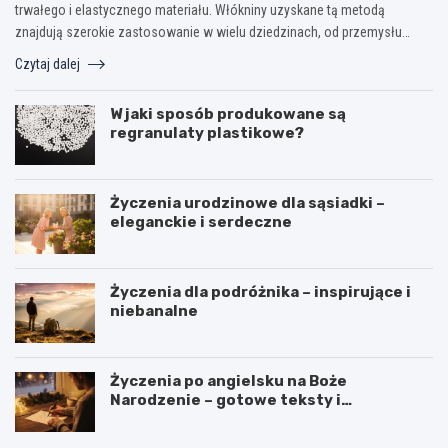
trwałego i elastycznego materiału. Włókniny uzyskane tą metodą
znajdują szerokie zastosowanie w wielu dziedzinach, od przemysłu…
Czytaj dalej
W jaki sposób produkowane są
regranulaty plastikowe?
Życzenia urodzinowe dla sąsiadki –
eleganckie i serdeczne
Życzenia dla podróżnika – inspirujące i
niebanalne
Życzenia po angielsku na Boże
Narodzenie – gotowe teksty i
tłumaczenia