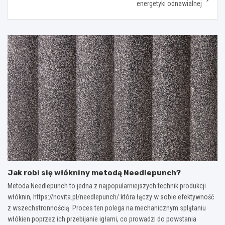
energetyki odnawialnej
Jak robi się włókniny metodą Needlepunch?
Metoda Needlepunch to jedna z najpopularniejszych technik produkcji
włóknin, https://novita.pl/needlepunch/ która łączy w sobie efektywność
z wszechstronnością. Proces ten polega na mechanicznym splątaniu
włókien poprzez ich przebijanie igłami, co prowadzi do powstania