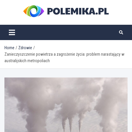
Skip
to
content
polemika.pl
Home
Zdrowie
Zanieczyszczenie powietrza a zagrożenie życia: problem narastający w
australijskich metropoliach