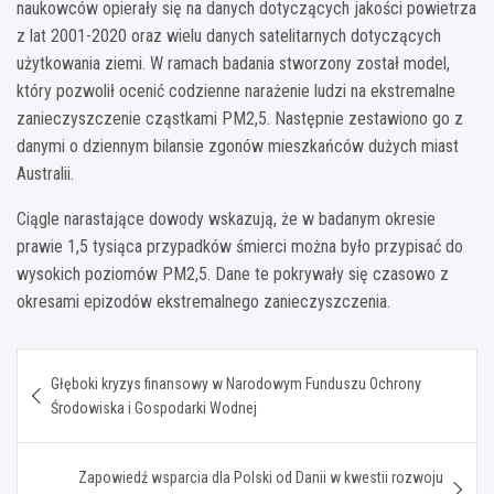
naukowców opierały się na danych dotyczących jakości powietrza
z lat 2001-2020 oraz wielu danych satelitarnych dotyczących
użytkowania ziemi. W ramach badania stworzony został model,
który pozwolił ocenić codzienne narażenie ludzi na ekstremalne
zanieczyszczenie cząstkami PM2,5. Następnie zestawiono go z
danymi o dziennym bilansie zgonów mieszkańców dużych miast
Australii.
Ciągle narastające dowody wskazują, że w badanym okresie
prawie 1,5 tysiąca przypadków śmierci można było przypisać do
wysokich poziomów PM2,5. Dane te pokrywały się czasowo z
okresami epizodów ekstremalnego zanieczyszczenia.
Nawigacja
Głęboki kryzys finansowy w Narodowym Funduszu Ochrony
wpisu
Środowiska i Gospodarki Wodnej
Zapowiedź wsparcia dla Polski od Danii w kwestii rozwoju