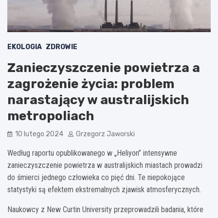
EKOLOGIA
ZDROWIE
Zanieczyszczenie powietrza a
zagrożenie życia: problem
narastający w australijskich
metropoliach
10 lutego 2024
Grzegorz Jaworski
Według raportu opublikowanego w „Heliyon” intensywne
zanieczyszczenie powietrza w australijskich miastach prowadzi
do śmierci jednego człowieka co pięć dni. Te niepokojące
statystyki są efektem ekstremalnych zjawisk atmosferycznych.
Naukowcy z New Curtin University przeprowadzili badania, które