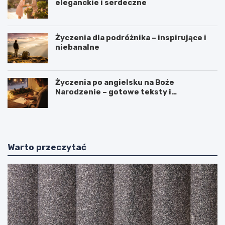
eleganckie i serdeczne
Życzenia dla podróżnika – inspirujące i
niebanalne
Życzenia po angielsku na Boże
Narodzenie – gotowe teksty i
tłumaczenia
Warto przeczytać