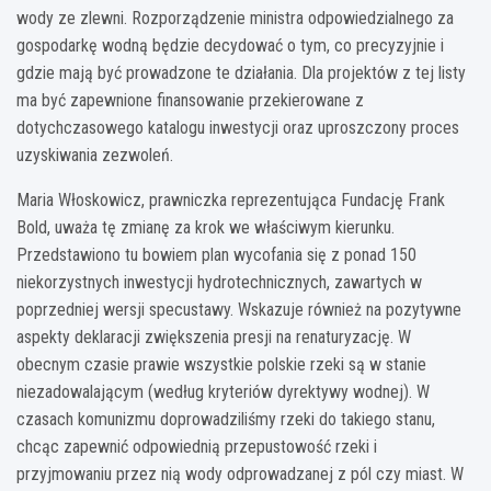
wody ze zlewni. Rozporządzenie ministra odpowiedzialnego za
gospodarkę wodną będzie decydować o tym, co precyzyjnie i
gdzie mają być prowadzone te działania. Dla projektów z tej listy
ma być zapewnione finansowanie przekierowane z
dotychczasowego katalogu inwestycji oraz uproszczony proces
uzyskiwania zezwoleń.
Maria Włoskowicz, prawniczka reprezentująca Fundację Frank
Bold, uważa tę zmianę za krok we właściwym kierunku.
Przedstawiono tu bowiem plan wycofania się z ponad 150
niekorzystnych inwestycji hydrotechnicznych, zawartych w
poprzedniej wersji specustawy. Wskazuje również na pozytywne
aspekty deklaracji zwiększenia presji na renaturyzację. W
obecnym czasie prawie wszystkie polskie rzeki są w stanie
niezadowalającym (według kryteriów dyrektywy wodnej). W
czasach komunizmu doprowadziliśmy rzeki do takiego stanu,
chcąc zapewnić odpowiednią przepustowość rzeki i
przyjmowaniu przez nią wody odprowadzanej z pól czy miast. W