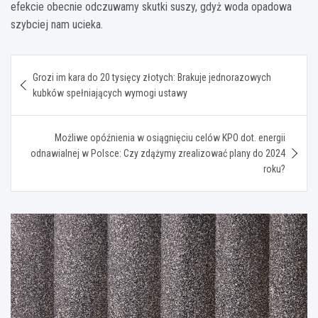
efekcie obecnie odczuwamy skutki suszy, gdyż woda opadowa
szybciej nam ucieka.
Nawigacja
Grozi im kara do 20 tysięcy złotych: Brakuje jednorazowych
wpisu
kubków spełniających wymogi ustawy
Możliwe opóźnienia w osiągnięciu celów KPO dot. energii
odnawialnej w Polsce: Czy zdążymy zrealizować plany do 2024
roku?