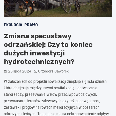
EKOLOGIA
PRAWO
Zmiana specustawy
odrzańskiej: Czy to koniec
dużych inwestycji
hydrotechnicznych?
25 lipca 2024
Grzegorz Jaworski
W założeniach do projektu nowelizacji znajduje się lista działań,
które obejmują między innymi rewitalizację i odtwarzanie
starorzeczy, przesuwanie wałów przeciwpowodziowych,
przywracanie terenów zalewowych czy też budowę stopni,
zastawek i progów na rowach melioracyjnych w obszarach
rolniczych i leśnych. To ostatnie ma na celu spowolnienie odpływu