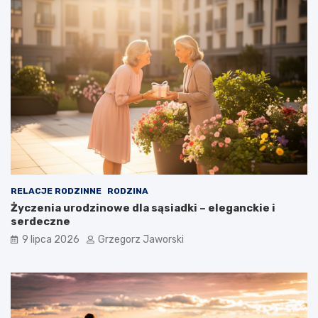
RELACJE RODZINNE
RODZINA
Życzenia urodzinowe dla sąsiadki – eleganckie i
serdeczne
9 lipca 2026
Grzegorz Jaworski