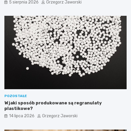
5 sierpnia 2026
Grzegorz Jaworski
POZOSTAŁE
W jaki sposób produkowane są regranulaty
plastikowe?
14 lipca 2026
Grzegorz Jaworski