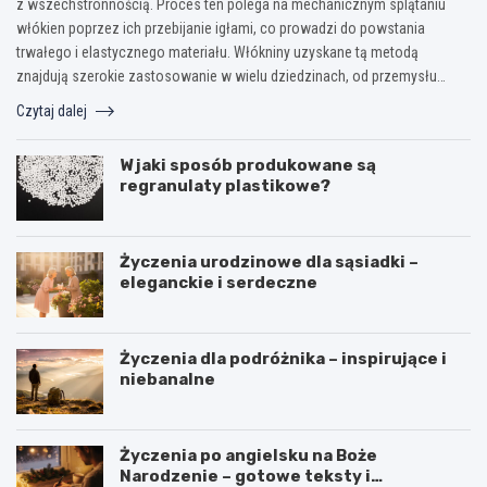
z wszechstronnością. Proces ten polega na mechanicznym splątaniu
włókien poprzez ich przebijanie igłami, co prowadzi do powstania
trwałego i elastycznego materiału. Włókniny uzyskane tą metodą
znajdują szerokie zastosowanie w wielu dziedzinach, od przemysłu…
Czytaj dalej
W jaki sposób produkowane są
regranulaty plastikowe?
Życzenia urodzinowe dla sąsiadki –
eleganckie i serdeczne
Życzenia dla podróżnika – inspirujące i
niebanalne
Życzenia po angielsku na Boże
Narodzenie – gotowe teksty i