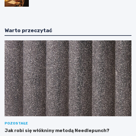
tłumaczenia
Warto przeczytać
POZOSTAŁE
Jak robi się włókniny metodą Needlepunch?