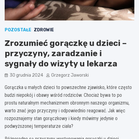
POZOSTAŁE
ZDROWIE
Zrozumieć gorączkę u dzieci –
przyczyny, zaradzanie i
sygnały do wizyty u lekarza
30 grudnia 2024
Grzegorz Jaworski
Gorączka u małych dzieci to powszechne zjawisko, które często
budzi niepokój i obawy wśród rodziców. Chociaż bywa to po
prostu naturalnym mechanizmem obronnym naszego organizmu,
warto znać jego przyczyny i odpowiednio reagować. Jak więc
rozpoznajemy stan gorączkowy i kiedy mówimy jedynie o
podwyższonej temperaturze ciała?
Różnorodne są przyczyny występowania gorączki u dzieci.