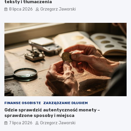
teksty i tłumaczenia
8 lipca 2026
Grzegorz Jaworski
FINANSE OSOBISTE
ZARZĄDZANIE DŁUGIEM
Gdzie sprawdzić autentyczność monety –
sprawdzone sposoby i miejsca
7 lipca 2026
Grzegorz Jaworski