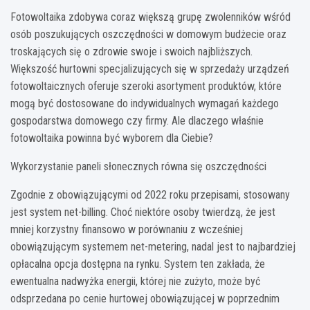
Fotowoltaika zdobywa coraz większą grupę zwolenników wśród
osób poszukujących oszczędności w domowym budżecie oraz
troskających się o zdrowie swoje i swoich najbliższych.
Większość hurtowni specjalizujących się w sprzedaży urządzeń
fotowoltaicznych oferuje szeroki asortyment produktów, które
mogą być dostosowane do indywidualnych wymagań każdego
gospodarstwa domowego czy firmy. Ale dlaczego właśnie
fotowoltaika powinna być wyborem dla Ciebie?
Wykorzystanie paneli słonecznych równa się oszczędności
Zgodnie z obowiązującymi od 2022 roku przepisami, stosowany
jest system net-billing. Choć niektóre osoby twierdzą, że jest
mniej korzystny finansowo w porównaniu z wcześniej
obowiązującym systemem net-metering, nadal jest to najbardziej
opłacalna opcja dostępna na rynku. System ten zakłada, że
ewentualna nadwyżka energii, której nie zużyto, może być
odsprzedana po cenie hurtowej obowiązującej w poprzednim