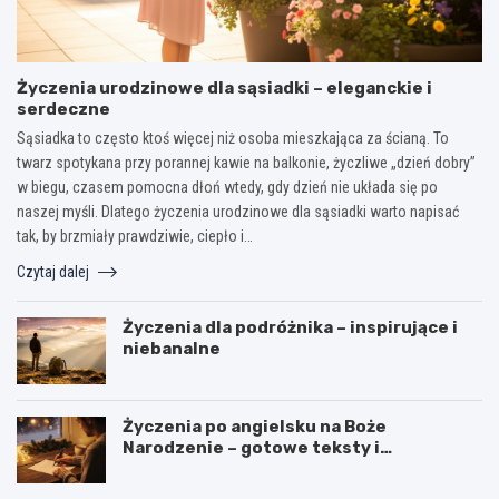
Życzenia urodzinowe dla sąsiadki – eleganckie i
serdeczne
Sąsiadka to często ktoś więcej niż osoba mieszkająca za ścianą. To
twarz spotykana przy porannej kawie na balkonie, życzliwe „dzień dobry”
w biegu, czasem pomocna dłoń wtedy, gdy dzień nie układa się po
naszej myśli. Dlatego życzenia urodzinowe dla sąsiadki warto napisać
tak, by brzmiały prawdziwie, ciepło i…
Czytaj dalej
Życzenia dla podróżnika – inspirujące i
niebanalne
Życzenia po angielsku na Boże
Narodzenie – gotowe teksty i
tłumaczenia