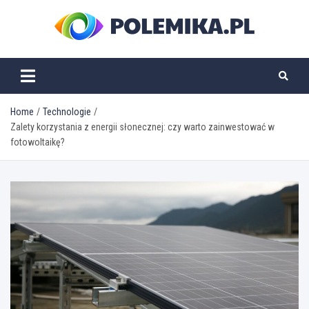
Skip
to
content
polemika.pl
Home
Technologie
Zalety korzystania z energii słonecznej: czy warto zainwestować w
fotowoltaikę?