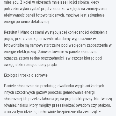
miesiącu. Z kolei w okresach mniejszej ilości słońca, kiedy
potrzeba wykorzystać prąd z sieci ze względu na zmniejszoną
efektywność paneli fotowoltaicznych, możliwe jest zakupienie
energii po cenie detalicznej.
Rezultat? Mimo czasami występującej konieczności dokupienia
prądu, przez znaczącą część roku domy wyposażone w
fotowoltaikę są samowystarczalne pod względem zaopatrzenia w
energię elektryczną. Zainwestowanie w panele słoneczne
oznacza zatem realne oszczędności, zwłaszcza biorąc pod
uwagę stale rosnące ceny prądu.
Ekologia i troska o zdrowie
Paniele słoneczne nie produkują dwutlenku węgla ani żadnych
innych szkodliwych gazów podczas generowania energii
słonecznej lub przekształcania jej na prąd elektryczny. Nie tworzą
również hałasu, który mógłby przeszkadzać owadom czy ptakom,
a co za tym idzie, są całkowicie bezpieczne dla zwierząt –