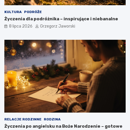
KULTURA
PODRÓŻE
Życzenia dla podróżnika – inspirujące i niebanalne
8 lipca 2026
Grzegorz Jaworski
RELACJE RODZINNE
RODZINA
Życzenia po angielsku na Boże Narodzenie – gotowe