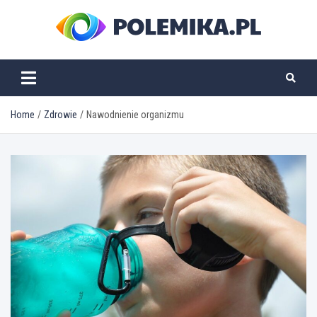
Skip
to
content
polemika.pl
Home
Zdrowie
Nawodnienie organizmu