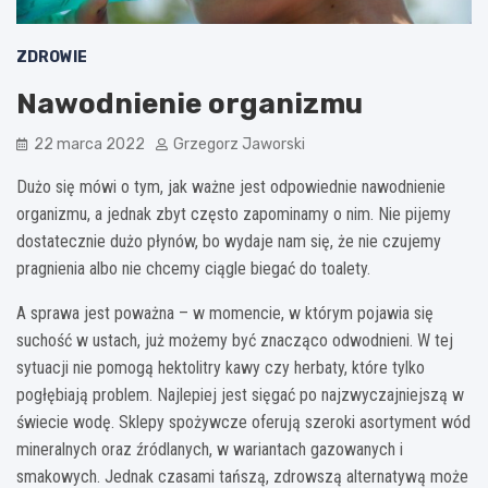
ZDROWIE
Nawodnienie organizmu
22 marca 2022
Grzegorz Jaworski
Dużo się mówi o tym, jak ważne jest odpowiednie nawodnienie
organizmu, a jednak zbyt często zapominamy o nim. Nie pijemy
dostatecznie dużo płynów, bo wydaje nam się, że nie czujemy
pragnienia albo nie chcemy ciągle biegać do toalety.
A sprawa jest poważna – w momencie, w którym pojawia się
suchość w ustach, już możemy być znacząco odwodnieni. W tej
sytuacji nie pomogą hektolitry kawy czy herbaty, które tylko
pogłębiają problem. Najlepiej jest sięgać po najzwyczajniejszą w
świecie wodę. Sklepy spożywcze oferują szeroki asortyment wód
mineralnych oraz źródlanych, w wariantach gazowanych i
smakowych. Jednak czasami tańszą, zdrowszą alternatywą może