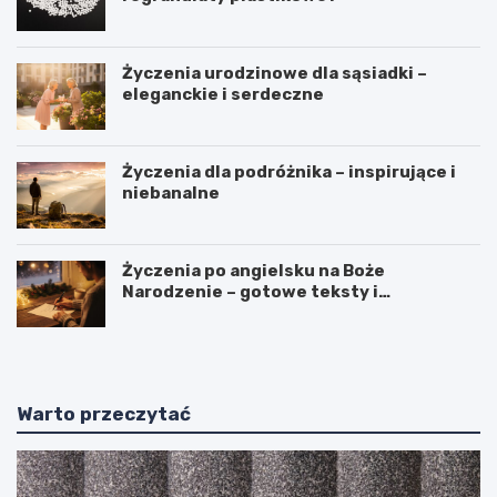
Życzenia urodzinowe dla sąsiadki –
eleganckie i serdeczne
Życzenia dla podróżnika – inspirujące i
niebanalne
Życzenia po angielsku na Boże
Narodzenie – gotowe teksty i
tłumaczenia
Warto przeczytać