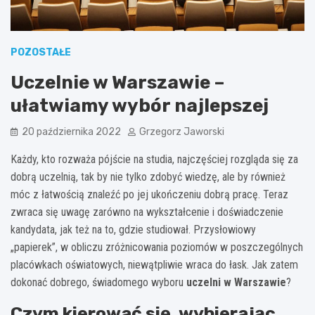
POZOSTAŁE
Uczelnie w Warszawie –
ułatwiamy wybór najlepszej
20 października 2022
Grzegorz Jaworski
Każdy, kto rozważa pójście na studia, najczęściej rozgląda się za
dobrą uczelnią, tak by nie tylko zdobyć wiedzę, ale by również
móc z łatwością znaleźć po jej ukończeniu dobrą pracę. Teraz
zwraca się uwagę zarówno na wykształcenie i doświadczenie
kandydata, jak też na to, gdzie studiował. Przysłowiowy
„papierek”, w obliczu zróżnicowania poziomów w poszczególnych
placówkach oświatowych, niewątpliwie wraca do łask. Jak zatem
dokonać dobrego, świadomego wyboru
uczelni w Warszawie
?
Czym kierować się, wybierając