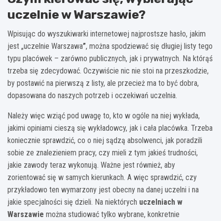
uczelnie w Warszawie?
Wpisując do wyszukiwarki internetowej najprostsze hasło, jakim
jest „uczelnie Warszawa
”
, można spodziewać się długiej listy tego
typu placówek – zarówno publicznych, jak i prywatnych. Na którąś
trzeba się zdecydować. Oczywiście nic nie stoi na przeszkodzie,
by postawić na pierwszą z listy, ale przecież ma to być dobra,
dopasowana do naszych potrzeb i oczekiwań uczelnia.
Należy więc wziąć pod uwagę to, kto w ogóle na niej wykłada,
jakimi opiniami cieszą się wykładowcy, jak i cała placówka. Trzeba
koniecznie sprawdzić, co o niej sądzą absolwenci, jak poradzili
sobie ze znalezieniem pracy, czy mieli z tym jakieś trudności,
jakie zawody teraz wykonują. Ważne jest również, aby
zorientować się w samych kierunkach. A więc sprawdzić, czy
przykładowo ten wymarzony jest obecny na danej uczelni i na
jakie specjalności się dzieli. Na niektórych
uczelniach w
Warszawie
można studiować tylko wybrane, konkretnie