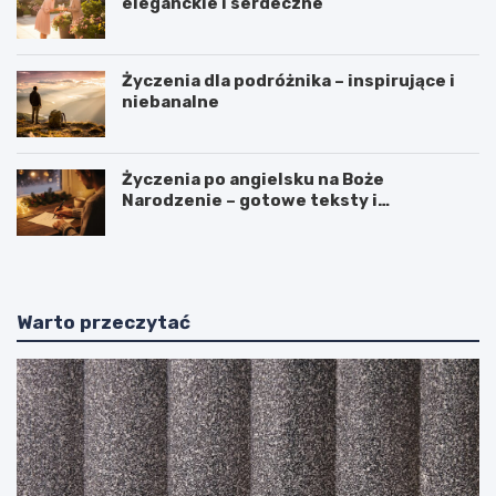
eleganckie i serdeczne
Życzenia dla podróżnika – inspirujące i
niebanalne
Życzenia po angielsku na Boże
Narodzenie – gotowe teksty i
tłumaczenia
Warto przeczytać