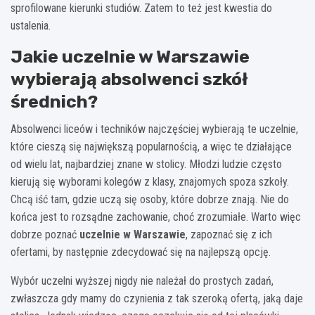
sprofilowane kierunki studiów. Zatem to też jest kwestia do
ustalenia.
Jakie uczelnie w Warszawie
wybierają absolwenci szkół
średnich?
Absolwenci liceów i techników najczęściej wybierają te uczelnie,
które cieszą się największą popularnością, a więc te działające
od wielu lat, najbardziej znane w stolicy. Młodzi ludzie często
kierują się wyborami kolegów z klasy, znajomych spoza szkoły.
Chcą iść tam, gdzie uczą się osoby, które dobrze znają. Nie do
końca jest to rozsądne zachowanie, choć zrozumiałe. Warto więc
dobrze poznać
uczelnie w Warszawie
, zapoznać się z ich
ofertami, by następnie zdecydować się na najlepszą opcję.
Wybór uczelni wyższej nigdy nie należał do prostych zadań,
zwłaszcza gdy mamy do czynienia z tak szeroką ofertą, jaką daje