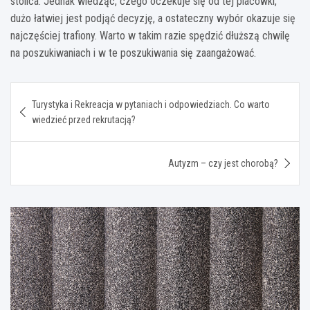
stolica. Jednak wiedząc, czego oczekuje się od tej placówki,
dużo łatwiej jest podjąć decyzję, a ostateczny wybór okazuje się
najczęściej trafiony. Warto w takim razie spędzić dłuższą chwilę
na poszukiwaniach i w te poszukiwania się zaangażować.
Nawigacja
Turystyka i Rekreacja w pytaniach i odpowiedziach. Co warto
wpisu
wiedzieć przed rekrutacją?
Autyzm – czy jest chorobą?