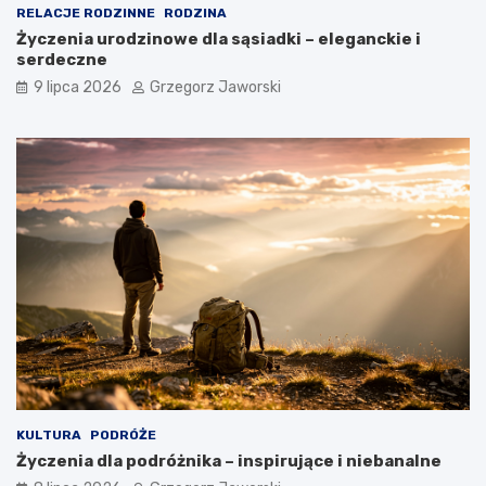
RELACJE RODZINNE
RODZINA
Życzenia urodzinowe dla sąsiadki – eleganckie i
serdeczne
9 lipca 2026
Grzegorz Jaworski
KULTURA
PODRÓŻE
Życzenia dla podróżnika – inspirujące i niebanalne