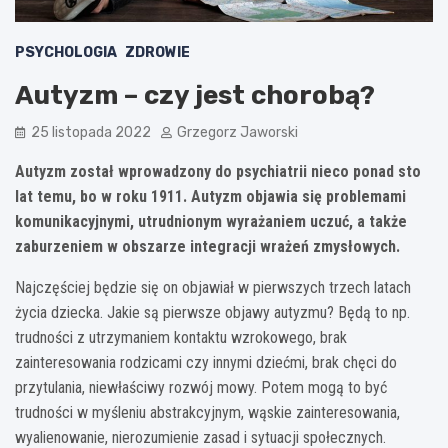
PSYCHOLOGIA
ZDROWIE
Autyzm – czy jest chorobą?
25 listopada 2022
Grzegorz Jaworski
Autyzm został wprowadzony do psychiatrii nieco ponad sto
lat temu, bo w roku 1911. Autyzm objawia się problemami
komunikacyjnymi, utrudnionym wyrażaniem uczuć, a także
zaburzeniem w obszarze integracji wrażeń zmysłowych.
Najczęściej będzie się on objawiał w pierwszych trzech latach
życia dziecka. Jakie są pierwsze objawy autyzmu? Będą to np.
trudności z utrzymaniem kontaktu wzrokowego, brak
zainteresowania rodzicami czy innymi dziećmi, brak chęci do
przytulania, niewłaściwy rozwój mowy. Potem mogą to być
trudności w myśleniu abstrakcyjnym, wąskie zainteresowania,
wyalienowanie, nierozumienie zasad i sytuacji społecznych.