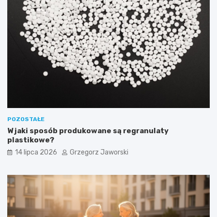
POZOSTAŁE
W jaki sposób produkowane są regranulaty
plastikowe?
14 lipca 2026
Grzegorz Jaworski