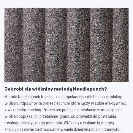
Jak robi się włókniny metodą Needlepunch?
Metoda Needlepunch to jedna z najpopularniejszych technik produkcji
włóknin, https://novita.pl/needlepunch/ która łączy w sobie efektywność
z wszechstronnością. Proces ten polega na mechanicznym splątaniu
włókien poprzez ich przebijanie igłami, co prowadzi do powstania
trwałego i elastycznego materiału. Włókniny uzyskane tą metodą
znajdują szerokie zastosowanie w wielu dziedzinach, od przemysłu…