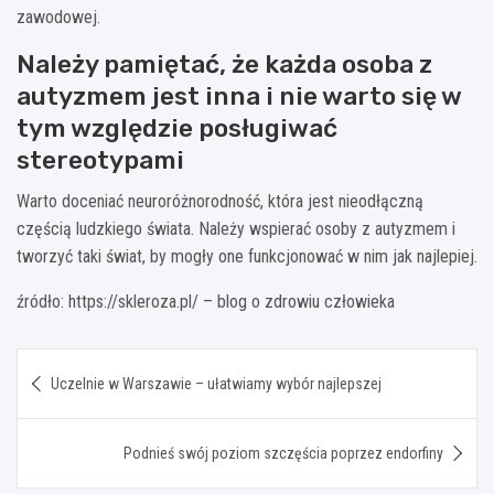
zawodowej.
Należy pamiętać, że każda osoba z
autyzmem jest inna i nie warto się w
tym względzie posługiwać
stereotypami
Warto doceniać neuroróżnorodność, która jest nieodłączną
częścią ludzkiego świata. Należy wspierać osoby z autyzmem i
tworzyć taki świat, by mogły one funkcjonować w nim jak najlepiej.
źródło: https://skleroza.pl/ – blog o zdrowiu człowieka
Nawigacja
Uczelnie w Warszawie – ułatwiamy wybór najlepszej
wpisu
Podnieś swój poziom szczęścia poprzez endorfiny