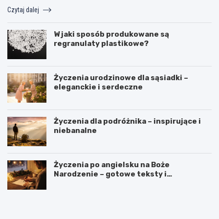
Czytaj dalej
W jaki sposób produkowane są
regranulaty plastikowe?
Życzenia urodzinowe dla sąsiadki –
eleganckie i serdeczne
Życzenia dla podróżnika – inspirujące i
niebanalne
Życzenia po angielsku na Boże
Narodzenie – gotowe teksty i
tłumaczenia