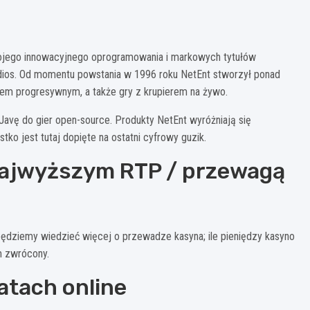
swojego innowacyjnego oprogramowania i markowych tytułów
udios. Od momentu powstania w 1996 roku NetEnt stworzył ponad
tem progresywnym, a także gry z krupierem na żywo.
 Javę do gier open-source. Produkty NetEnt wyróżniają się
o jest tutaj dopięte na ostatni cyfrowy guzik.
najwyższym RTP / przewagą
ędziemy wiedzieć więcej o przewadze kasyna; ile pieniędzy kasyno
m zwrócony.
atach online