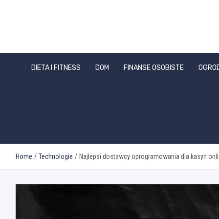
Skip
to
content
DIETA I FITNESS
DOM
FINANSE OSOBISTE
OGRO
Home
Technologie
Najlepsi dostawcy oprogramowania dla kasyn onl