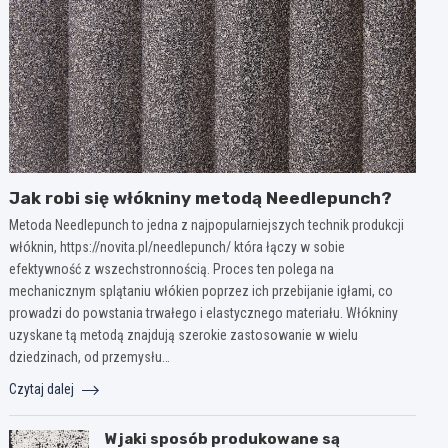
Jak robi się włókniny metodą Needlepunch?
Metoda Needlepunch to jedna z najpopularniejszych technik produkcji
włóknin, https://novita.pl/needlepunch/ która łączy w sobie
efektywność z wszechstronnością. Proces ten polega na
mechanicznym splątaniu włókien poprzez ich przebijanie igłami, co
prowadzi do powstania trwałego i elastycznego materiału. Włókniny
uzyskane tą metodą znajdują szerokie zastosowanie w wielu
dziedzinach, od przemysłu…
Czytaj dalej
W jaki sposób produkowane są