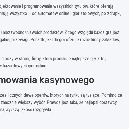
jektowanie i programowanie wszystkich tytułów, które oferują
mują wszystko – od automatów online i gier stołowych, po zdrapki,
i niezawodność swoich produktów. Z tego względu każda gra jest
alnej przewagi. Ponadto, każda gra oferuje różne limity zakładów,
ć oczy w stronę firmy, która produkuje najlepsze gry z tej
 hazardowych gier online.
amowania kasynowego
zez licznych deweloperów, których na rynku są tysiące. Pomimo że
 znacznie większy wybór. Prawda jest taka, że najlepsi dostawcy
 najwyższą jakość rozgrywki.