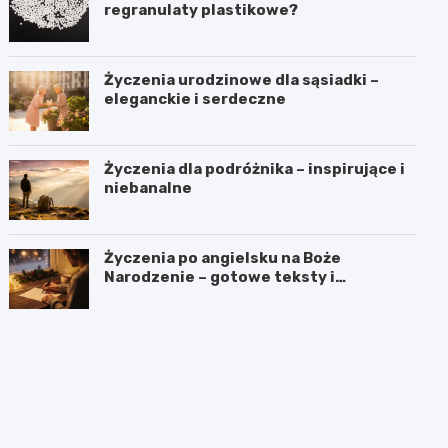
regranulaty plastikowe?
Życzenia urodzinowe dla sąsiadki –
eleganckie i serdeczne
Życzenia dla podróżnika – inspirujące i
niebanalne
Życzenia po angielsku na Boże
Narodzenie – gotowe teksty i
tłumaczenia