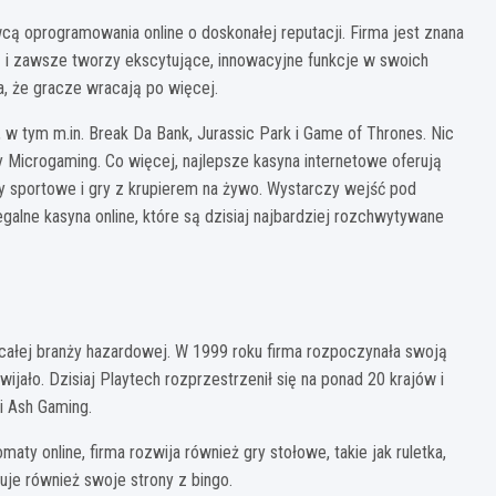
cą oprogramowania online o doskonałej reputacji. Firma jest znana
 i zawsze tworzy ekscytujące, innowacyjne funkcje w swoich
a, że gracze wracają po więcej.
 w tym m.in. Break Da Bank, Jurassic Park i Game of Thrones. Nic
y Microgaming. Co więcej, najlepsze kasyna internetowe oferują
y sportowe i gry z krupierem na żywo. Wystarczy wejść pod
egalne kasyna online, które są dzisiaj najbardziej rozchwytywane
 całej branży hazardowej. W 1999 roku firma rozpoczynała swoją
wijało. Dzisiaj Playtech rozprzestrzenił się na ponad 20 krajów i
 i Ash Gaming.
y online, firma rozwija również gry stołowe, takie jak ruletka,
ruje również swoje strony z bingo.