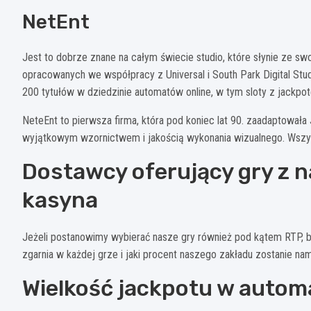
NetEnt
Jest to dobrze znane na całym świecie studio, które słynie ze 
opracowanych we współpracy z Universal i South Park Digital St
200 tytułów w dziedzinie automatów online, w tym sloty z jackpo
NeteEnt to pierwsza firma, która pod koniec lat 90. zaadaptowała
wyjątkowym wzornictwem i jakością wykonania wizualnego. Wszystk
Dostawcy oferujący gry z 
kasyna
Jeżeli postanowimy wybierać nasze gry również pod kątem RTP, b
zgarnia w każdej grze i jaki procent naszego zakładu zostanie na
Wielkość jackpotu w autom