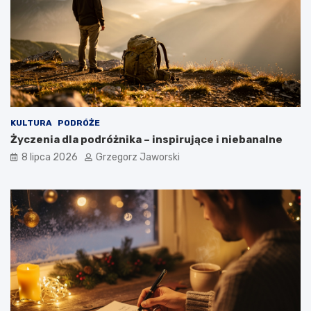
KULTURA
PODRÓŻE
Życzenia dla podróżnika – inspirujące i niebanalne
8 lipca 2026
Grzegorz Jaworski