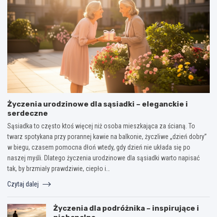
Życzenia urodzinowe dla sąsiadki – eleganckie i
serdeczne
Sąsiadka to często ktoś więcej niż osoba mieszkająca za ścianą. To
twarz spotykana przy porannej kawie na balkonie, życzliwe „dzień dobry”
w biegu, czasem pomocna dłoń wtedy, gdy dzień nie układa się po
naszej myśli. Dlatego życzenia urodzinowe dla sąsiadki warto napisać
tak, by brzmiały prawdziwie, ciepło i…
Czytaj dalej
Życzenia dla podróżnika – inspirujące i