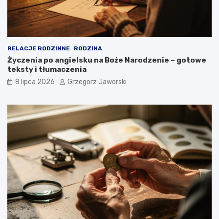
RELACJE RODZINNE
RODZINA
Życzenia po angielsku na Boże Narodzenie – gotowe
teksty i tłumaczenia
8 lipca 2026
Grzegorz Jaworski