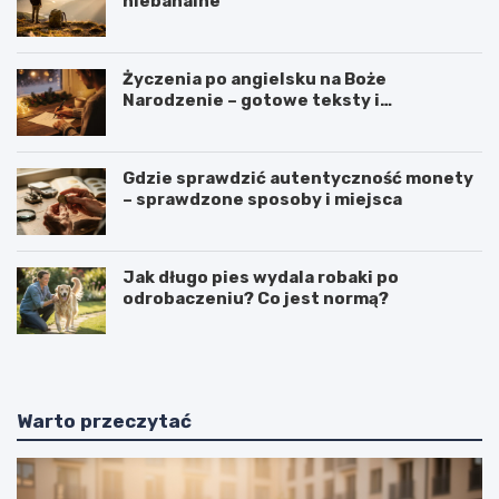
niebanalne
Życzenia po angielsku na Boże
Narodzenie – gotowe teksty i
tłumaczenia
Gdzie sprawdzić autentyczność monety
– sprawdzone sposoby i miejsca
Jak długo pies wydala robaki po
odrobaczeniu? Co jest normą?
Warto przeczytać