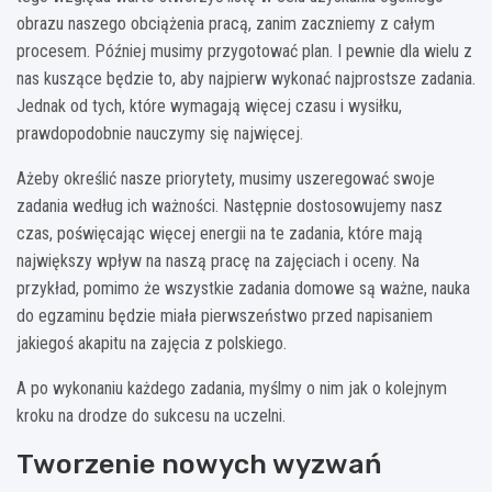
obrazu naszego obciążenia pracą, zanim zaczniemy z całym
procesem. Później musimy przygotować plan. I pewnie dla wielu z
nas kuszące będzie to, aby najpierw wykonać najprostsze zadania.
Jednak od tych, które wymagają więcej czasu i wysiłku,
prawdopodobnie nauczymy się najwięcej.
Ażeby określić nasze priorytety, musimy uszeregować swoje
zadania według ich ważności. Następnie dostosowujemy nasz
czas, poświęcając więcej energii na te zadania, które mają
największy wpływ na naszą pracę na zajęciach i oceny. Na
przykład, pomimo że wszystkie zadania domowe są ważne, nauka
do egzaminu będzie miała pierwszeństwo przed napisaniem
jakiegoś akapitu na zajęcia z polskiego.
A po wykonaniu każdego zadania, myślmy o nim jak o kolejnym
kroku na drodze do sukcesu na uczelni.
Tworzenie nowych wyzwań