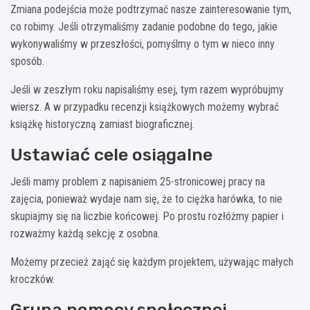
Zmiana podejścia może podtrzymać nasze zainteresowanie tym,
co robimy. Jeśli otrzymaliśmy zadanie podobne do tego, jakie
wykonywaliśmy w przeszłości, pomyślmy o tym w nieco inny
sposób.
Jeśli w zeszłym roku napisaliśmy esej, tym razem wypróbujmy
wiersz. A w przypadku recenzji książkowych możemy wybrać
książkę historyczną zamiast biograficznej.
Ustawiać cele osiągalne
Jeśli mamy problem z napisaniem 25-stronicowej pracy na
zajęcia, ponieważ wydaje nam się, że to ciężka harówka, to nie
skupiajmy się na liczbie końcowej. Po prostu rozłóżmy papier i
rozważmy każdą sekcję z osobna.
Możemy przecież zająć się każdym projektem, używając małych
kroczków.
Grupa pomocy społecznej