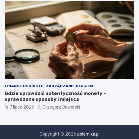
FINANSE OSOBISTE
ZARZĄDZANIE DŁUGIEM
Gdzie sprawdzić autentyczność monety –
sprawdzone sposoby i miejsca
7 lipca 2026
Grzegorz Jaworski
Copyright © 2026
polemika.pl