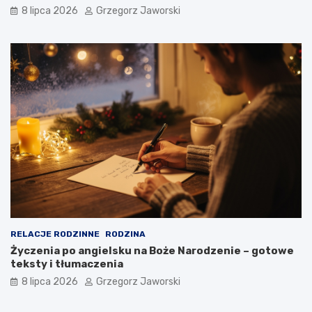
8 lipca 2026
Grzegorz Jaworski
RELACJE RODZINNE
RODZINA
Życzenia po angielsku na Boże Narodzenie – gotowe
teksty i tłumaczenia
8 lipca 2026
Grzegorz Jaworski