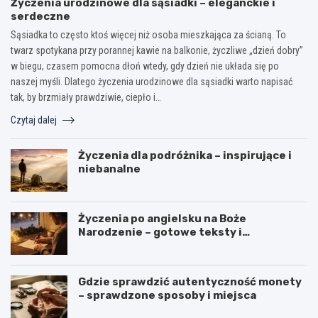
Życzenia urodzinowe dla sąsiadki – eleganckie i
serdeczne
Sąsiadka to często ktoś więcej niż osoba mieszkająca za ścianą. To
twarz spotykana przy porannej kawie na balkonie, życzliwe „dzień dobry”
w biegu, czasem pomocna dłoń wtedy, gdy dzień nie układa się po
naszej myśli. Dlatego życzenia urodzinowe dla sąsiadki warto napisać
tak, by brzmiały prawdziwie, ciepło i…
Czytaj dalej
Życzenia dla podróżnika – inspirujące i
niebanalne
Życzenia po angielsku na Boże
Narodzenie – gotowe teksty i
tłumaczenia
Gdzie sprawdzić autentyczność monety
– sprawdzone sposoby i miejsca