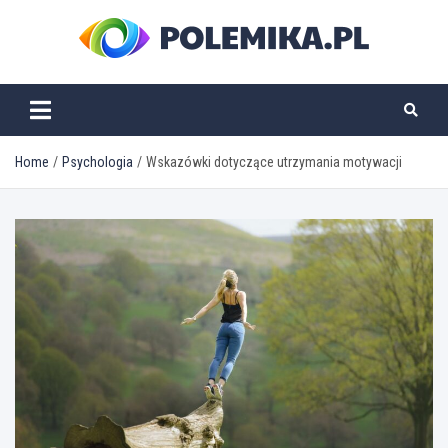
Skip
to
content
polemika.pl
Home
Psychologia
Wskazówki dotyczące utrzymania motywacji