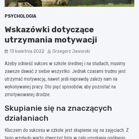
PSYCHOLOGIA
Wskazówki dotyczące
utrzymania motywacji
13 kwietnia 2022
Grzegorz Jaworski
Ażeby odnieść sukces w szkole średniej i na studiach, musimy
zawsze dawać z siebie wszystko. Jednak czasami trudno jest
utrzymać motywację, nawet jeśli naprawdę zależy nam na
wykonywanej pracy. Oto pięć sposobów, aby pozostać na
zmotywowanej drodze.
Skupianie się na znaczących
działaniach
Kluczem do sukcesu w szkole jest skupienie się na zajęciach. Z
tego względu warto stworzyć listę w celu uzyskania ogólnego