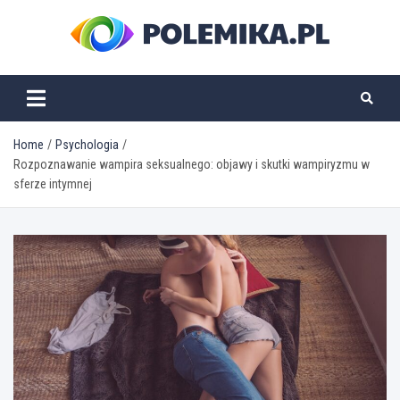
Skip
to
content
polemika.pl
Home
Psychologia
Rozpoznawanie wampira seksualnego: objawy i skutki wampiryzmu w
sferze intymnej