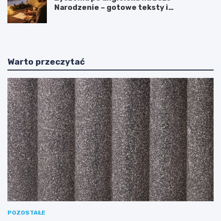
Narodzenie – gotowe teksty i
tłumaczenia
Warto przeczytać
POZOSTAŁE