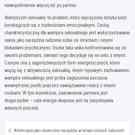
niewspółmiernie więcej niż jej partner.
Wampiryzm seksualny to problem, który najczęściej dotyka ludzi
borykających się z trudnościami emocjonalnymi. Cechą
charakterystyczną dla wampira seksualnego jest wykorzystywanie
seksu jako narzędzia radzenia sobie ze strachem i innymi
blokadami psychicznymi. Osoba taka unika konfrontowania się ze
swoimi problemami, zamiast tego decyduje się na seks z innymi.
Czerpie ona z najpotężniejszych form energetycznych, które
wiążą się z aktywnością seksualną. Innym typowym zachowaniem
wampira seksualnego jest próba zagłuszenia poczucia
wewnętrznej pustki poprzez nawiązywanie relacji z innymi
osobami. W tym kontekście, zadowolenie partnera jest
drugorzędne – cała energia skupiona jest na zaspokajaniu
własnych potrzeb.
Nawigacja
Arteterapia jako skuteczne narzędzie w terapii różnych zaburzeń
wpisu