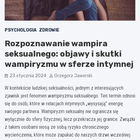
PSYCHOLOGIA
ZDROWIE
Rozpoznawanie wampira
seksualnego: objawy i skutki
wampiryzmu w sferze intymnej
23 stycznia 2024
Grzegorz Jaworski
W kontekście ludzkiej seksualności, jednym z interesujących
zjawisk jest fenomen wampiryzmu seksualnego. Ten termin odnosi
się do osób, które w relacjach intymnych „wysysają” energię
swojego partnera. Wampiryzm seksualny nie ogranicza się
wyłącznie do sfery fizycznej, lecz przekracza jej granice. Związki
z takimi osobami niosą ze sobą ryzyko chronicznego
wycieńczenia, które może zapukać do naszych drzwi wcześniej