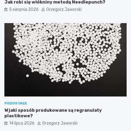
Jak robi się włókniny metodą Needlepunch?
5 sierpnia 2026
Grzegorz Jaworski
POZOSTAŁE
W jaki sposób produkowane są regranulaty
plastikowe?
14 lipca 2026
Grzegorz Jaworski