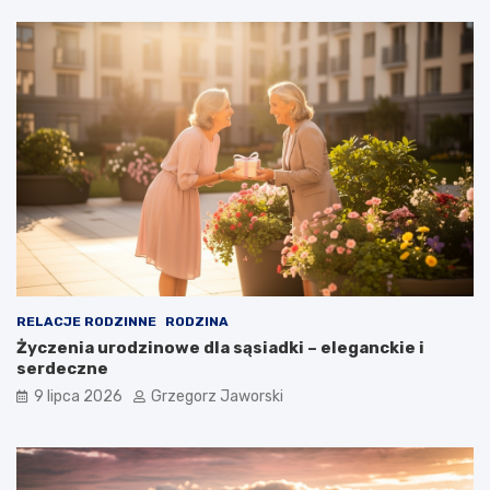
RELACJE RODZINNE
RODZINA
Życzenia urodzinowe dla sąsiadki – eleganckie i
serdeczne
9 lipca 2026
Grzegorz Jaworski